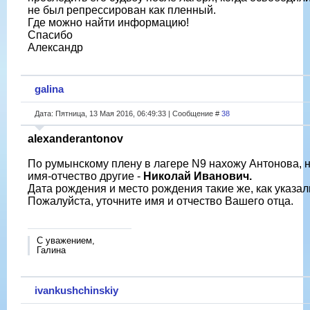
не был репрессирован как пленный.
Где можно найти информацию!
Спасибо
Александр
galina
Дата: Пятница, 13 Мая 2016, 06:49:33 | Сообщение #
38
alexanderantonov
По румынскому плену в лагере N9 нахожу Антонова, н
имя-отчество другие -
Николай Иванович.
Дата рождения и место рождения такие же, как указал
Пожалуйста, уточните имя и отчество Вашего отца.
С уважением,
Галина
ivankushchinskiy