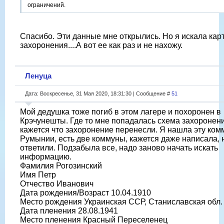
ограничений.
Спасибо. Эти данные мне открылись. Но я искала кар
захоронения....А вот ее как раз и не нахожу.
Ленуца
Дата: Воскресенье, 31 Мая 2020, 18:31:30 | Сообщение #
51
Мой дедушка тоже погиб в этом лагере и похоронен в
Крэчунешты. Где то мне попадалась схема захоронени
кажется что захоронение перенесли. Я нашла эту ком
Румынии, есть две коммуны, кажется даже написала, 
ответили. Подзабыла все, надо заново начать искать
информацию.
Фамилия Рогозинский
Имя Петр
Отчество Иванович
Дата рождения/Возраст 10.04.1910
Место рождения Украинская ССР, Станиславская обл.
Дата пленения 28.08.1941
Место пленения Красный Переселенец