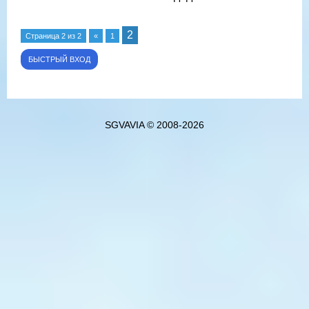
2
Страница
2
из
2
«
1
SGVAVIA © 2008-2026