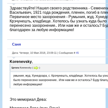
Здравствуйте! Нашел своего родственника - Семених
Васильевич, 1921 года рождения, пленен, погиб в плен
Первичное место захоронения - Румыния, жуд. Хунедо
Крэчунешть, кладбище. Хотелось бы узнать куда было
перенесено захоронение.. Или нам же и осталось? Бу
благодарен за любую информацию!
Саня
Дата: Четверг, 10 Мая 2018, 23:09:11 | Сообщение #
45
Korenevsky
,
Цитата
Korenevsky
(
)
умыния, жуд. Хунедоара, с. Крэчунешть, кладбище. Хотелось бы узн
было перенесено захоронение.. Или нам же и осталось? Буду благо
любую информацию!
Это мемориал Дева: