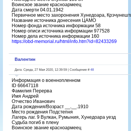
Воинское звание красноармеец
Дата смерти 04.01.1942
Первичное место захоронения Хунедоара, Крэчунешт
Название источника донесения ЦАМО
Номер фонда источника информации 58
Номер описи источника информации 977528
Номер дела источника информации 160
https://obd-memorial.ru/html/info.htm?id=82433269
Валентин
Дата: Среда, 27 Мая 2020, 12:39:59 | Сообщение #
48
Информация о военнопленном
ID 66647118
Фамилия Перерва
Имя Андрей
Отчество Иванович
Дата рождения/Возраст __.__.1910
Место рождения Подстепня
Лагерь лаг. 9 Вулкан, Румыния, Хунедоара уезд
Судьба погиб в плену
Воинское звание красноармеец