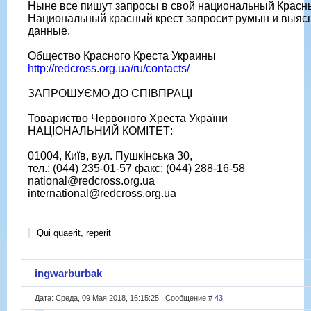
Ныне все пишут запросы в свой национальный Красны
Национальный красный крест запросит румын и выяс
данные.
Общество Красного Креста Украины
http://redcross.org.ua/ru/contacts/
ЗАПРОШУЄМО ДО СПІВПРАЦІ
Товариство Червоного Хреста України
НАЦІОНАЛЬНИЙ КОМІТЕТ:
01004, Київ, вул. Пушкінська 30,
тел.: (044) 235-01-57 факс: (044) 288-16-58
national@redcross.org.ua
international@redcross.org.ua
Qui quaerit, reperit
ingwarburbak
Дата: Среда, 09 Мая 2018, 16:15:25 | Сообщение #
43