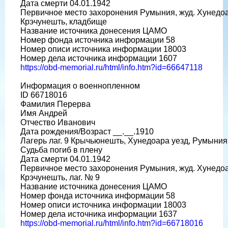
Дата смерти 04.01.1942
Первичное место захоронения Румыния, жуд. Хунедоа
Крэчунешть, кладбище
Название источника донесения ЦАМО
Номер фонда источника информации 58
Номер описи источника информации 18003
Номер дела источника информации 1607
https://obd-memorial.ru/html/info.htm?id=66647118
Информация о военнопленном
ID 66718016
Фамилия Перерва
Имя Андрей
Отчество Иванович
Дата рождения/Возраст __.__.1910
Лагерь лаг. 9 Крычьюнешть, Хунедоара уезд, Румыния
Судьба погиб в плену
Дата смерти 04.01.1942
Первичное место захоронения Румыния, жуд. Хунедоа
Крэчунешть, лаг. № 9
Название источника донесения ЦАМО
Номер фонда источника информации 58
Номер описи источника информации 18003
Номер дела источника информации 1637
https://obd-memorial.ru/html/info.htm?id=66718016