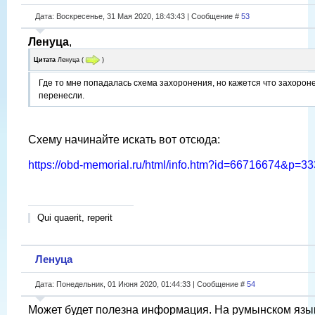
Дата: Воскресенье, 31 Мая 2020, 18:43:43 | Сообщение #
53
Ленуца
,
Цитата
Ленуца
(
)
Где то мне попадалась схема захоронения, но кажется что захорон
перенесли.
Схему начинайте искать вот отсюда:
https://obd-memorial.ru/html/info.htm?id=66716674&p=33
Qui quaerit, reperit
Ленуца
Дата: Понедельник, 01 Июня 2020, 01:44:33 | Сообщение #
54
Может будет полезна информация. На румынском язы