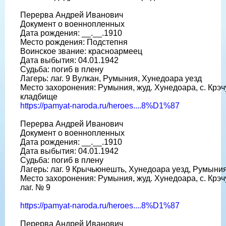
Перерва Андрей Иванович
Документ о военнопленных
Дата рождения: __.__.1910
Место рождения: Подстепня
Воинское звание: красноармеец
Дата выбытия: 04.01.1942
Судьба: погиб в плену
Лагерь: лаг. 9 Вулкан, Румыния, Хунедоара уезд
Место захоронения: Румыния, жуд. Хунедоара, с. Крэч
кладбище
https://pamyat-naroda.ru/heroes....8%D1%87
Перерва Андрей Иванович
Документ о военнопленных
Дата рождения: __.__.1910
Дата выбытия: 04.01.1942
Судьба: погиб в плену
Лагерь: лаг. 9 Крычьюнешть, Хунедоара уезд, Румыни
Место захоронения: Румыния, жуд. Хунедоара, с. Крэч
лаг. № 9
https://pamyat-naroda.ru/heroes....8%D1%87
Перерва Андрей Иванович