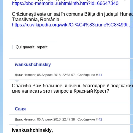
https://obd-memorial.ru/html/info.htm?id=66647340
Crăciunești este un sat în comuna Băița din județul Hune
Transilvania, România.
https://ro.wikipedia.org/wiki/Cr%C4%83ciune%C8%99ti,
Qui quaerit, reperit
ivankushchinskiy
Дата: Четверг, 05 Апреля 2018, 22:34:07 | Сообщение #
41
Спасибо Вам большое, я очень благодарен! подскажите
мне написать этот запрос в Красный Крест?
Саня
Дата: Четверг, 05 Апреля 2018, 22:47:38 | Сообщение #
42
ivankushchinskiy
,