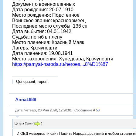
Документ о военнопленных
Дата рождения: 20.07.1910
Место рождения: Подстепное
Воинское звание: красноармеец
Последнее место службы: 136 сп
Дата выбытия: 04.01.1942
Судьба: погиб в плену
Место пленения: Красный Маяк
Лагерь: Крэчунешти
Дата пленения: 19.08.1941
Место захоронения: Хунедоара, Крэчунешти
https://pamyat-naroda.ru/heroes....8%D1%87
Qui quaerit, reperit
Анна1988
Дата: Четверг, 28 Мая 2020, 12:20:01 | Сообщение #
50
Цитата
Саня
(
)
И ОБД мемориал и сайт Память Народа доступны в любой стране м