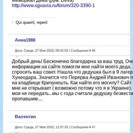
Мемориал Дева (рум. Deva)
http://www.sgvavia.ru/forum/320-3390-1
Qui quaerit, reperit
Анна1988
Дата: Среда, 27 Мая 2020, 09:42:56 | Сообщение #
46
Добрый день! Бесконечно благодарна за ваш труд. Оч
информации на сайте помогли мне найти моего деда.
спросить ваш совет. Нашла что дедушка был в 9 лагер
Хунеодара. Значится что Перерва Андрей Иванович 
на кладбище Кричунешть. Как найти его могилу? Сай
мне не открывает ( возможно потому что я в Украине)
мои не передать...мы с года считали дедушку безвест
пропавшим....
Валентин
Дата: Среда, 27 Мая 2020, 12:37:25 | Сообщение #
47