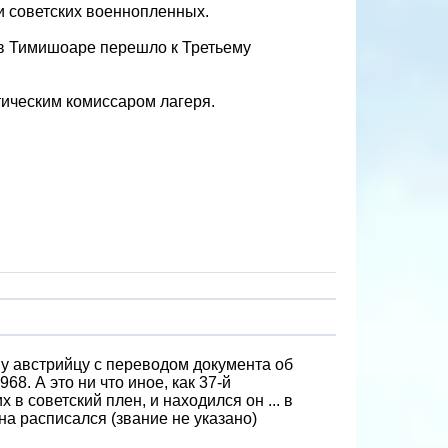
и советских военнопленных.
в Тимишоаре перешло к Третьему
ическим комиссаром лагеря.
у австрийцу с переводом документа об
68. А это ни что иное, как 37-й
 советский плен, и находился он ... в
 расписался (звание не указано)