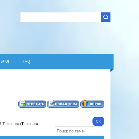
БЛОГ
FAQ
7 Timisoara
(Timisoara