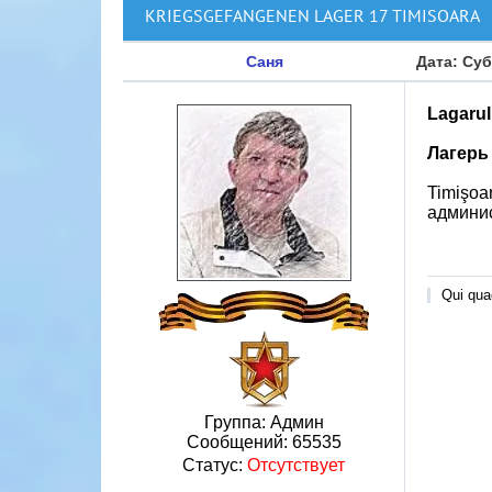
KRIEGSGEFANGENEN LAGER 17 TIMISOARA
Саня
Дата: Суб
Lagarul
Лагерь
Timişoa
админис
Qui quae
Группа: Админ
Сообщений:
65535
Статус:
Отсутствует