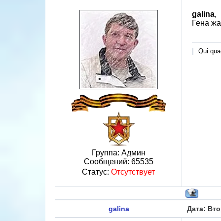
galina
,
Гена жа
Qui quae
Группа: Админ
Сообщений:
65535
Статус:
Отсутствует
galina
Дата: Вто