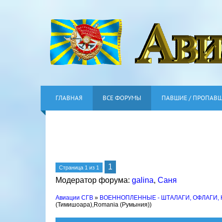
ГЛАВНАЯ
ВСЕ ФОРУМЫ
ПАВШИЕ / ПРОПАВ
1
Страница
1
из
1
Модератор форума:
galina
,
Саня
Авиации СГВ
»
ВОЕННОПЛЕННЫЕ - ШТАЛАГИ, ОФЛАГИ,
(Тимишоара),Romania (Румыния))