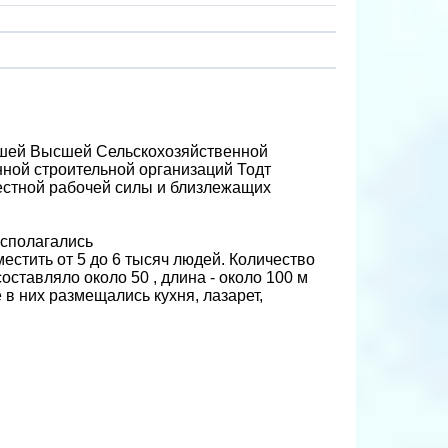
авшей Высшей Сельскохозяйственной
нной строительной организаций Тодт
местной рабочей силы и близлежащих
асполагались
естить от 5 до 6 тысяч людей. Количество
ставляло около 50 , длина - около 100 м
в них размещались кухня, лазарет,