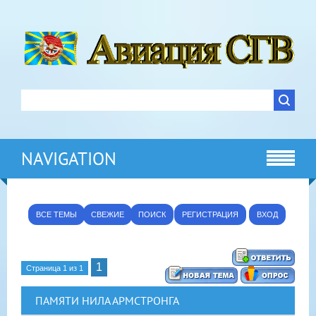
NAVIGATION
ВСЕ ТЕМЫ
СВЕЖИЕ
ПОИСК
РЕГИСТРАЦИЯ
ВХОД
1
Страница
1
из
1
ПАМЯТИ НИЛА АРМСТРОНГА