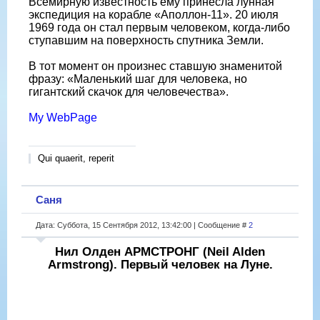
Всемирную известность ему принесла лунная
экспедиция на корабле «Аполлон-11». 20 июля
1969 года он стал первым человеком, когда-либо
ступавшим на поверхность спутника Земли.
В тот момент он произнес ставшую знаменитой
фразу: «Маленький шаг для человека, но
гигантский скачок для человечества».
My WebPage
Qui quaerit, reperit
Саня
Дата: Суббота, 15 Сентября 2012, 13:42:00 | Сообщение #
2
Нил Олден АРМСТРОНГ (Neil Alden
Armstrong). Первый человек на Луне.