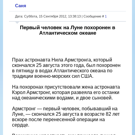
Саня
Дата: Суббота, 15 Сентября 2012, 13:38:13 | Сообщение #
1
Первый человек на Луне похоронен в
Атлантическом океане
Прах астронавта Нила Армстронга, который
скончался 25 августа этого года, был похоронен
в пятницу в водах Атлантического океана по
традиции военно-морских сил США.
На похоронах присутствовали жена астронавта
Кэрол Армстронг, которая развеяла его останки
над океаническими водами, и двое сыновей.
Армстронг — первый человек, побывавший на
Луне, — скончался 25 августа в возрасте 82 лет
вскоре после перенесенной операции на
сердце.