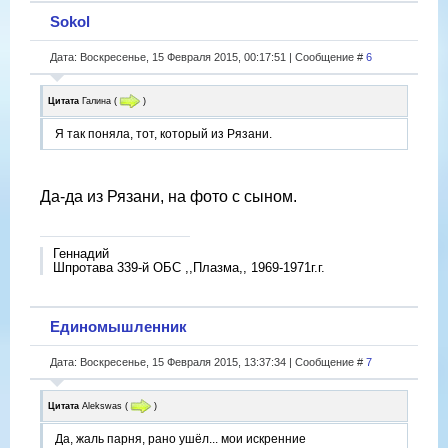
Sokol
Дата: Воскресенье, 15 Февраля 2015, 00:17:51 | Сообщение #
6
Цитата
Галина
(
)
Я так поняла, тот, который из Рязани.
Да-да из Рязани, на фото с сыном.
Геннадий
Шпротава 339-й ОБС ,,Плазма,, 1969-1971г.г.
Единомышленник
Дата: Воскресенье, 15 Февраля 2015, 13:37:34 | Сообщение #
7
Цитата
Alekswas
(
)
Да, жаль парня, рано ушёл... мои искренние