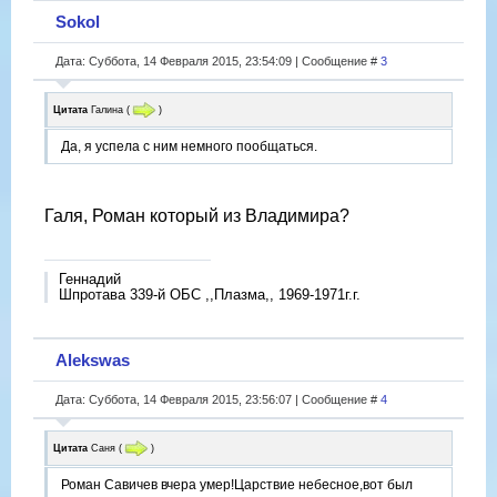
Sokol
Дата: Суббота, 14 Февраля 2015, 23:54:09 | Сообщение #
3
Цитата
Галина
(
)
Да, я успела с ним немного пообщаться.
Галя, Роман который из Владимира?
Геннадий
Шпротава 339-й ОБС ,,Плазма,, 1969-1971г.г.
Alekswas
Дата: Суббота, 14 Февраля 2015, 23:56:07 | Сообщение #
4
Цитата
Саня
(
)
Роман Савичев вчера умер!Царствие небесное,вот был