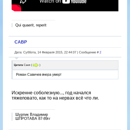
Qui quaerit, reperit
САВР
Дата: Суббота, 14 Февраля 2015, 22:44:07 | Сообщение #
2
Цитата
Саня
(
)
Роман Савичев вчера умер!
Искренне соболезную..., год начался
тяжеловато, как то на нервах всё что ли.
Шурпик Владимир
ШПРОТАВА 87-89гг