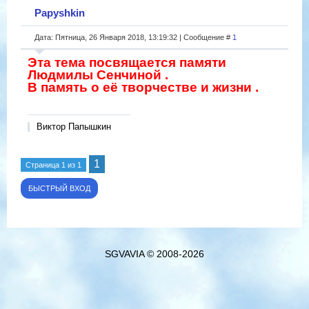
Papyshkin
Дата: Пятница, 26 Января 2018, 13:19:32 | Сообщение #
1
Эта тема посвящается памяти
Людмилы Сенчиной .
В память о её творчестве и жизни .
Виктор Папышкин
1
Страница
1
из
1
SGVAVIA © 2008-2026