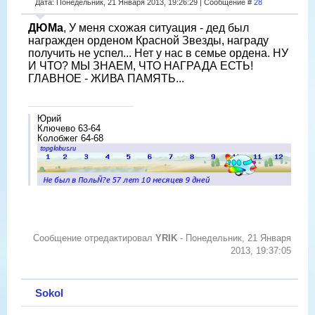
Дата: Понедельник, 21 Января 2013, 19:26:29 | Сообщение #
28
ДЮМа
, У меня схожая ситуация - дед был
награжден орденом Красной Звезды, награду
получить не успел... Нет у нас в семье ордена. НУ
И ЧТО? МЫ ЗНАЕМ, ЧТО НАГРАДА ЕСТЬ!
ГЛАВНОЕ - ЖИВА ПАМЯТЬ...
Юрий
Ключево 63-64
Колобжег 64-68
Сообщение отредактировал
YRIK
-
Понедельник, 21 Января
2013, 19:37:05
Sokol