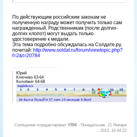
По действующим российским законам не
полученную награду может получить только сам
награжденный. Родственникам (после долгих-
долгих хлопот) могут выдать только
удостоверение к медали.
Эта тема подробно обсуждалась на Солдате.ру,
почитай:
http://www.soldat.ru/forum/viewtopic.php?
f=2&t=20784
Юрий
Ключево 63-64
Колобжег 64-68
Сообщение отредактировал
YRIK
-
Понедельник, 21 Января
2013, 16:44:22