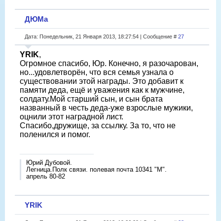
ДЮМа
Дата: Понедельник, 21 Января 2013, 18:27:54 | Сообщение #
27
YRIK
,
Огромное спасибо, Юр. Конечно, я разочарован,
но...удовлетворён, что вся семья узнала о
существовании этой награды. Это добавит к
памяти деда, ещё и уважения как к мужчине,
солдату.Мой старший сын, и сын брата
названный в честь деда-уже взрослые мужики,
оцнили этот наградной лист.
Спасибо,дружище, за ссылку. За то, что не
поленился и помог.
Юрий Дубовой.
Легница.Полк связи. полевая почта 10341 "М".
апрель 80-82
YRIK