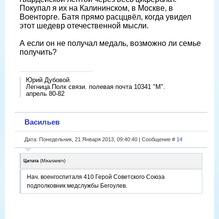
Покупал я их на Калининском, в Москве, в
Военторге. Батя прямо расццвёл, когда увидел
этот шедевр отечественной мысли.
А если он не получал медаль, возможно ли семье
получить?
Юрий Дубовой.
Легница.Полк связи. полевая почта 10341 "М".
апрель 80-82
Васильев
Дата: Понедельник, 21 Января 2013, 09:40:40 | Сообщение #
14
Цитата
(
Мікалаевіч
)
Нач. военгоспиталя 410 Герой Советского Союза
подполковник медслужбы Бегоулев.