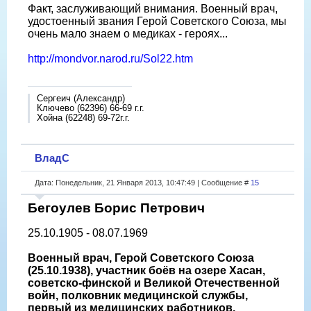
Факт, заслуживающий внимания. Военный врач,
удостоенный звания Герой Советского Союза, мы
очень мало знаем о медиках - героях...
http://mondvor.narod.ru/Sol22.htm
Сергеич (Александр)
Ключево (62396) 66-69 г.г.
Хойна (62248) 69-72г.г.
ВладС
Дата: Понедельник, 21 Января 2013, 10:47:49 | Сообщение #
15
Бегоулев Борис Петрович
25.10.1905 - 08.07.1969
Военный врач, Герой Советского Союза
(25.10.1938), участник боёв на озере Хасан,
советско-финской и Великой Отечественной
войн, полковник медицинской службы,
первый из медицинских работников,