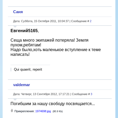
Саня
Дата: Суббота, 15 Октября 2011, 10:04:37 | Сообщение #
2
Евгений5165
,
Сеща много экипажей потеряла! Земля
пухом,ребятам!
Надо было,хоть маленькое вступление к теме
написать!
Qui quaerit, reperit
valdemar
Дата: Четверг, 13 Сентября 2012, 17:17:21 | Сообщение #
3
Погибшим за нашу свободу посвящается...
Прикрепления:
1974698.jpg
(80.9 Kb)