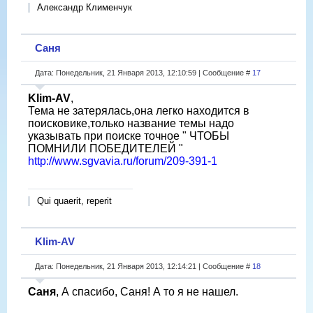
Александр Клименчук
Саня
Дата: Понедельник, 21 Января 2013, 12:10:59 | Сообщение #
17
Klim-AV
,
Тема не затерялась,она легко находится в
поисковике,только название темы надо
указывать при поиске точное " ЧТОБЫ
ПОМНИЛИ ПОБЕДИТЕЛЕЙ "
http://www.sgvavia.ru/forum/209-391-1
Qui quaerit, reperit
Klim-AV
Дата: Понедельник, 21 Января 2013, 12:14:21 | Сообщение #
18
Саня
, А спасибо, Саня! А то я не нашел.