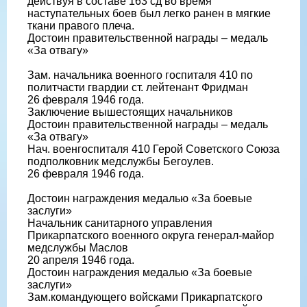
действуя в составе 163 сд во время
наступательных боев был легко ранен в мягкие
ткани правого плеча.
Достоин правительственной награды – медаль
«За отвагу»
Зам. начальника военного госпиталя 410 по
политчасти гвардии ст. лейтенант Фридман
26 февраля 1946 года.
Заключение вышестоящих начальников
Достоин правительственной награды – медаль
«За отвагу»
Нач. военгоспиталя 410 Герой Советского Союза
подполковник медслужбы Бегоулев.
26 февраля 1946 года.
Достоин награждения медалью «За боевые
заслуги»
Начальник санитарного управления
Прикарпатского военного округа генерал-майор
медслужбы Маслов
20 апреля 1946 года.
Достоин награждения медалью «За боевые
заслуги»
Зам.командующего войсками Прикарпатского