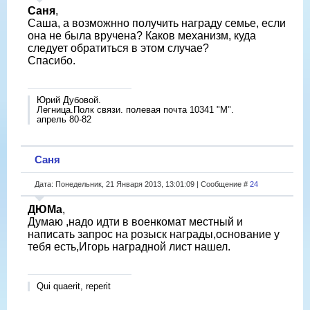
Саня
,
Саша, а возможнно получить награду семье, если
она не была вручена? Каков механизм, куда
следует обратиться в этом случае?
Спасибо.
Юрий Дубовой.
Легница.Полк связи. полевая почта 10341 "М".
апрель 80-82
Саня
Дата: Понедельник, 21 Января 2013, 13:01:09 | Сообщение #
24
ДЮМа
,
Думаю ,надо идти в военкомат местный и
написать запрос на розыск награды,основание у
тебя есть,Игорь наградной лист нашел.
Qui quaerit, reperit