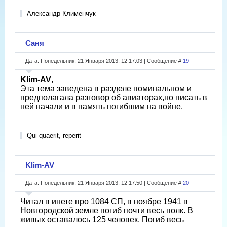
Александр Клименчук
Саня
Дата: Понедельник, 21 Января 2013, 12:17:03 | Сообщение #
19
Klim-AV
,
Эта тема заведена в разделе поминальном и
предполагала разговор об авиаторах,но писать в
ней начали и в память погибшим на войне.
Qui quaerit, reperit
Klim-AV
Дата: Понедельник, 21 Января 2013, 12:17:50 | Сообщение #
20
Читал в инете про 1084 СП, в ноябре 1941 в
Новгородской земле погиб почти весь полк. В
живых оставалось 125 человек. Погиб весь