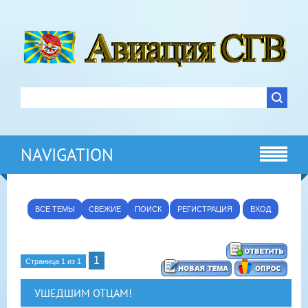
NAVIGATION
ВСЕ ТЕМЫ
СВЕЖИЕ
ПОИСК
РЕГИСТРАЦИЯ
ВХОД
1
Страница
1
из
1
УШЕДШИМ ОТЦАМ!