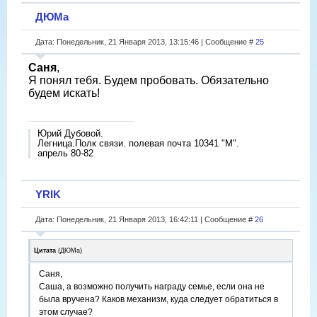
ДЮМа
Дата: Понедельник, 21 Января 2013, 13:15:46 | Сообщение #
25
Саня
,
Я понял тебя. Будем пробовать. Обязательно
будем искать!
Юрий Дубовой.
Легница.Полк связи. полевая почта 10341 "М".
апрель 80-82
YRIK
Дата: Понедельник, 21 Января 2013, 16:42:11 | Сообщение #
26
Цитата
(
ДЮМа
)
Саня,
Саша, а возможно получить награду семье, если она не
была вручена? Каков механизм, куда следует обратиться в
этом случае?