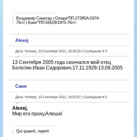
Владимир Синетар.г.Олава*ПП-27385А/1974-
75гг/,г.Бжег*ПП-55629/1975-76гг/.
Alexej
Дата: Четверг, 13 Сентября 2012, 18:26:20 | Сообщение #
4
13 Сентября 2005 года скончался мой отец
Болотин Иван Сидорович.17.11.1929-13.09.2005
Саня
Дата: Четверг, 13 Сентября 2012, 19:02:07 | Сообщение #
5
Alexej
,
Мир его праху,Алеша!
Qui quaerit, reperit