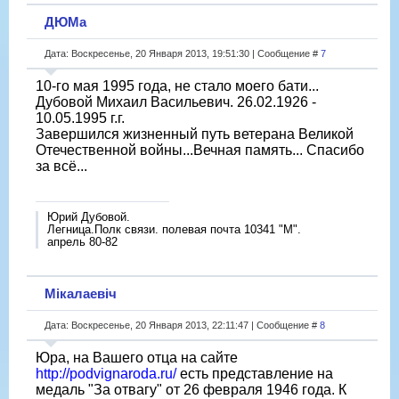
ДЮМа
Дата: Воскресенье, 20 Января 2013, 19:51:30 | Сообщение #
7
10-го мая 1995 года, не стало моего бати...
Дубовой Михаил Васильевич. 26.02.1926 -
10.05.1995 г.г.
Завершился жизненный путь ветерана Великой
Отечественной войны...Вечная память... Спасибо
за всё...
Юрий Дубовой.
Легница.Полк связи. полевая почта 10341 "М".
апрель 80-82
Мікалаевіч
Дата: Воскресенье, 20 Января 2013, 22:11:47 | Сообщение #
8
Юра, на Вашего отца на сайте
http://podvignaroda.ru/
есть представление на
медаль "За отвагу" от 26 февраля 1946 года. К