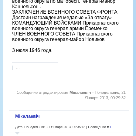
военного округа по мат.обесп. генерал-майор
Кацнельсон .
ЗАКЛЮЧЕНИЕ ВОЕННОГО СОВЕТА ФРОНТА
Достоин награждения медалью «За отвагу»
КОМАНДУЮЩИЙ ВОЙСКАМИ Прикарпатского
военного округа генерал армии Еременко
ЧЛЕН ВОЕННОГО СОВЕТА Прикарпатского
военного округа генерал-майор Новиков
3 июля 1946 года.
...
Сообщение отредактировал
Мікалаевіч
-
Понедельник, 21
Января 2013, 00:29:32
Мікалаевіч
Дата: Понедельник, 21 Января 2013, 00:35:18 | Сообщение #
11