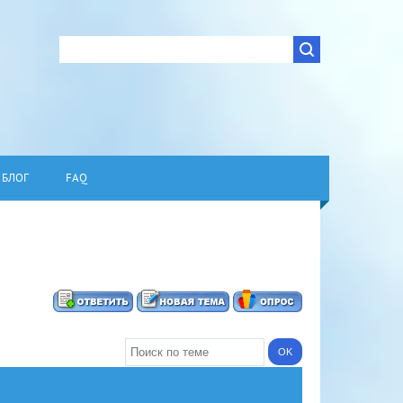
БЛОГ
FAQ