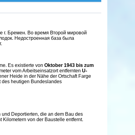
е г. Бремен. Во время Второй мировой
лодок. Недостроенная база была
.
. Es existierte von
Oktober 1943 bis zum
meter vom Arbeitseinsatzort entfernten
U-
ener Heide in der Nähe der Ortschaft Farge
 des heutigen Bundeslandes
 und Deportierten, die an dem Bau des
ht Kilometern von der Baustelle entfernt.