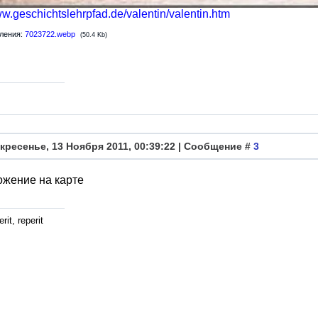
ww.geschichtslehrpfad.de/valentin/valentin.htm
ления:
7023722.webp
(50.4 Kb)
кресенье, 13 Ноября 2011, 00:39:22 | Сообщение #
3
жение на карте
rit, reperit