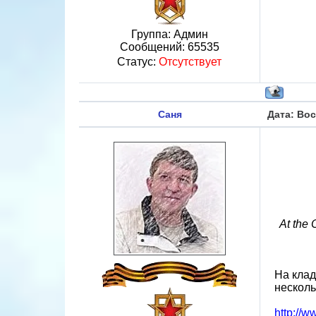
Группа: Админ
Сообщений:
65535
Статус:
Отсутствует
Саня
Дата: Вос
At the 
На клад
несколь
http://