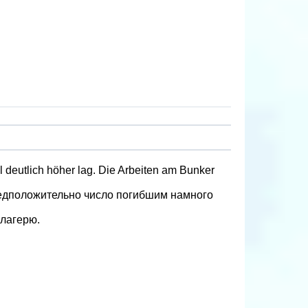
l deutlich höher lag. Die Arbeiten am Bunker
редположительно число погибшим намного
 лагерю.