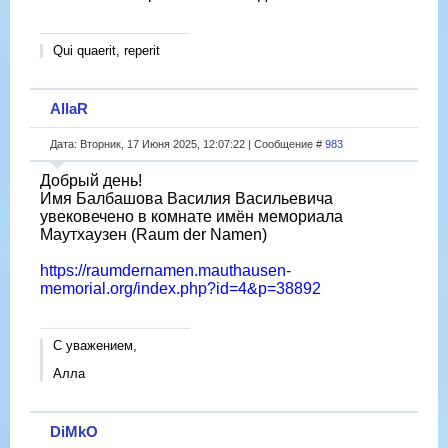
Qui quaerit, reperit
AllaR
Дата: Вторник, 17 Июня 2025, 12:07:22 | Сообщение #
983
Добрый день!
Имя Балбашова Василия Васильевича
увековечено в комнате имён мемориала
Маутхаузен (Raum der Namen)
https://raumdernamen.mauthausen-
memorial.org/index.php?id=4&p=38892
С уважением,
Алла
DiMkO