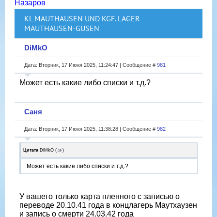
Назаров
KL MAUTHAUSEN UND KGF. LAGER
MAUTHAUSEN-GUSEN
DiMkO
Дата: Вторник, 17 Июня 2025, 11:24:47 | Сообщение #
981
Может есть какие либо списки и т.д.?
Саня
Дата: Вторник, 17 Июня 2025, 11:38:28 | Сообщение #
982
Цитата
DiMkO
(
)
Может есть какие либо списки и т.д.?
У вашего только карта пленного с записью о
переводе 20.10.41 года в концлагерь Маутхаузен
и запись о смерти 24.03.42 года