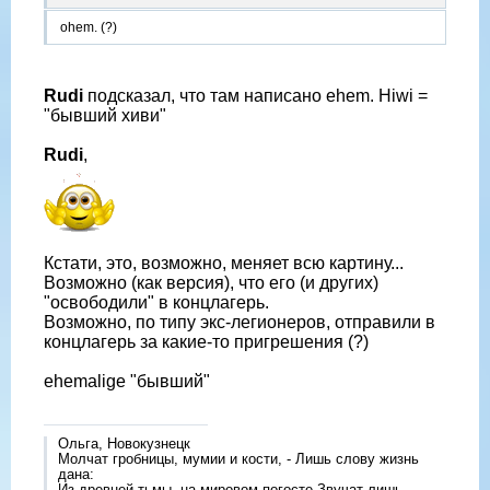
ohem. (?)
Rudi
подсказал, что там написано ehem. Hiwi =
"бывший хиви"
Rudi
,
Кстати, это, возможно, меняет всю картину...
Возможно (как версия), что его (и других)
"освободили" в концлагерь.
Возможно, по типу экс-легионеров, отправили в
концлагерь за какие-то пригрешения (?)
ehemalige "бывший"
Ольга, Новокузнецк
Молчат гробницы, мумии и кости, - Лишь слову жизнь
дана:
Из древней тьмы, на мировом погосте Звучат лишь