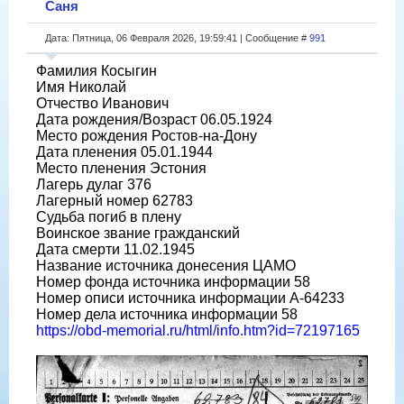
Саня
Дата: Пятница, 06 Февраля 2026, 19:59:41 | Сообщение #
991
Фамилия Косыгин
Имя Николай
Отчество Иванович
Дата рождения/Возраст 06.05.1924
Место рождения Ростов-на-Дону
Дата пленения 05.01.1944
Место пленения Эстония
Лагерь дулаг 376
Лагерный номер 62783
Судьба погиб в плену
Воинское звание гражданский
Дата смерти 11.02.1945
Название источника донесения ЦАМО
Номер фонда источника информации 58
Номер описи источника информации A-64233
Номер дела источника информации 58
https://obd-memorial.ru/html/info.htm?id=72197165