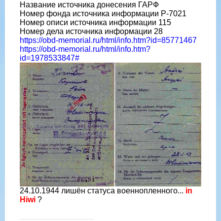
Название источника донесения ГАРФ
Номер фонда источника информации Р-7021
Номер описи источника информации 115
Номер дела источника информации 28
https://obd-memorial.ru/html/info.htm?id=85771467
https://obd-memorial.ru/html/info.htm?
id=1978533847#
24.10.1944 лишён статуса военнопленного...
in
Hiwi
?