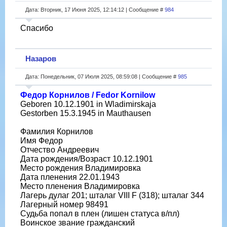
Дата: Вторник, 17 Июня 2025, 12:14:12 | Сообщение #
984
Спасибо
Назаров
Дата: Понедельник, 07 Июля 2025, 08:59:08 | Сообщение #
985
Федор Корнилов / Fedor Kornilow
Geboren 10.12.1901 in Wladimirskaja
Gestorben 15.3.1945 in Mauthausen
Фамилия Корнилов
Имя Федор
Отчество Андреевич
Дата рождения/Возраст 10.12.1901
Место рождения Владимировка
Дата пленения 22.01.1943
Место пленения Владимировка
Лагерь дулаг 201; шталаг VIII F (318); шталаг 344
Лагерный номер 98491
Судьба попал в плен (лишен статуса в/пл)
Воинское звание гражданский