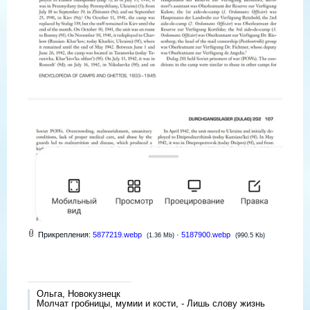
Прикрепления:
5877219.webp
·
5187900.webp
(1.36 Mb)
(990.5 Kb)
Ольга, Новокузнецк
Молчат гробницы, мумии и кости, - Лишь слову жизнь