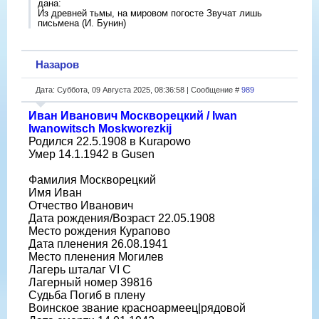
дана:
Из древней тьмы, на мировом погосте Звучат лишь
письмена (И. Бунин)
Назаров
Дата: Суббота, 09 Августа 2025, 08:36:58 | Сообщение #
989
Иван Иванович Москворецкий / Iwan
Iwanowitsch Moskworezkij
Родился 22.5.1908 в Kurapowo
Умер 14.1.1942 в Gusen
Фамилия Москворецкий
Имя Иван
Отчество Иванович
Дата рождения/Возраст 22.05.1908
Место рождения Курапово
Дата пленения 26.08.1941
Место пленения Могилев
Лагерь шталаг VI C
Лагерный номер 39816
Судьба Погиб в плену
Воинское звание красноармеец|рядовой