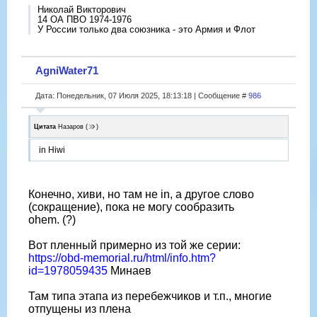
Николай Викторович
14 ОА ПВО 1974-1976
У России только два союзника - это Армия и Флот
AgniWater71
Дата: Понедельник, 07 Июля 2025, 18:13:18 | Сообщение #
986
Цитата
Назаров
(
)
in Hiwi
Конечно, хиви, но там не in, а другое слово
(сокращение), пока не могу сообразить
ohem. (?)
Вот пленный примерно из той же серии:
https://obd-memorial.ru/html/info.htm?
id=1978059435
Минаев
Там типа этапа из перебежчиков и т.п., многие
отпущены из плена