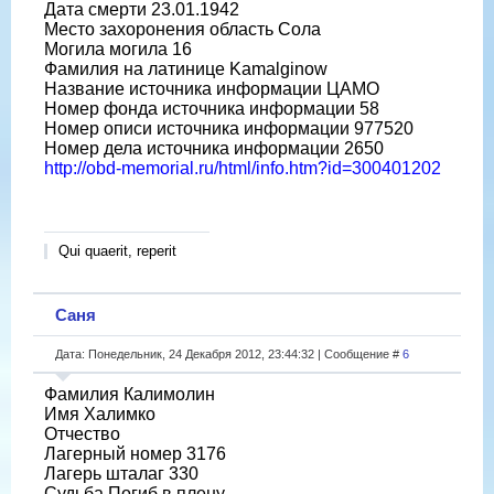
Дата смерти 23.01.1942
Место захоронения область Сола
Могила могила 16
Фамилия на латинице Kamalginow
Название источника информации ЦАМО
Номер фонда источника информации 58
Номер описи источника информации 977520
Номер дела источника информации 2650
http://obd-memorial.ru/html/info.htm?id=300401202
Qui quaerit, reperit
Саня
Дата: Понедельник, 24 Декабря 2012, 23:44:32 | Сообщение #
6
Фамилия Калимолин
Имя Халимко
Отчество
Лагерный номер 3176
Лагерь шталаг 330
Судьба Погиб в плену