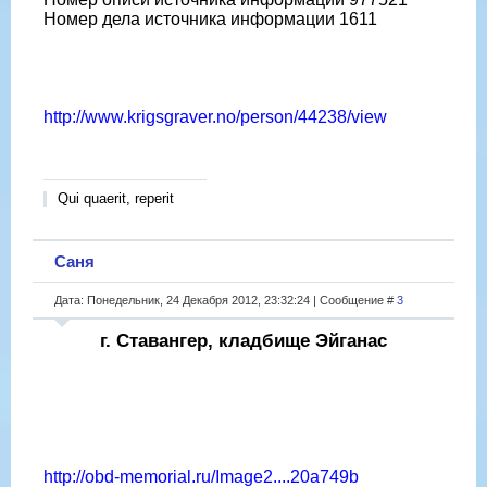
Номер дела источника информации 1611
http://www.krigsgraver.no/person/44238/view
Qui quaerit, reperit
Саня
Дата: Понедельник, 24 Декабря 2012, 23:32:24 | Сообщение #
3
г. Ставангер, кладбище Эйганас
http://obd-memorial.ru/Image2....20a749b