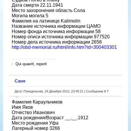
Дата смерти 22.11.1941
Место захоронения область Сола
Могила могила 5
Фамилия на латинице Kalimolin
Название источника информации ЦАМО
Номер фонда источника информации 58
Номер описи источника информации 977520
Номер дела источника информации 2658
http://obd-memorial.ru/html/info.htm?id=300403301
Qui quaerit, reperit
Саня
Дата: Понедельник, 24 Декабря 2012, 23:45:21 | Сообщение #
7
Фамилия Караульчиков
Имя Яков
Отчество Иванович
Дата рождения/Возраст __.__.1912
Место рождения Уфа
Лагерный номер 3266