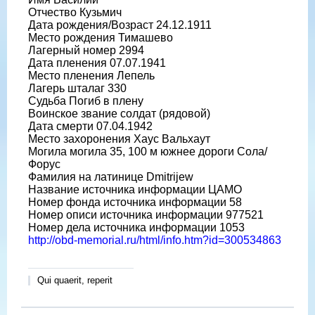
Отчество Кузьмич
Дата рождения/Возраст 24.12.1911
Место рождения Тимашево
Лагерный номер 2994
Дата пленения 07.07.1941
Место пленения Лепель
Лагерь шталаг 330
Судьба Погиб в плену
Воинское звание солдат (рядовой)
Дата смерти 07.04.1942
Место захоронения Хаус Вальхаут
Могила могила 35, 100 м южнее дороги Сола/
Форус
Фамилия на латинице Dmitrijew
Название источника информации ЦАМО
Номер фонда источника информации 58
Номер описи источника информации 977521
Номер дела источника информации 1053
http://obd-memorial.ru/html/info.htm?id=300534863
Qui quaerit, reperit