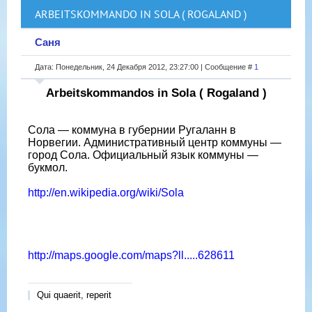
ARBEITSKOMMANDO IN SOLA ( ROGALAND )
Саня
Дата: Понедельник, 24 Декабря 2012, 23:27:00 | Сообщение #
1
Arbeitskommandos in Sola ( Rogaland )
Сола — коммуна в губернии Ругаланн в
Норвегии. Административный центр коммуны —
город Сола. Официальный язык коммуны —
букмол.
http://en.wikipedia.org/wiki/Sola
http://maps.google.com/maps?ll.....628611
Qui quaerit, reperit