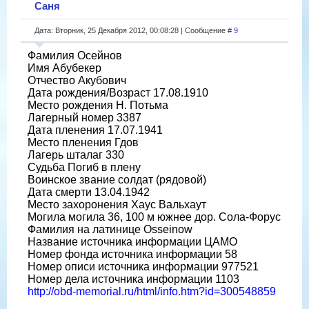
Саня
Дата: Вторник, 25 Декабря 2012, 00:08:28 | Сообщение #
9
Фамилия Осейнов
Имя Абубекер
Отчество Акубович
Дата рождения/Возраст 17.08.1910
Место рождения Н. Потьма
Лагерный номер 3387
Дата пленения 17.07.1941
Место пленения Гдов
Лагерь шталаг 330
Судьба Погиб в плену
Воинское звание солдат (рядовой)
Дата смерти 13.04.1942
Место захоронения Хаус Вальхаут
Могила могила 36, 100 м южнее дор. Сола-Форус
Фамилия на латинице Osseinow
Название источника информации ЦАМО
Номер фонда источника информации 58
Номер описи источника информации 977521
Номер дела источника информации 1103
http://obd-memorial.ru/html/info.htm?id=300548859