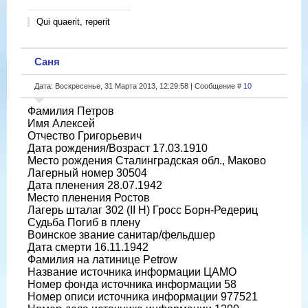
Qui quaerit, reperit
Саня
Дата: Воскресенье, 31 Марта 2013, 12:29:58 | Сообщение #
10
Фамилия Петров
Имя Алексей
Отчество Григорьевич
Дата рождения/Возраст 17.03.1910
Место рождения Сталинградская обл., Маково
Лагерный номер 30504
Дата пленения 28.07.1942
Место пленения Ростов
Лагерь шталаг 302 (II H) Гросс Борн-Редериц
Судьба Погиб в плену
Воинское звание санитар/фельдшер
Дата смерти 16.11.1942
Фамилия на латинице Petrow
Название источника информации ЦАМО
Номер фонда источника информации 58
Номер описи источника информации 977521