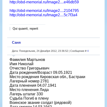
http://obd-memorial.ru/Image2....e46db59
http://obd-memorial.ru/Image2....2104795
http://obd-memorial.ru/Image2....5c7f3a4
Qui quaerit, reperit
Саня
Дата: Понедельник, 24 Декабря 2012, 23:36:52 | Сообщение #
4
Фамилия Мартынов
Имя Николай
Отчество Григорьевич
Дата рождения/Возраст 09.05.1921
Место рождения Кировская обл., Бастраки
Лагерный номер 2781
Дата пленения 04.07.1941
Место пленения Лида
Лагерь шталаг 330
Судьба Погиб в плену
Воинское звание солдат (рядовой)
Дата смерти 14.03.1942