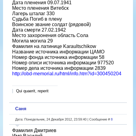
Дата пленения 09.07.1941
Место пленения Витебск
Лагерь шталаг 330
Судьба Погиб в плену
Воинское звание солдат (рядовой)
Дата смерти 27.02.1942
Место захоронения область Сола
Могила могила 29
Фамилия на латинице Karaultschikow
Название источника информации ЦАМО
Номер фонда источника информации 58
Номер описи источника информации 977520
Номер дела источника информации 2839
http://obd-memorial.ru/html/info.htm?id=300450204
Qui quaerit, reperit
Саня
Дата: Понедельник, 24 Декабря 2012, 23:59:40 | Сообщение #
8
Фамилия Дмитриев
Имя Василий