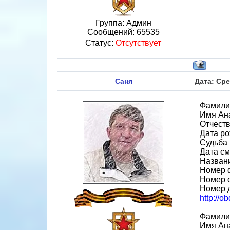
Группа: Админ
Сообщений:
65535
Статус:
Отсутствует
Саня
Дата: Сре
Фамили
Имя Ан
Отчест
Дата ро
Судьба 
Дата см
Назван
Номер 
Номер 
Номер 
http://o
Фамили
Имя Ан