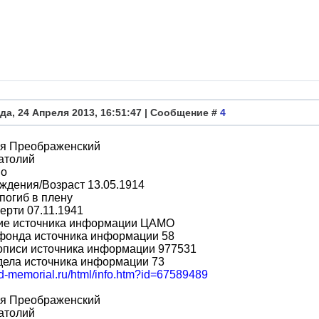
да, 24 Апреля 2013, 16:51:47 | Сообщение #
4
я Преображенский
атолий
во
ждения/Возраст 13.05.1914
погиб в плену
ерти 07.11.1941
ие источника информации ЦАМО
фонда источника информации 58
описи источника информации 977531
дела источника информации 73
bd-memorial.ru/html/info.htm?id=67589489
я Преображенский
атолий