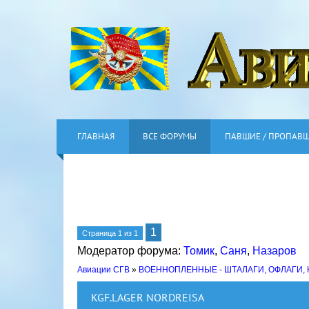
ГЛАВНАЯ
ВСЕ ФОРУМЫ
ПАВШИЕ / ПРОПАВ
1
Страница
1
из
1
Модератор форума:
Томик
,
Саня
,
Назаров
Авиации СГВ
»
ВОЕННОПЛЕННЫЕ - ШТАЛАГИ, ОФЛАГИ,
KGF.LAGER NORDREISA