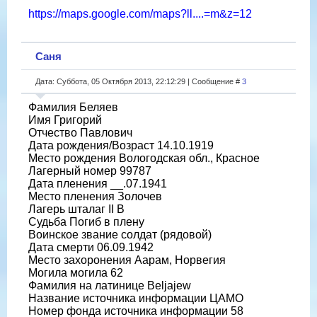
https://maps.google.com/maps?ll....=m&z=12
Саня
Дата: Суббота, 05 Октября 2013, 22:12:29 | Сообщение #
3
Фамилия Беляев
Имя Григорий
Отчество Павлович
Дата рождения/Возраст 14.10.1919
Место рождения Вологодская обл., Красное
Лагерный номер 99787
Дата пленения __.07.1941
Место пленения Золочев
Лагерь шталаг II B
Судьба Погиб в плену
Воинское звание солдат (рядовой)
Дата смерти 06.09.1942
Место захоронения Аарам, Норвегия
Могила могила 62
Фамилия на латинице Beljajew
Название источника информации ЦАМО
Номер фонда источника информации 58