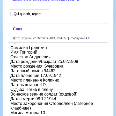
Qui quaerit, reperit
Саня
Дата: Вторник, 22 Октября 2013, 19:49:59 | Сообщение #
2
Фамилия Гридякин
Имя Григорий
Отчество Андреевич
Дата рождения/Возраст 25.02.1909
Место рождения Кучеровка
Лагерный номер 94462
Дата пленения 17.09.1942
Место пленения Колпино
Лагерь шталаг II D
Судьба Погиб в плену
Воинское звание солдат (рядовой)
Дата смерти 08.12.1944
Место захоронения Сторволлен (лагерное
кладбище)
Могила могила 10