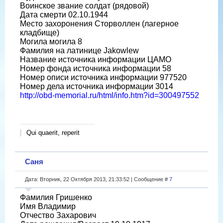
Воинское звание солдат (рядовой)
Дата смерти 02.10.1944
Место захоронения Сторволлен (лагерное
кладбище)
Могила могила 8
Фамилия на латинице Jakowlew
Название источника информации ЦАМО
Номер фонда источника информации 58
Номер описи источника информации 977520
Номер дела источника информации 3014
http://obd-memorial.ru/html/info.htm?id=300497552
Qui quaerit, reperit
Саня
Дата: Вторник, 22 Октября 2013, 21:33:52 | Сообщение #
7
Фамилия Гришенко
Имя Владимир
Отчество Захарович