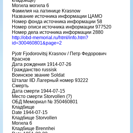
кладбище)
Могила могила 6
Фамилия на латинице Krasnow
Название источника информации ЦАМО
Номер фонда источника информации 58
Номер описи источника информации 977520
Номер дела источника информации 2880
http://obd-memorial.ru/html/info.htm?
id=300460801&page=2
Pjotr Fjodorovitsj Krasnov / Петр Федорович
Краснов
Дата рождения 1914-07-26
Гражданство russisk
Воинское звание Soldat
Шталаг IID Лагерный номер 93222
Смерть
Дата смерти 1944-07-15
Место смерти Storvollen (?)
ОБД Мемориал № 350460801
Кладбище
Date 1944-07-15
Кладбище Storvollen
Могила 6
Кладбище Brennhei