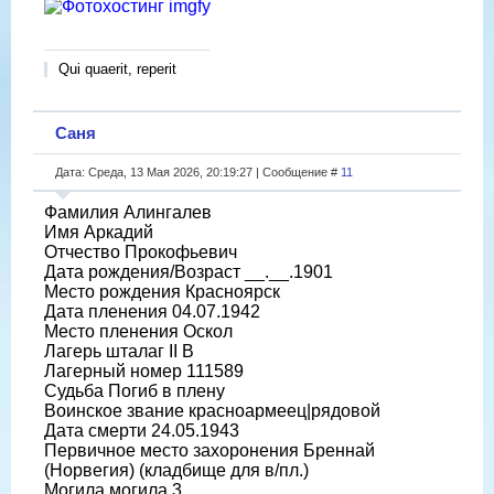
Qui quaerit, reperit
Саня
Дата: Среда, 13 Мая 2026, 20:19:27 | Сообщение #
11
Фамилия Алингалев
Имя Аркадий
Отчество Прокофьевич
Дата рождения/Возраст __.__.1901
Место рождения Красноярск
Дата пленения 04.07.1942
Место пленения Оскол
Лагерь шталаг II B
Лагерный номер 111589
Судьба Погиб в плену
Воинское звание красноармеец|рядовой
Дата смерти 24.05.1943
Первичное место захоронения Бреннай
(Норвегия) (кладбище для в/пл.)
Могила могила 3