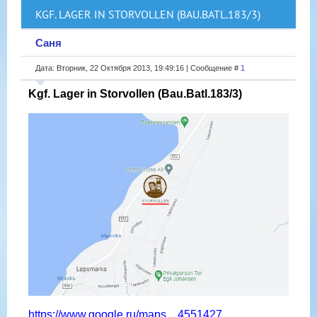
KGF. LAGER IN STORVOLLEN (BAU.BATL.183/3)
Саня
Дата: Вторник, 22 Октября 2013, 19:49:16 | Сообщение #
1
Kgf. Lager in Storvollen (Bau.Batl.183/3)
https://www.google.ru/maps....4551427