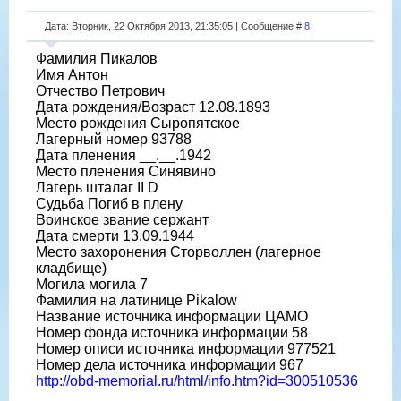
Дата: Вторник, 22 Октября 2013, 21:35:05 | Сообщение #
8
Фамилия Пикалов
Имя Антон
Отчество Петрович
Дата рождения/Возраст 12.08.1893
Место рождения Сыропятское
Лагерный номер 93788
Дата пленения __.__.1942
Место пленения Синявино
Лагерь шталаг II D
Судьба Погиб в плену
Воинское звание сержант
Дата смерти 13.09.1944
Место захоронения Сторволлен (лагерное
кладбище)
Могила могила 7
Фамилия на латинице Pikalow
Название источника информации ЦАМО
Номер фонда источника информации 58
Номер описи источника информации 977521
Номер дела источника информации 967
http://obd-memorial.ru/html/info.htm?id=300510536