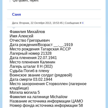
Qui quaerit, reperit
Саня
Дата: Вторник, 22 Октября 2013, 19:53:45 | Сообщение #
4
Фамилия Михайлов
Имя Алексей
Отчество Григорьевич
Дата рождения/Возраст __.__.1919
Место рождения Татарская АССР
Лагерный номер 21328
Дата пленения 22.07.1941
Место пленения Калинин
Лагерь шталаг II H (302)
Судьба Погиб в плену
Воинское звание солдат (рядовой)
Дата смерти 03.02.1944
Место захоронения Сторволлен (лагерное
кладбище)
Могила могила 5
Фамилия на латинице Michailow
Название источника информации ЦАМО
Номер фонда источника информации 58