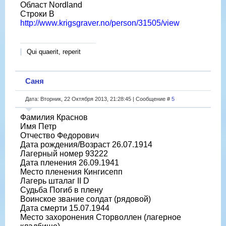
Област Nordland
Строки B
http://www.krigsgraver.no/person/31505/view
Qui quaerit, reperit
Саня
Дата: Вторник, 22 Октября 2013, 21:28:45 | Сообщение #
5
Фамилия Краснов
Имя Петр
Отчество Федорович
Дата рождения/Возраст 26.07.1914
Лагерный номер 93222
Дата пленения 26.09.1941
Место пленения Кингисепп
Лагерь шталаг II D
Судьба Погиб в плену
Воинское звание солдат (рядовой)
Дата смерти 15.07.1944
Место захоронения Сторволлен (лагерное