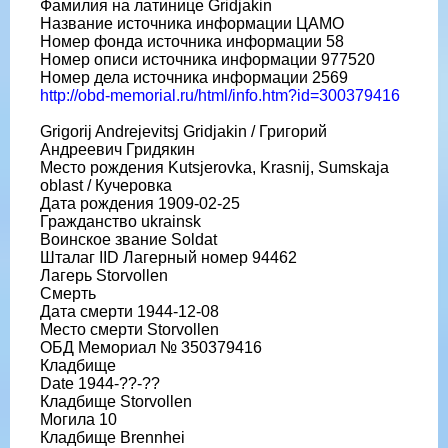
Фамилия на латинице Gridjakin
Название источника информации ЦАМО
Номер фонда источника информации 58
Номер описи источника информации 977520
Номер дела источника информации 2569
http://obd-memorial.ru/html/info.htm?id=300379416
Grigorij Andrejevitsj Gridjakin / Григорий
Андреевич Гридякин
Место рождения Kutsjerovka, Krasnij, Sumskaja
oblast / Кучеровка
Дата рождения 1909-02-25
Гражданство ukrainsk
Воинское звание Soldat
Шталаг IID Лагерный номер 94462
Лагерь Storvollen
Смерть
Дата смерти 1944-12-08
Место смерти Storvollen
ОБД Мемориал № 350379416
Кладбище
Date 1944-??-??
Кладбище Storvollen
Могила 10
Кладбище Brennhei