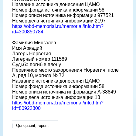
Название источника донесения ЦАМО
Номер фонда источника информации 58
Номер описи источника информации 977521
Номер дела источника информации 2197
https://obd-memorial.ru/memorial/info.htm?
id=300850784
Фамилия Мингалев
Имя Аркадий
Лагерь Норвегия
Лагерный номер 111589
Судьба погиб в плену
Первичное место захоронения Норвегия, поле
А, ряд 10, могила № 72
Название источника донесения ЦАМО
Номер фонда источника информации 58
Номер описи источника информации A-38849
Номер дела источника информации 13
https://obd-memorial.ru/memorial/info.htm?
id=80922300
Qui quaerit, reperit