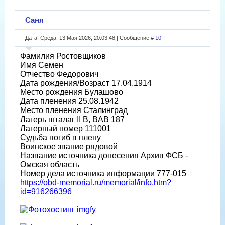
Саня
Дата: Среда, 13 Мая 2026, 20:03:48 | Сообщение #
10
Фамилия Ростовщиков
Имя Семен
Отчество Федорович
Дата рождения/Возраст 17.04.1914
Место рождения Булашово
Дата пленения 25.08.1942
Место пленения Сталинград
Лагерь шталаг II B, BAB 187
Лагерный номер 111001
Судьба погиб в плену
Воинское звание рядовой
Название источника донесения Архив ФСБ -
Омская область
Номер дела источника информации 777-015
https://obd-memorial.ru/memorial/info.htm?
id=916266396