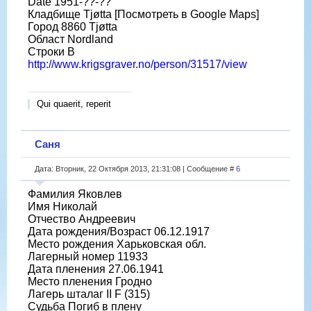
Date 1951-??-??
Кладбище Tjøtta [Посмотреть в Google Maps]
Город 8860 Tjøtta
Област Nordland
Строки B
http://www.krigsgraver.no/person/31517/view
Qui quaerit, reperit
Саня
Дата: Вторник, 22 Октября 2013, 21:31:08 | Сообщение #
6
Фамилия Яковлев
Имя Николай
Отчество Андреевич
Дата рождения/Возраст 06.12.1917
Место рождения Харьковская обл.
Лагерный номер 11933
Дата пленения 27.06.1941
Место пленения Гродно
Лагерь шталаг II F (315)
Судьба Погиб в плену