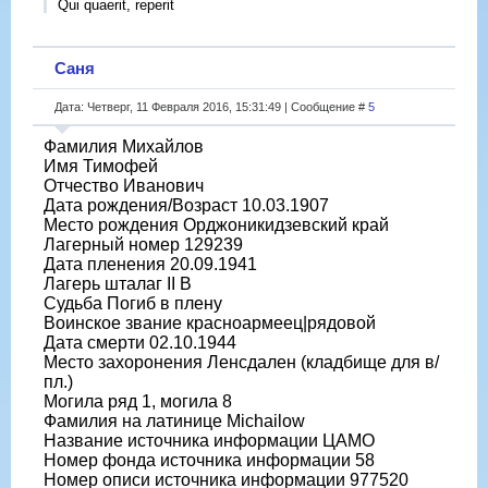
Qui quaerit, reperit
Саня
Дата: Четверг, 11 Февраля 2016, 15:31:49 | Сообщение #
5
Фамилия Михайлов
Имя Тимофей
Отчество Иванович
Дата рождения/Возраст 10.03.1907
Место рождения Орджоникидзевский край
Лагерный номер 129239
Дата пленения 20.09.1941
Лагерь шталаг II B
Судьба Погиб в плену
Воинское звание красноармеец|рядовой
Дата смерти 02.10.1944
Место захоронения Ленсдален (кладбище для в/
пл.)
Могила ряд 1, могила 8
Фамилия на латинице Michailow
Название источника информации ЦАМО
Номер фонда источника информации 58
Номер описи источника информации 977520