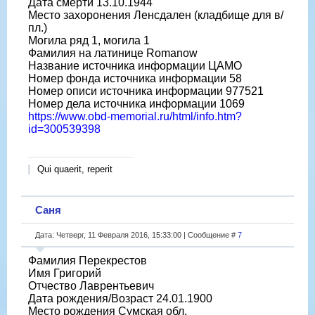
Дата смерти 13.10.1944
Место захоронения Ленсдален (кладбище для в/
пл.)
Могила ряд 1, могила 1
Фамилия на латинице Romanow
Название источника информации ЦАМО
Номер фонда источника информации 58
Номер описи источника информации 977521
Номер дела источника информации 1069
https://www.obd-memorial.ru/html/info.htm?
id=300539398
Qui quaerit, reperit
Саня
Дата: Четверг, 11 Февраля 2016, 15:33:00 | Сообщение #
7
Фамилия Перекрестов
Имя Григорий
Отчество Лаврентьевич
Дата рождения/Возраст 24.01.1900
Место рождения Сумская обл.