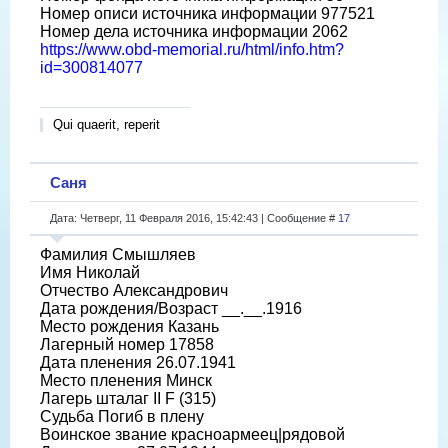
Номер описи источника информации 977521
Номер дела источника информации 2062
https://www.obd-memorial.ru/html/info.htm?
id=300814077
Qui quaerit, reperit
Саня
Дата: Четверг, 11 Февраля 2016, 15:42:43 | Сообщение #
17
Фамилия Смышляев
Имя Николай
Отчество Александрович
Дата рождения/Возраст __.__.1916
Место рождения Казань
Лагерный номер 17858
Дата пленения 26.07.1941
Место пленения Минск
Лагерь шталаг II F (315)
Судьба Погиб в плену
Воинское звание красноармеец|рядовой