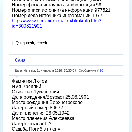
Номер фонда источника информации 58
Номер описи источника информации 977521
Номер дела источника информации 1377
https://www.obd-memorial.ru/html/info.htm?
id=300621901
Qui quaerit, reperit
Саня
Дата: Четверг, 11 Февраля 2016, 15:35:59 | Сообщение #
10
Фамилия Лютов
Имя Василий
Отчество Лукьянович
Дата рождения/Возраст 25.06.1901
Место рождения Верхнегреково
Лагерный номер 89672
Дата пленения 26.05.1942
Место пленения Алексеевка
Лагерь шталаг II A
Судьба Погиб в плену