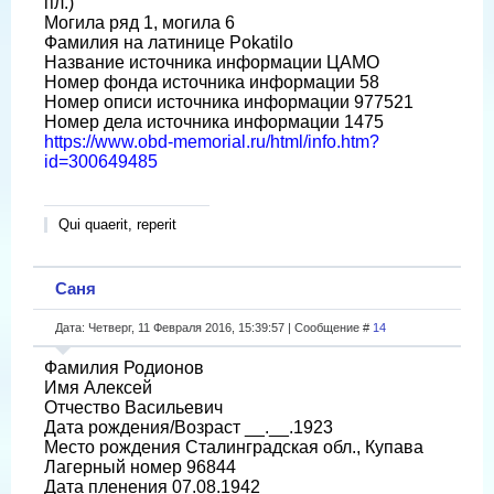
пл.)
Могила ряд 1, могила 6
Фамилия на латинице Pokatilo
Название источника информации ЦАМО
Номер фонда источника информации 58
Номер описи источника информации 977521
Номер дела источника информации 1475
https://www.obd-memorial.ru/html/info.htm?
id=300649485
Qui quaerit, reperit
Саня
Дата: Четверг, 11 Февраля 2016, 15:39:57 | Сообщение #
14
Фамилия Родионов
Имя Алексей
Отчество Васильевич
Дата рождения/Возраст __.__.1923
Место рождения Сталинградская обл., Купава
Лагерный номер 96844
Дата пленения 07.08.1942