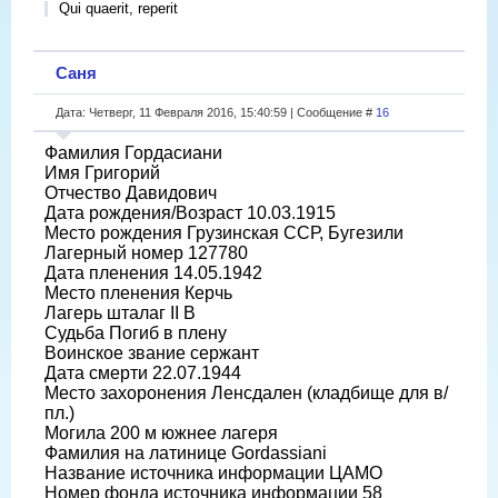
Qui quaerit, reperit
Саня
Дата: Четверг, 11 Февраля 2016, 15:40:59 | Сообщение #
16
Фамилия Гордасиани
Имя Григорий
Отчество Давидович
Дата рождения/Возраст 10.03.1915
Место рождения Грузинская ССР, Бугезили
Лагерный номер 127780
Дата пленения 14.05.1942
Место пленения Керчь
Лагерь шталаг II B
Судьба Погиб в плену
Воинское звание сержант
Дата смерти 22.07.1944
Место захоронения Ленсдален (кладбище для в/
пл.)
Могила 200 м южнее лагеря
Фамилия на латинице Gordassiani
Название источника информации ЦАМО
Номер фонда источника информации 58