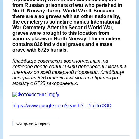
from Russian prisoners of war who perished in
North Norway during World War II. Because
there are also graves with an other nationality,
the cemetery is sometime names International
War Cemetery. After the Second World War,
graves were brought to this location from
various places in North Norway. The cemetery
contains 826 individual graves and a mass
grave with 6725 burials.
Кладбище советских военнопленных ,на
которое после войны были перенесены могилы
пленных со всей северной Норвегии. Кладбище
содержит 826 отдельных могил и братскую
могилу с 6725 захороненых.
https://www.google.com/search?....YaHo%3D
Qui quaerit, reperit