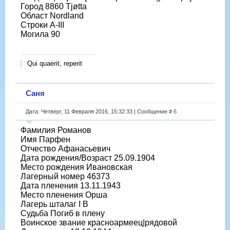
Город 8860 Tjøtta
Област Nordland
Строки A-III
Могила 90
Qui quaerit, reperit
Саня
Дата: Четверг, 11 Февраля 2016, 15:32:33 | Сообщение #
6
Фамилия Романов
Имя Парфен
Отчество Афанасьевич
Дата рождения/Возраст 25.09.1904
Место рождения Ивановская
Лагерный номер 46373
Дата пленения 13.11.1943
Место пленения Орша
Лагерь шталаг I B
Судьба Погиб в плену
Воинское звание красноармеец|рядовой