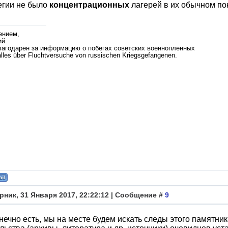
егии не было
концентрационных
лагерей в их обычном по
ением,
ий
лагодарен за информацию о побегах советских военнопленных
lles über Fluchtversuche von russischen Kriegsgefangenen.
рник, 31 Января 2017, 22:22:12 | Сообщение #
9
нечно есть, мы на месте будем искать следы этого памятник