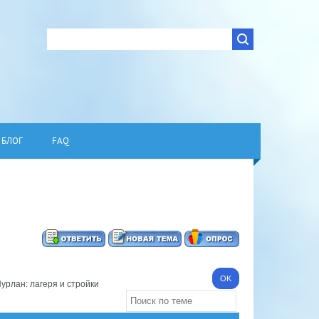
БЛОГ
FAQ
урлан: лагеря и стройки