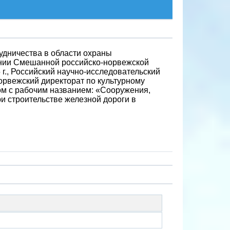
удничества в области охраны
ании Смешанной российско-норвежской
г., Российский научно-исследовательский
Норвежский директорат по культурному
том с рабочим названием: «Сооружения,
и строительстве железной дороги в