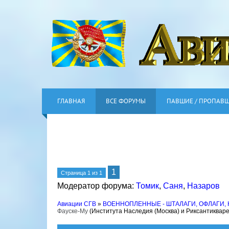
ГЛАВНАЯ
ВСЕ ФОРУМЫ
ПАВШИЕ / ПРОПАВ
1
Страница
1
из
1
Модератор форума:
Томик
,
Саня
,
Назаров
Авиации СГВ
»
ВОЕННОПЛЕННЫЕ - ШТАЛАГИ, ОФЛАГИ,
Фауске-Му
(Института Наследия (Москва) и Риксантикваре