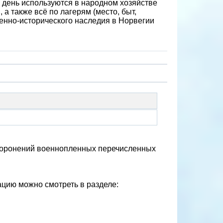
й день используются в народном хозяйстве
а также всё по лагерям (место, быт,
енно-исторического наследия в Норвегии
захоронений военнопленных перечисленных
цию можно смотреть в разделе: