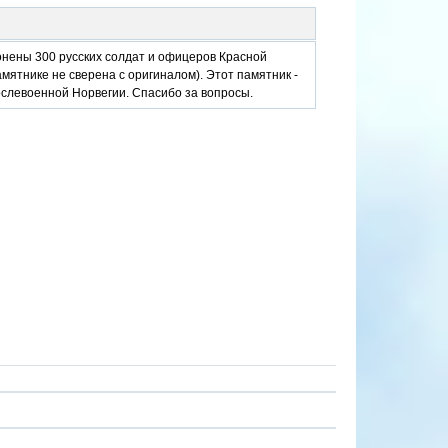
онены 300 русских солдат и офицеров Красной
амятнике не сверена с оригиналом). Этот памятник -
ослевоенной Норвегии. Спасибо за вопросы.