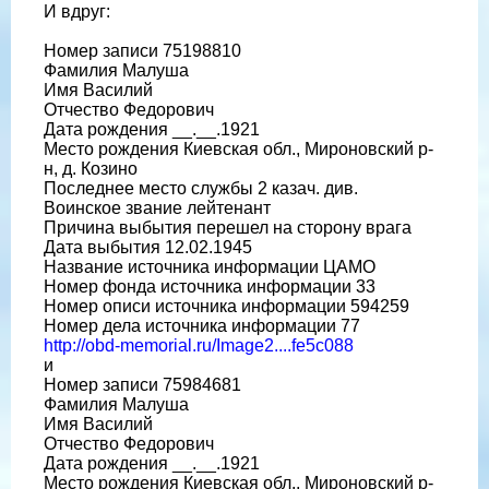
И вдруг:
Номер записи 75198810
Фамилия Малуша
Имя Василий
Отчество Федорович
Дата рождения __.__.1921
Место рождения Киевская обл., Мироновский р-
н, д. Козино
Последнее место службы 2 казач. див.
Воинское звание лейтенант
Причина выбытия перешел на сторону врага
Дата выбытия 12.02.1945
Название источника информации ЦАМО
Номер фонда источника информации 33
Номер описи источника информации 594259
Номер дела источника информации 77
http://obd-memorial.ru/Image2....fe5c088
и
Номер записи 75984681
Фамилия Малуша
Имя Василий
Отчество Федорович
Дата рождения __.__.1921
Место рождения Киевская обл., Мироновский р-