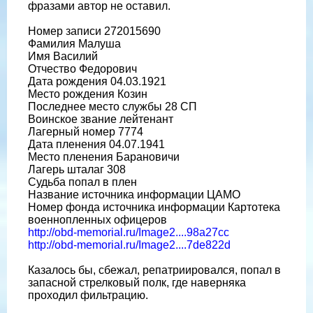
фразами автор не оставил.
Номер записи 272015690
Фамилия Малуша
Имя Василий
Отчество Федорович
Дата рождения 04.03.1921
Место рождения Козин
Последнее место службы 28 СП
Воинское звание лейтенант
Лагерный номер 7774
Дата пленения 04.07.1941
Место пленения Барановичи
Лагерь шталаг 308
Судьба попал в плен
Название источника информации ЦАМО
Номер фонда источника информации Картотека
военнопленных офицеров
http://obd-memorial.ru/Image2....98a27cc
http://obd-memorial.ru/Image2....7de822d
Казалось бы, сбежал, репатриировался, попал в
запасной стрелковый полк, где наверняка
проходил фильтрацию.