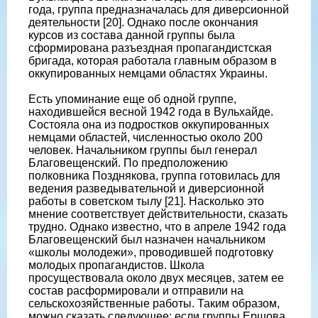
года, группа предназначалась для диверсионной
деятельности [20]. Однако после окончания
курсов из состава данной группы была
сформирована разъездная пропагандистская
бригада, которая работала главным образом в
оккупированных немцами областях Украины.
Есть упоминание еще об одной группе,
находившейся весной 1942 года в Вульхайде.
Состояла она из подростков оккупированных
немцами областей, численностью около 200
человек. Начальником группы был генерал
Благовещенский. По предположению
полковника Позднякова, группа готовилась для
ведения разведывательной и диверсионной
работы в советском тылу [21]. Насколько это
мнение соответствует действительности, сказать
трудно. Однако известно, что в апреле 1942 года
Благовещенский был назначен начальником
«школы молодежи», проводившей подготовку
молодых пропагандистов. Школа
просуществовала около двух месяцев, затем ее
состав расформировали и отправили на
сельскохозяйственные работы. Таким образом,
можно сказать следующее: если группы Ершова