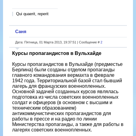
Qui quaerit, reperit
Саня
Дата: Пятница, 01 Марта 2013, 19:37:51 | Сообщение #
2
Курсы пропагандистов в Вульхайде
Курсы пропагандистов в Вульхайде (предместье
Берлина) были созданы отделом пропаганды
главного командования вермахта в феврале
1942 года. Территориальной базой стал бывший
лагерь для французских военнопленных.
Основной задачей созданных курсов являлась
подготовка из числа советских военнопленных
солдат и офицеров (в основном с высшим и
техническим образованием)
антикоммунистических пропагандистов для
работы в прессе и на радио по линии
Министерства пропаганды, а также для работы в
лагерях советских военнопленных.