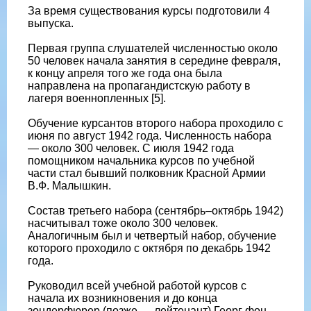
За время существования курсы подготовили 4
выпуска.
Первая группа слушателей численностью около
50 человек начала занятия в середине февраля,
к концу апреля того же года она была
направлена на пропагандистскую работу в
лагеря военнопленных [5].
Обучение курсантов второго набора проходило с
июня по август 1942 года. Численность набора
— около 300 человек. С июля 1942 года
помощником начальника курсов по учебной
части стал бывший полковник Красной Армии
В.Ф. Малышкин.
Состав третьего набора (сентябрь–октябрь 1942)
насчитывал тоже около 300 человек.
Аналогичным был и четвертый набор, обучение
которого проходило с октября по декабрь 1942
года.
Руководил всей учебной работой курсов с
начала их возникновения и до конца
зондерфюрер (позже — лейтенант) Георг фон