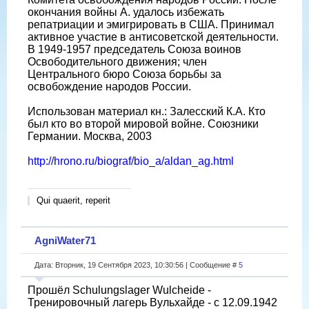
окончания войны А. удалось избежать
репатриации и эмигрировать в США. Принимал
активное участие в антисоветской деятельности.
В 1949-1957 председатель Союза воинов
Освободительного движения; член
Центрального бюро Союза борьбы за
освобождение народов России.
Использован материал кн.: Залесский К.А. Кто
был кто во второй мировой войне. Союзники
Германии. Москва, 2003
http://hrono.ru/biograf/bio_a/aldan_ag.html
Qui quaerit, reperit
AgniWater71
Дата: Вторник, 19 Сентября 2023, 10:30:56 | Сообщение #
5
Прошëл Schulungslager Wulcheide -
Тренировочный лагерь Вульхайде - с 12.09.1942