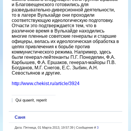
и Благовещенского готовились для
разведывательно-диверсионной деятельности,
то в лагере Вульхайде они проходили
соответствующую идеологическую подготовку.
Отчасти это подтверждается тем, что в
различное время в Вульхайде находились
многие пленные советские генералы и старшие
офицеры, велась их идеологическая обработка в
целях привлечения к борьбе против
коммунистического режима. Например, здесь
были генерал-лейтенанты П.Г. Понеделин, Ф.А.
Карбышев, Ф.А. Ершаков, генерал-майоры П.В.
Богданов, М.Г. Снегов, Е.С. Зыбин, А.Н.
Севостьянов и другие.
http://www.chekist.ru/article/3924
Qui quaerit, reperit
Саня
Дата: Пятница, 01 Марта 2013, 19:57:39 | Сообщение #
3