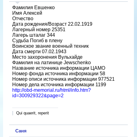
Фамилия Евшенко
Имя Алексей
Отчество
Дата рождения/Возраст 22.02.1919
Лагерный номер 25351
Лагерь шталаг 344
Судьба Погиб в плену
Воинское звание военный техник
Дата смерти 07.02.1943
Место захоронения Вульхайде
Фамилия на латинице Jewschenko
Название источника информации ЦАМО
Номер фонда источника информации 58
Номер описи источника информации 977521
Номер дела источника информации 1199
http://obd-memorial.ru/html/info.htm?
id=300929322&page=2
Qui quaerit, reperit
Саня