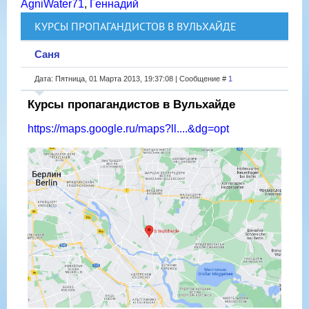
AgniWater71
,
Геннадий
КУРСЫ ПРОПАГАНДИСТОВ В ВУЛЬХАЙДЕ
Саня
Дата: Пятница, 01 Марта 2013, 19:37:08 | Сообщение #
1
Курсы пропагандистов в Вульхайде
https://maps.google.ru/maps?ll....&dg=opt