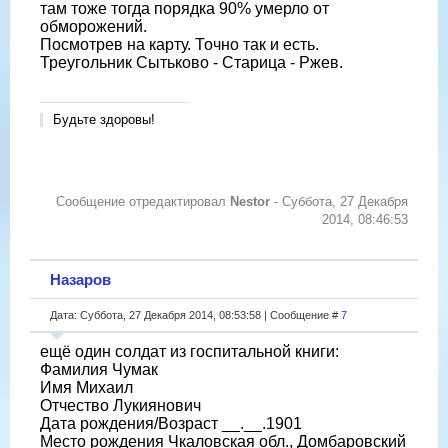
там тоже тогда порядка 90% умерло от
обморожений.
Посмотрев на карту. Точно так и есть.
Треугольник Сытьково - Старица - Ржев.
Будьте здоровы!
Сообщение отредактировал
Nestor
-
Суббота, 27 Декабря
2014, 08:46:53
Назаров
Дата: Суббота, 27 Декабря 2014, 08:53:58 | Сообщение #
7
ещё один солдат из госпитальной книги:
Фамилия Чумак
Имя Михаил
Отчество Лукиянович
Дата рождения/Возраст __.__.1901
Место рождения Чкаловская обл., Домбаровский