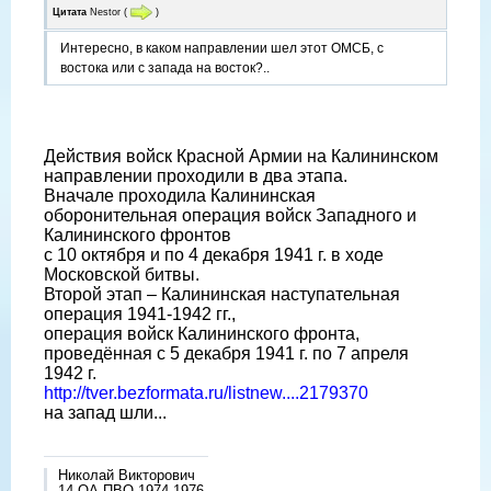
Цитата
Nestor
(
)
Интересно, в каком направлении шел этот ОМСБ, с
востока или с запада на восток?..
Действия войск Красной Армии на Калининском
направлении проходили в два этапа.
Вначале проходила Калининская
оборонительная операция войск Западного и
Калининского фронтов
с 10 октября и по 4 декабря 1941 г. в ходе
Московской битвы.
Второй этап – Калининская наступательная
операция 1941-1942 гг.,
операция войск Калининского фронта,
проведённая с 5 декабря 1941 г. по 7 апреля
1942 г.
http://tver.bezformata.ru/listnew....2179370
на запад шли...
Николай Викторович
14 ОА ПВО 1974-1976