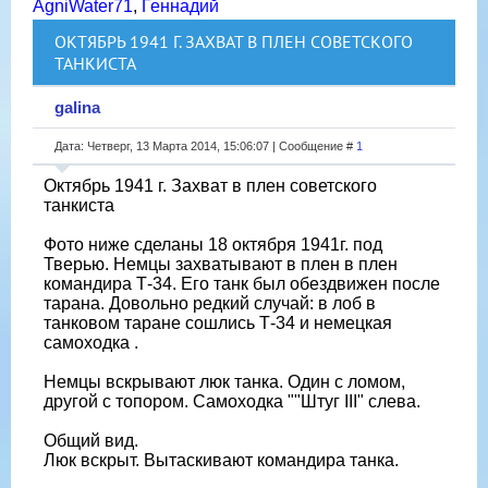
AgniWater71
,
Геннадий
ОКТЯБРЬ 1941 Г. ЗАХВАТ В ПЛЕН СОВЕТСКОГО
ТАНКИСТА
galina
Дата: Четверг, 13 Марта 2014, 15:06:07 | Сообщение #
1
Октябрь 1941 г. Захват в плен советского
танкиста
Фото ниже сделаны 18 октября 1941г. под
Тверью. Немцы захватывают в плен в плен
командира Т-34. Его танк был обездвижен после
тарана. Довольно редкий случай: в лоб в
танковом таране сошлись Т-34 и немецкая
самоходка .
Немцы вскрывают люк танка. Один с ломом,
другой с топором. Самоходка ""Штуг III" слева.
Общий вид.
Люк вскрыт. Вытаскивают командира танка.