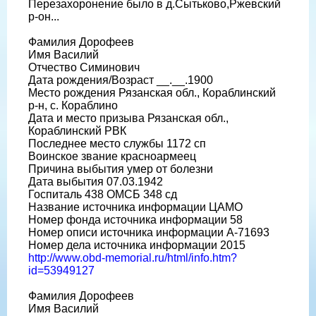
Перезахоронение было в д.Сытьково,Ржевский
р-он...
Фамилия Дорофеев
Имя Василий
Отчество Симинович
Дата рождения/Возраст __.__.1900
Место рождения Рязанская обл., Кораблинский
р-н, с. Кораблино
Дата и место призыва Рязанская обл.,
Кораблинский РВК
Последнее место службы 1172 сп
Воинское звание красноармеец
Причина выбытия умер от болезни
Дата выбытия 07.03.1942
Госпиталь 438 ОМСБ 348 сд
Название источника информации ЦАМО
Номер фонда источника информации 58
Номер описи источника информации А-71693
Номер дела источника информации 2015
http://www.obd-memorial.ru/html/info.htm?
id=53949127
Фамилия Дорофеев
Имя Василий