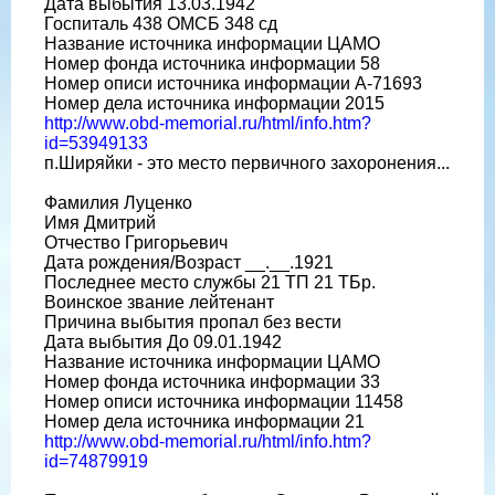
Дата выбытия 13.03.1942
Госпиталь 438 ОМСБ 348 сд
Название источника информации ЦАМО
Номер фонда источника информации 58
Номер описи источника информации А-71693
Номер дела источника информации 2015
http://www.obd-memorial.ru/html/info.htm?
id=53949133
п.Ширяйки - это место первичного захоронения...
Фамилия Луценко
Имя Дмитрий
Отчество Григорьевич
Дата рождения/Возраст __.__.1921
Последнее место службы 21 ТП 21 ТБр.
Воинское звание лейтенант
Причина выбытия пропал без вести
Дата выбытия До 09.01.1942
Название источника информации ЦАМО
Номер фонда источника информации 33
Номер описи источника информации 11458
Номер дела источника информации 21
http://www.obd-memorial.ru/html/info.htm?
id=74879919