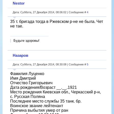
Nestor
Дата: Суббота, 27 Декабря 2014, 08:06:02 | Сообщение #
4
35 т. бригада тогда в Ржевском р-не не была. Чет
не тае.
Будьте здоровы!
Назаров
Дата: Суббота, 27 Декабря 2014, 08:30:08 | Сообщение #
5
Фамилия Луценко
Имя Дмитрий
Отчество Григорьевич
Дата рождения/Возраст __.__.1921
Место рождения Киевская обл., Черкасский р-н,
с. Русская Поляна
Последнее место службы 35 танк. бр.
Воинское звание лейтенант
Причина выбытия умер от ран