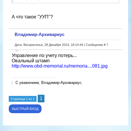
А что такое "УУП"?
Владимир-Архивариус
Дата: Воскресенье, 28 Декабря 2014, 18:14:44 | Сообщение #
7
Управление по учету потерь...
Овальный штамп
http://www.obd-memorial.ru/memoria....081.jpg
С уважением, Владимир-Архивариус.
1
Страница
1
из
1