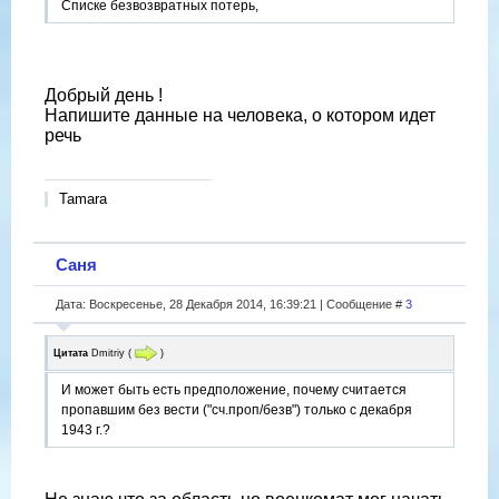
Списке безвозвратных потерь,
Добрый день !
Напишите данные на человека, о котором идет
речь
Tamara
Саня
Дата: Воскресенье, 28 Декабря 2014, 16:39:21 | Сообщение #
3
Цитата
Dmitriy
(
)
И может быть есть предположение, почему считается
пропавшим без вести ("сч.проп/безв") только с декабря
1943 г.?