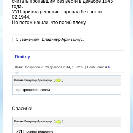
считать пропавшим без вести в декабре 1943
года.
УУП принял решение - пропал без вести
02.1944.
Но потом нашли, что погиб плену.
С уважением, Владимир-Архивариус.
Dmitriy
Дата: Воскресенье, 28 Декабря 2014, 18:12:10 | Сообщение #
6
Цитата
Владимир-Архивариус
(
)
прекращение связи
Спасибо!
Цитата
Владимир-Архивариус
(
)
УУП принял решение