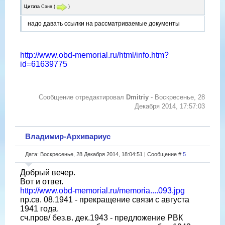
Цитата
Саня
(
)
надо давать ссылки на рассматриваемые документы
http://www.obd-memorial.ru/html/info.htm?
id=61639775
Сообщение отредактировал
Dmitriy
-
Воскресенье, 28
Декабря 2014, 17:57:03
Владимир-Архивариус
Дата: Воскресенье, 28 Декабря 2014, 18:04:51 | Сообщение #
5
Добрый вечер.
Вот и ответ.
http://www.obd-memorial.ru/memoria....093.jpg
пр.св. 08.1941 - прекращение связи с августа
1941 года.
сч.пров/ без.в. дек.1943 - предложение РВК