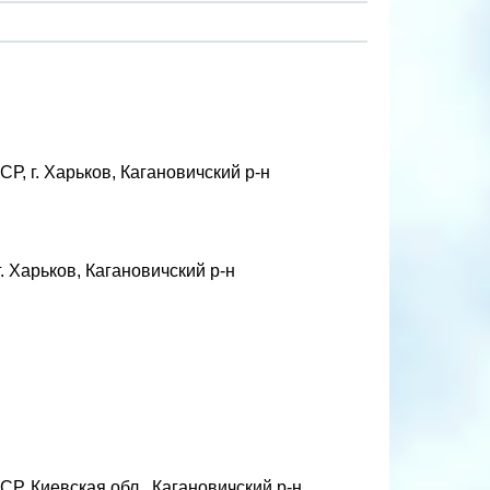
Р, г. Харьков, Кагановичский р-н
. Харьков, Кагановичский р-н
Р, Киевская обл., Кагановичский р-н