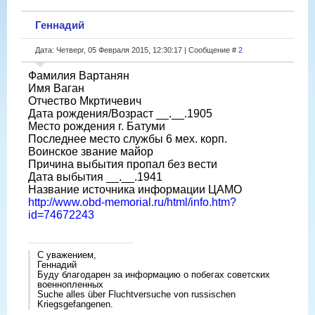
Геннадий
Дата: Четверг, 05 Февраля 2015, 12:30:17 | Сообщение #
2
Фамилия Вартанян
Имя Ваган
Отчество Мкртичевич
Дата рождения/Возраст __.__.1905
Место рождения г. Батуми
Последнее место службы 6 мех. корп.
Воинское звание майор
Причина выбытия пропал без вести
Дата выбытия __.__.1941
Название источника информации ЦАМО
http://www.obd-memorial.ru/html/info.htm?
id=74672243
С уважением,
Геннадий
Буду благодарен за информацию о побегах советских
военнопленных
Suche alles über Fluchtversuche von russischen
Kriegsgefangenen.