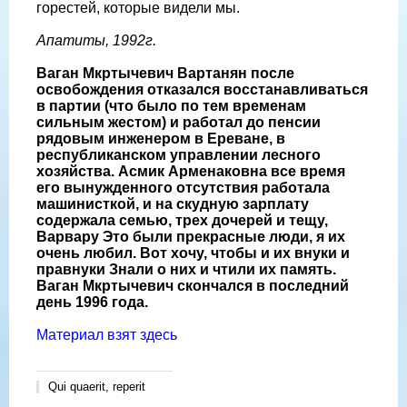
горестей, которые видели мы.
Апатиты, 1992г.
Ваган Мкртычевич Вартанян после
освобождения отказался восстанавливаться
в партии (что было по тем временам
сильным жестом) и работал до пенсии
рядовым инженером в Ереване, в
республиканском управлении лесного
хозяйства. Асмик Арменаковна все время
его вынужденного отсутствия работала
машинисткой, и на скудную зарплату
содержала семью, трех дочерей и тещу,
Варвару Это были прекрасные люди, я их
очень любил. Вот хочу, чтобы и их внуки и
правнуки Знали о них и чтили их память.
Ваган Мкртычевич скончался в последний
день 1996 года.
Материал взят здесь
Qui quaerit, reperit