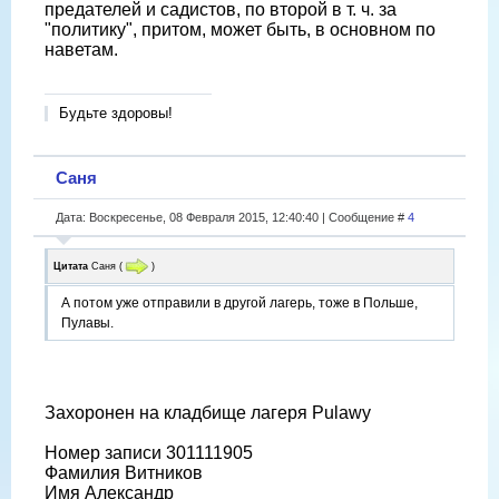
предателей и садистов, по второй в т. ч. за
"политику", притом, может быть, в основном по
наветам.
Будьте здоровы!
Саня
Дата: Воскресенье, 08 Февраля 2015, 12:40:40 | Сообщение #
4
Цитата
Саня
(
)
А потом уже отправили в другой лагерь, тоже в Польше,
Пулавы.
Захоронен на кладбище лагеря Pulawy
Номер записи 301111905
Фамилия Витников
Имя Александр