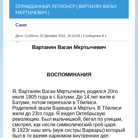
ОПРАВДАННЫЙ ЛЕГИОНЕР ( ВАРТАНЯН ВАГАН
МКРТЫЧЕВИЧ )
Саня
Дата: Суббота, 24 Декабря 2011, 16:10:06 | Сообщение #
1
Вартанян Ваган Мкртычевич
ВОСПОМИНАНИЯ
Я, Вартанян Ваган Мкртычевич, родился 20го
июля 1905 года в г. Батуми. До 14 лет жили в
Батуми, потом переехали в Тбилиси.
Родителей звали Варвара и Мкртыч. В Тбилиси
жили до 23го года. Я видел Октябрьскую
революцию. Был мальчишкой, бегал по улицам,
смотрел, как несли символический гроб царя.
В 1923г наш зять (муж сестры Варвары) который
был в то время наркомом внутренних дел