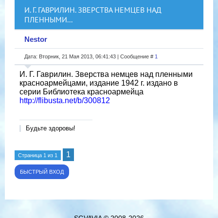
И. Г. ГАВРИЛИН. ЗВЕРСТВА НЕМЦЕВ НАД
ПЛЕННЫМИ...
Nestor
Дата: Вторник, 21 Мая 2013, 06:41:43 | Сообщение #
1
И. Г. Гаврилин. Зверства немцев над пленными
красноармейцами, издание 1942 г. издано в
серии Библиотека красноармейца
http://flibusta.net/b/300812
Будьте здоровы!
1
Страница
1
из
1
SGVAVIA © 2008-2026