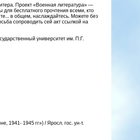
илитера. Проект «Военная литература» —
ы для бесплатного прочтения всеми, кто
йте... в общем, наслаждайтесь. Можете без
осьба сопроводить сей акт ссылкой на
ударственный университет им. П.Г.
 1941- 1945 гг») / Яросл. гос. ун-т.