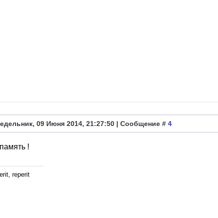
едельник, 09 Июня 2014, 21:27:50 | Сообщение #
4
память !
rit, reperit