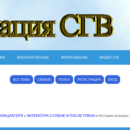
ШИЕ
ВОЕННОПЛЕННЫЕ
ФОТОАЛЬБОМЫ
ВИДЕО СГВ
ВСЕ ТЕМЫ
СВЕЖИЕ
ПОИСК
РЕГИСТРАЦИЯ
ВХОД
 КОНЦЛАГЕРЯ
»
ЛИТЕРАТУРА О ПЛЕНЕ И ПОСЛЕ ПЛЕНА
»
История шталага 