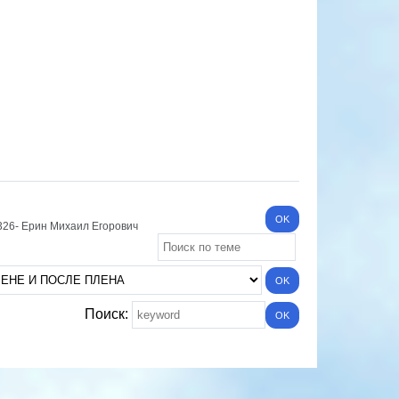
326- Ерин Михаил Егорович
Поиск: