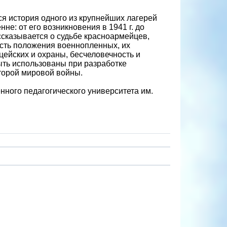
я история одного из крупнейших лагерей
нне: от его возникновения в 1941 г. до
ассказывается о судьбе красноармейцев,
сть положения военнопленных, их
цейских и охраны, бесчеловечность и
ыть использованы при разработке
торой мировой войны.
ного педагогического университета им.