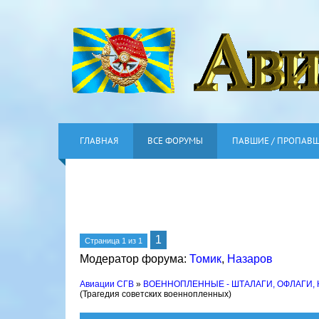
ГЛАВНАЯ
ВСЕ ФОРУМЫ
ПАВШИЕ / ПРОПАВ
1
Страница
1
из
1
Модератор форума:
Томик
,
Назаров
Авиации СГВ
»
ВОЕННОПЛЕННЫЕ - ШТАЛАГИ, ОФЛАГИ,
(Трагедия советских военнопленных)