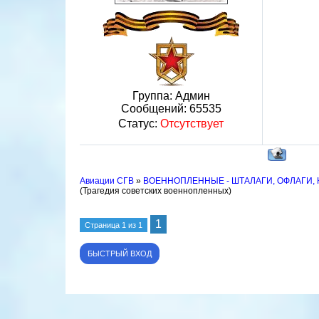
Группа: Админ
Сообщений:
65535
Статус:
Отсутствует
Авиации СГВ
»
ВОЕННОПЛЕННЫЕ - ШТАЛАГИ, ОФЛАГИ,
(Трагедия советских военнопленных)
1
Страница
1
из
1