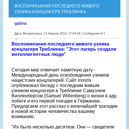
ВОСПОМИНАНИЯ ПОСЛЕДНЕГО ЖИВОГО
УЗНИКА КОНЦЛАГЕРЯ ТРЕБЛИНКА
galina
Дата: Воскресенье, 13 Апреля 2014, 17:04:34 | Сообщение #
1
Воспоминания последнего живого узника
концлагеря Треблинка: "Этот лагерь создали
интеллигентные люди"
Сегодня мир отмечает памятную дату -
Международный день освобождения узников
нацистских концлагерей. Сайт inosmi
опубликовал беседу с последним живым
узником концлагеря в Треблинке Самуэлем
Вилленбергом (Samuel Willenberg) о жизни в аду,
побеге и его первой поездке в Германию.
Предлагаем этот рассказ о величайшей трагедии
в новой истории человечества вашему
вниманию.
"Их было несколько десятков. Они — свидетели