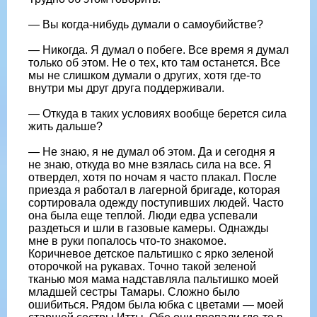
— Вы когда-нибудь думали о самоубийстве?
— Никогда. Я думал о побеге. Все время я думал
только об этом. Не о тех, кто там останется. Все
мы не слишком думали о других, хотя где-то
внутри мы друг друга поддерживали.
— Откуда в таких условиях вообще берется сила
жить дальше?
— Не знаю, я не думал об этом. Да и сегодня я
не знаю, откуда во мне взялась сила на все. Я
отвердел, хотя по ночам я часто плакал. После
приезда я работал в лагерной бригаде, которая
сортировала одежду поступивших людей. Часто
она была еще теплой. Люди едва успевали
раздеться и шли в газовые камеры. Однажды
мне в руки попалось что-то знакомое.
Коричневое детское пальтишко с ярко зеленой
оторочкой на рукавах. Точно такой зеленой
тканью моя мама надставляла пальтишко моей
младшей сестры Тамары. Сложно было
ошибиться. Рядом была юбка с цветами — моей