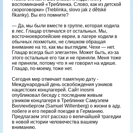
воспоминаний «Треблинка. Слово, как из детской
скороговорки» (Treblinka, slovo jak z dětské
říkanky). Вы его помните?
— Да, мы были вместе в группе, которая ходила
в лес. Глацар отличался от остальных. Мы,
восточноевропейские евреи, в лагере ходили в
обычных лохмотьях, не слишком обращая
внимание на то, как мы выглядим. Чехи — нет.
Глацар всегда был элегантен. Может быть, из-за
этого остальные его так и не приняли. Меня тоже
не приняли, потому что я не говорил на идише.
Глацар, по-моему, тоже нет.
Сегодня мир отмечает памятную дату -
Международный день освобождения узников
нацистских концлагерей. Сайт inosmi
опубликовал беседу с последним живым
узником концлагеря в Треблинке Самуэлем
Вилленбергом (Samuel Willenberg) о жизни в аду,
побеге и его первой поездке в Германию.
Предлагаем этот рассказ о величайшей трагедии
в новой истории человечества вашему
вниманию.