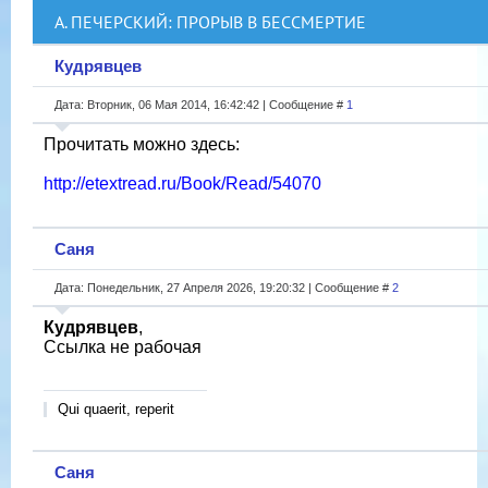
А. ПЕЧЕРСКИЙ: ПРОРЫВ В БЕССМЕРТИЕ
Кудрявцев
Дата: Вторник, 06 Мая 2014, 16:42:42 | Сообщение #
1
Прочитать можно здесь:
http://etextread.ru/Book/Read/54070
Саня
Дата: Понедельник, 27 Апреля 2026, 19:20:32 | Сообщение #
2
Кудрявцев
,
Ссылка не рабочая
Qui quaerit, reperit
Саня