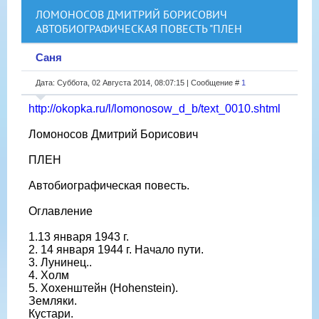
ЛОМОНОСОВ ДМИТРИЙ БОРИСОВИЧ
АВТОБИОГРАФИЧЕСКАЯ ПОВЕСТЬ "ПЛЕН
Саня
Дата: Суббота, 02 Августа 2014, 08:07:15 | Сообщение #
1
http://okopka.ru/l/lomonosow_d_b/text_0010.shtml
Ломоносов Дмитрий Борисович
ПЛЕН
Автобиографическая повесть.
Оглавление
1.13 января 1943 г.
2. 14 января 1944 г. Начало пути.
3. Лунинец..
4. Холм
5. Хохенштейн (Hohenstein).
Земляки.
Кустари.