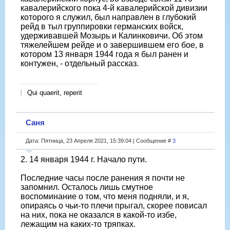
кавалерийского пока 4-й кавалерийской дивизии
которого я служил, был направлен в глубокий
рейд в тыл группировки германских войск,
удерживавшей Мозырь и Калинковичи. Об этом
тяжелейшем рейде и о завершившем его бое, в
котором 13 января 1944 года я был ранен и
контужен, - отдельный рассказ.
Qui quaerit, reperit
Саня
Дата: Пятница, 23 Апреля 2021, 15:39:04 | Сообщение #
3
2. 14 января 1944 г. Начало пути.
Последние часы после ранения я почти не
запомнил. Осталось лишь смутное
воспоминание о том, что меня подняли, и я,
опираясь о чьи-то плечи прыгал, скорее повисал
на них, пока не оказался в какой-то избе,
лежащим на каких-то тряпках.