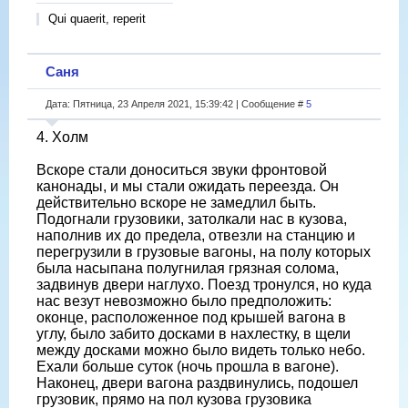
Qui quaerit, reperit
Саня
Дата: Пятница, 23 Апреля 2021, 15:39:42 | Сообщение #
5
4. Холм
Вскоре стали доноситься звуки фронтовой
канонады, и мы стали ожидать переезда. Он
действительно вскоре не замедлил быть.
Подогнали грузовики, затолкали нас в кузова,
наполнив их до предела, отвезли на станцию и
перегрузили в грузовые вагоны, на полу которых
была насыпана полугнилая грязная солома,
задвинув двери наглухо. Поезд тронулся, но куда
нас везут невозможно было предположить:
оконце, расположенное под крышей вагона в
углу, было забито досками в нахлестку, в щели
между досками можно было видеть только небо.
Ехали больше суток (ночь прошла в вагоне).
Наконец, двери вагона раздвинулись, подошел
грузовик, прямо на пол кузова грузовика