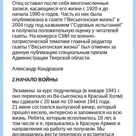
Отец оставил после себя многочисленные
записи, касающиеся его жизни с 1920-х до
начала 1990-х годов. Часть из них была
опубликована в газете \"Весьегонская жизнь\" в
2004 году под названием \"Суровые испытания\"
и получила положительную оценку у читателей
газеты. На конкурсе СМИ по военно-
патриотической тематике главный редактор
газеты \"Весьегонская жизнь\" был отмечен за
данную публикацию специальным призом
Администрации Тверской области.
Александр Кондрашов
2.НАЧАЛО ВОЙНЫ
Экзамены за курс педучилища (в январе 1941 г.
оно переехало из Ве-сьегонска в Красный Холм)
мы сдавали с 20 мая по 19 июня 1941 года.
21 июня состоялся выпускной вечер, который
прошёл весело, интересно и запомнился на всю
жизнь. Ребята, которым исполнилось 18 лет, в
том числе и я, призывались в Красную Армию и
направления на работу не получили. Мы
договорились вести переписку и встретиться