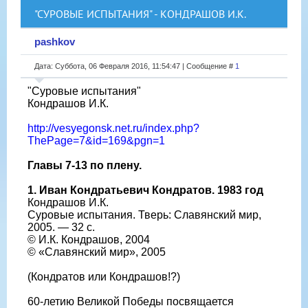
"СУРОВЫЕ ИСПЫТАНИЯ" - КОНДРАШОВ И.К.
pashkov
Дата: Суббота, 06 Февраля 2016, 11:54:47 | Сообщение #
1
"Суровые испытания"
Кондрашов И.К.
http://vesyegonsk.net.ru/index.php?
ThePage=7&id=169&pgn=1
Главы 7-13 по плену.
1.
Иван Кондратьевич Кондратов. 1983 год
Кондрашов И.К.
Суровые испытания. Тверь: Славянский мир,
2005. — 32 с.
© И.К. Кондрашов, 2004
© «Славянский мир», 2005
(Кондратов или Кондрашов!?)
60-летию Великой Победы посвящается