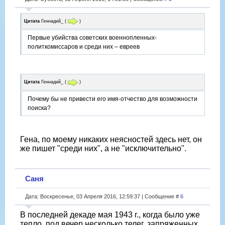
Цитата
Геннадий_
(
)
Первые убийства советских военнопленных-
политкомиссаров и среди них – евреев
Цитата
Геннадий_
(
)
Почему бы не привести его имя-отчество для возможности
поиска?
Гена, по моему никаких неясностей здесь нет, он
же пишет "среди них", а не "исключительно".
Саня
Дата: Воскресенье, 03 Апреля 2016, 12:59:37 | Сообщение #
6
В последней декаде мая 1943 г., когда было уже
тепло, под вечер несколько телег, запряженных