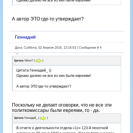
Однако далеко не все из них были евреями!
А автор ЭТО где-то утверждает?
Геннадий
Дата: Суббота, 02 Апреля 2016, 13:16:53 | Сообщение #
4
Цитата
Viktor7
(
)
Цитата Геннадий_ ()
Однако далеко не все из них были евреями!
А автор ЭТО где-то утверждает?
Поскольку не делает оговорки, что не все эти
политкомиссары были евреями, то - да.
Цитата
Геннадий_
(
)
В отчете о деятельности отдела «1с» 123-й пехотной