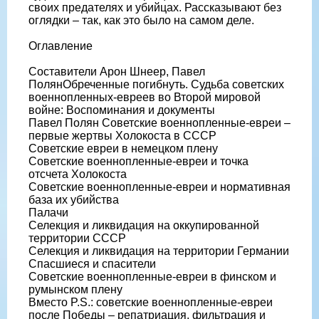
своих предателях и убийцах. Рассказывают без
оглядки – так, как это было на самом деле.
Оглавление
Составители Арон Шнеер, Павел
ПолянОбреченные погибнуть. Судьба советских
военнопленных-евреев во Второй мировой
войне: Воспоминания и документы
Павел Полян Советские военнопленные-евреи –
первые жертвы Холокоста в СССР
Советские евреи в немецком плену
Советские военнопленные-евреи и точка
отсчета Холокоста
Советские военнопленные-евреи и нормативная
база их убийства
Палачи
Селекция и ликвидация на оккупированной
территории СССР
Селекция и ликвидация на территории Германии
Спасшиеся и спасители
Советские военнопленные-евреи в финском и
румынском плену
Вместо P.S.: советские военнопленные-евреи
после Победы – репатриация, фильтрация и