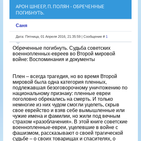
АРОН ШНЕЕР, П. ПОЛЯН - ОБРЕЧЕННЫЕ
ПОГИБНУТЬ.
Саня
Дата: Пятница, 01 Апреля 2016, 21:35:59 | Сообщение #
1
Обреченные погибнуть. Судьба советских
военнопленных-евреев во Второй мировой
войне: Воспоминания и документы
Плен – всегда трагедия, но во время Второй
мировой была одна категория пленных,
подлежавшая безоговорочному уничтожению по
национальному признаку: пленные евреи
поголовно обрекались на смерть. И только
немногие из них чудом смогли уцелеть, скрыв
свое еврейство и взяв себе вымышленные или
чужие имена и фамилии, но жили под вечным
страхом «разоблачения». В этой книге советские
военнопленные-евреи, уцелевшие в войне с
фашизмом, рассказывают о своей трагической
судьбе – о своих товарищах и спасителях, о