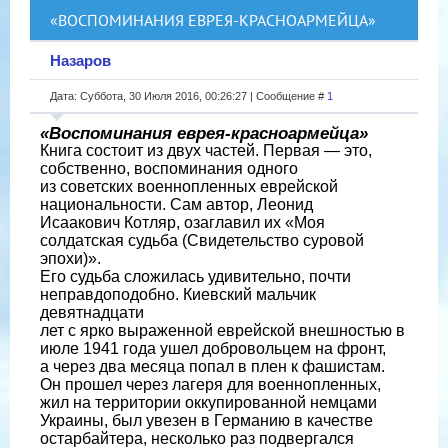
«ВОСПОМИНАНИЯ ЕВРЕЯ-КРАСНОАРМЕЙЦА»
Назаров
Дата: Суббота, 30 Июля 2016, 00:26:27 | Сообщение #
1
«Воспоминания еврея-красноармейца»
Книга состоит из двух частей. Первая — это,
собственно, воспоминания одного
из советских военнопленных еврейской
национальности. Сам автор, Леонид
Исаакович Котляр, озаглавил их «Моя
солдатская судьба (Свидетельство суровой
эпохи)».
Его судьба сложилась удивительно, почти
неправдоподобно. Киевский мальчик
девятнадцати
лет с ярко выраженной еврейской внешностью в
июле 1941 года ушел добровольцем на фронт,
а через два месяца попал в плен к фашистам.
Он прошел через лагеря для военнопленных,
жил на территории оккупированной немцами
Украины, был увезен в Германию в качестве
остарбайтера, несколько раз подвергался