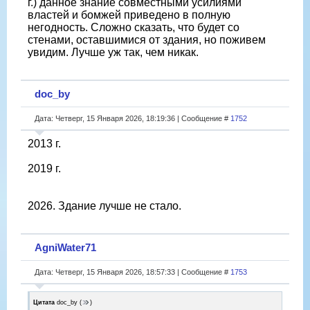
г.) данное знание совместными усилиями
властей и бомжей приведено в полную
негодность. Сложно сказать, что будет со
стенами, оставшимися от здания, но поживем
увидим. Лучше уж так, чем никак.
doc_by
Дата: Четверг, 15 Января 2026, 18:19:36 | Сообщение #
1752
2013 г.
2019 г.
2026. Здание лучше не стало.
AgniWater71
Дата: Четверг, 15 Января 2026, 18:57:33 | Сообщение #
1753
Цитата
doc_by
(
)