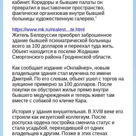
кабинет. Коридоры и бывшие палаты он
превратил в выставочное пространство,
фактически организовав внутри бывшей
больницы художественную галерею."
https://www.mk.ru/realest....te.html
Житель Белоруссии приобрел заброшенное
здание бывшей психиатрической больницы
всего за 100 долларов и переехал туда жить.
Объект находится в поселке Жодишки
Сморгонского района Гродненской области.
Как сообщает издание «Онлайнер», новым
владельцем здания стал мужчина по имени
Дмитрий. По его словам, объект ушел с торгов на
аукционе примерно за 100 долларов. После
покупки он обустроил жилье прямо внутри
бывшего медучреждения и теперь живет там
вместе с собакой по кличке Кара.
История у здания внушительная. В XVIII веке его
строили как иезуитский коллегиум. После
роспуска ордена постройка сменила статус и
стала усадьбой, переходившей от одних
владельцев к другим. Позже в этих стенах