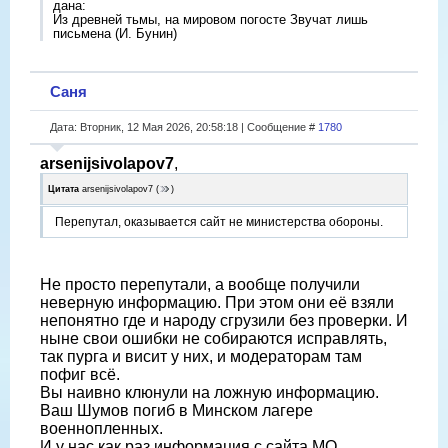
дана:
Из древней тьмы, на мировом погосте Звучат лишь
письмена (И. Бунин)
Саня
Дата: Вторник, 12 Мая 2026, 20:58:18 | Сообщение #
1780
arsenijsivolapov7
,
Цитата
arsenijsivolapov7
(
)
Перепутал, оказывается сайт не министерства обороны.
Не просто перепутали, а вообще получили
неверную информацию. При этом они её взяли
непонятно где и народу сгрузили без проверки. И
ныне свои ошибки не собираются исправлять,
так пурга и висит у них, и модераторам там
пофиг всё.
Вы наивно клюнули на ложную информацию.
Ваш Шумов погиб в Минском лагере
военнопленных.
И у нас как раз информация с сайта МО.