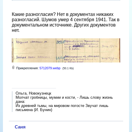
Какие разногласия? Нет в документах никаких
разногласий. Шумов умер 4 сентября 1941. Так в
документальном источнике. Других документов
нет.
Прикрепления:
5712079.webp
(50.1 Kb)
Ольга, Новокузнецк
Молчат гробницы, мумии и кости, - Лишь слову жизнь
дана:
Из древней тьмы, на мировом погосте Звучат лишь
письмена (И. Бунин)
Саня