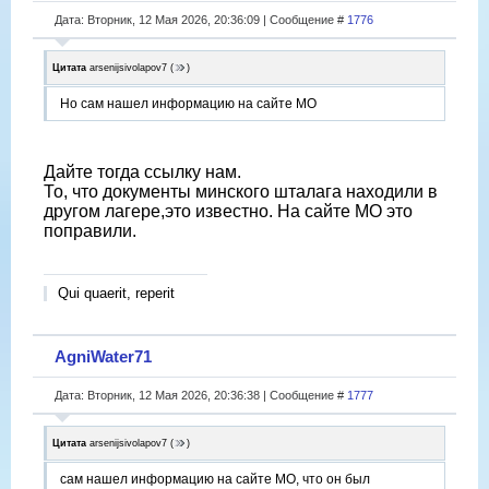
Дата: Вторник, 12 Мая 2026, 20:36:09 | Сообщение #
1776
Цитата
arsenijsivolapov7
(
)
Но сам нашел информацию на сайте МО
Дайте тогда ссылку нам.
То, что документы минского шталага находили в
другом лагере,это известно. На сайте МО это
поправили.
Qui quaerit, reperit
AgniWater71
Дата: Вторник, 12 Мая 2026, 20:36:38 | Сообщение #
1777
Цитата
arsenijsivolapov7
(
)
сам нашел информацию на сайте МО, что он был