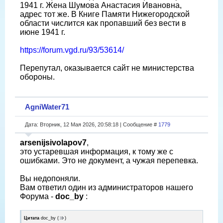
1941 г. Жена Шумова Анастасия Ивановна,
адрес тот же. В Книге Памяти Нижегородской
области числится как пропавший без вести в
июне 1941 г.
https://forum.vgd.ru/93/53614/
Перепутал, оказывается сайт не министерства
обороны.
AgniWater71
Дата: Вторник, 12 Мая 2026, 20:58:18 | Сообщение #
1779
arsenijsivolapov7
,
это устаревшая информация, к тому же с
ошибками. Это не документ, а чужая перепевка.
Вы недопоняли.
Вам ответил один из администраторов нашего
Форума -
doc_by
:
Цитата
doc_by
(
)