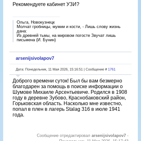
Рекомендуете кабинет УЗИ?
Ольга, Новокузнецк
Молчат гробницы, мумии и кости, - Лишь слову жизнь
дана:
Из древней тьмы, на мировом погосте Звучат лишь
письмена (И. Бунин)
arsenijsivolapov7
Дата: Понедельник, 11 Мая 2026, 15:16:51 | Сообщение #
1761
Доброго времени суток! Был бы вам безмерно
благодарен за помощь в поиске информации о
Шумове Михаиле Арсентьевиче. Родился в 1908
году в деревне Зубово, Краснобаковский район,
Горьковская область. Насколько мне известно,
попал в плен в лагерь Stalag 316 в июле 1941
года.
Сообщение отредактировал
arsenijsivolapov7
-