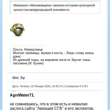
Мемориал «Масюковщина» признан историко-культурной
ценностью международной значимости
Ольга, Новокузнецк
Молчат гробницы, мумии и кости, - Лишь слову жизнь
дана:
Из древней тьмы, на мировом погосте Звучат лишь
письмена (И. Бунин)
doc_by
Дата: Четверг, 15 Января 2026, 19:45:14 | Сообщение #
1754
AgniWater71
,
не сомневаюсь, что в этом есть и немалая
заслуга сайта "Авиация СГВ" и его экспертов.