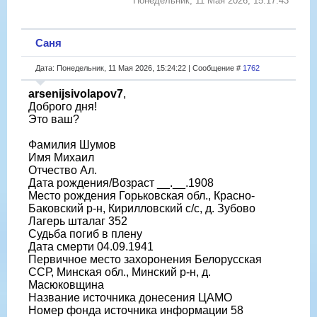
Понедельник, 11 Мая 2026, 15:17:43
Саня
Дата: Понедельник, 11 Мая 2026, 15:24:22 | Сообщение #
1762
arsenijsivolapov7
,
Доброго дня!
Это ваш?
Фамилия Шумов
Имя Михаил
Отчество Ал.
Дата рождения/Возраст __.__.1908
Место рождения Горьковская обл., Красно-
Баковский р-н, Кирилловский с/с, д. Зубово
Лагерь шталаг 352
Судьба погиб в плену
Дата смерти 04.09.1941
Первичное место захоронения Белорусская
ССР, Минская обл., Минский р-н, д.
Масюковщина
Название источника донесения ЦАМО
Номер фонда источника информации 58