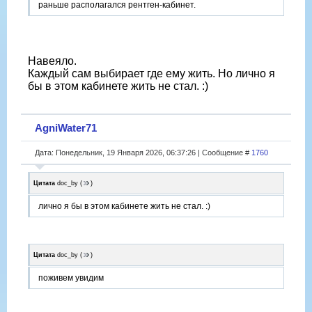
раньше располагался рентген-кабинет.
Навеяло.
Каждый сам выбирает где ему жить. Но лично я
бы в этом кабинете жить не стал. :)
AgniWater71
Дата: Понедельник, 19 Января 2026, 06:37:26 | Сообщение #
1760
Цитата
doc_by
(
)
лично я бы в этом кабинете жить не стал. :)
Цитата
doc_by
(
)
поживем увидим