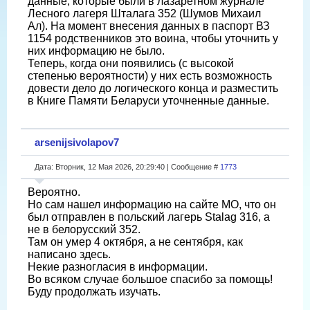
данные, которые были в лазаретном журнале
Лесного лагеря Шталага 352 (Шумов Михаил
Ал). На момент внесения данных в паспорт ВЗ
1154 родственников это воина, чтобы уточнить у
них информацию не было.
Теперь, когда они появились (с высокой
степенью вероятности) у них есть возможность
довести дело до логического конца и разместить
в Книге Памяти Беларуси уточненные данные.
arsenijsivolapov7
Дата: Вторник, 12 Мая 2026, 20:29:40 | Сообщение #
1773
Вероятно.
Но сам нашел информацию на сайте МО, что он
был отправлен в польский лагерь Stalag 316, а
не в белорусский 352.
Там он умер 4 октября, а не сентября, как
написано здесь.
Некие разногласия в информации.
Во всяком случае большое спасибо за помощь!
Буду продолжать изучать.