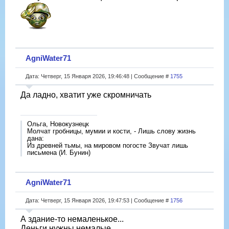
AgniWater71
Дата: Четверг, 15 Января 2026, 19:46:48 | Сообщение #
1755
Да ладно, хватит уже скромничать
Ольга, Новокузнецк
Молчат гробницы, мумии и кости, - Лишь слову жизнь
дана:
Из древней тьмы, на мировом погосте Звучат лишь
письмена (И. Бунин)
AgniWater71
Дата: Четверг, 15 Января 2026, 19:47:53 | Сообщение #
1756
А здание-то немаленькое...
Деньги нужны немалые