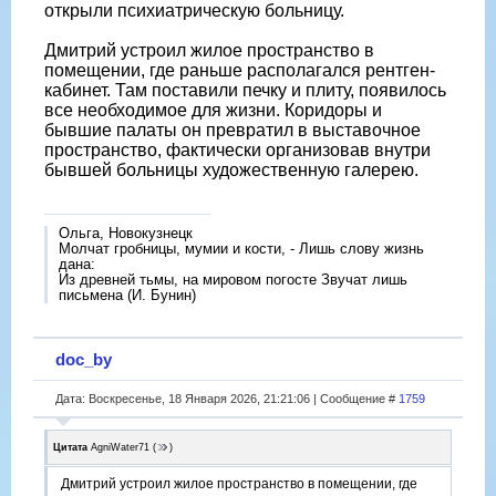
открыли психиатрическую больницу.
Дмитрий устроил жилое пространство в
помещении, где раньше располагался рентген-
кабинет. Там поставили печку и плиту, появилось
все необходимое для жизни. Коридоры и
бывшие палаты он превратил в выставочное
пространство, фактически организовав внутри
бывшей больницы художественную галерею.
Ольга, Новокузнецк
Молчат гробницы, мумии и кости, - Лишь слову жизнь
дана:
Из древней тьмы, на мировом погосте Звучат лишь
письмена (И. Бунин)
doc_by
Дата: Воскресенье, 18 Января 2026, 21:21:06 | Сообщение #
1759
Цитата
AgniWater71
(
)
Дмитрий устроил жилое пространство в помещении, где