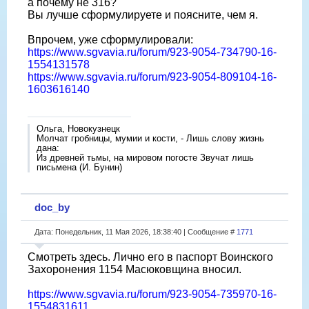
а почему не 316?
Вы лучше сформулируете и поясните, чем я.
Впрочем, уже сформулировали:
https://www.sgvavia.ru/forum/923-9054-734790-16-
1554131578
https://www.sgvavia.ru/forum/923-9054-809104-16-
1603616140
Ольга, Новокузнецк
Молчат гробницы, мумии и кости, - Лишь слову жизнь
дана:
Из древней тьмы, на мировом погосте Звучат лишь
письмена (И. Бунин)
doc_by
Дата: Понедельник, 11 Мая 2026, 18:38:40 | Сообщение #
1771
Смотреть здесь. Лично его в паспорт Воинского
Захоронения 1154 Масюковщина вносил.
https://www.sgvavia.ru/forum/923-9054-735970-16-
1554831611