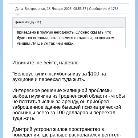
Дата: Воскресенье, 18 Января 2026, 08:53:57 | Сообщение #
1758
Цитата
doc_by
(
)
приведено в полную негодность. Сложно сказать, что
будет со стенами, оставшимися от здания, но поживем
увидим. Лучше уж так, чем никак.
Извините, не бейте, навеяло
"Белорус купил психбольницу за $100 на
аукционе и переехал туда жить.
Интересное решение жилищной проблемы
выбрал мужчина из Гродненской области - чтобы
не платить тысячи за аренду, он приобрел
заброшенное здание бывшей психиатрической
больницы всего за 100 долларов и переехал
туда жить.
Дмитрий устроил жилое пространство в
помещении, где раньше располагался рентген-