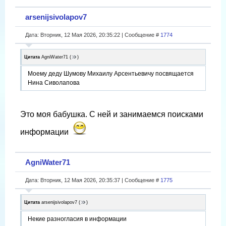
arsenijsivolapov7
Дата: Вторник, 12 Мая 2026, 20:35:22 | Сообщение #
1774
Цитата
AgniWater71
(
)
Моему деду Шумову Михаилу Арсентьевичу посвящается
Нина Сиволапова
Это моя бабушка. С ней и занимаемся поисками
информации
AgniWater71
Дата: Вторник, 12 Мая 2026, 20:35:37 | Сообщение #
1775
Цитата
arsenijsivolapov7
(
)
Некие разногласия в информации