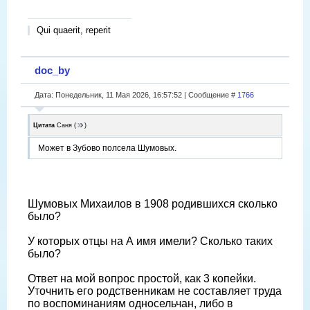
Qui quaerit, reperit
doc_by
Дата: Понедельник, 11 Мая 2026, 16:57:52 | Сообщение #
1766
Цитата
Саня
(
)
Может в Зубово полсела Шумовых.
Шумовых Михаилов в 1908 родившихся сколько
было?
У которых отцы на А имя имели? Сколько таких
было?
Ответ на мой вопрос простой, как 3 копейки.
Уточнить его родственникам не составляет труда
по воспоминаниям односельчан, либо в