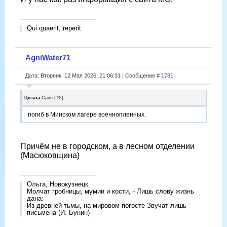
Qui quaerit, reperit
AgniWater71
Дата: Вторник, 12 Мая 2026, 21:06:31 | Сообщение #
1781
Цитата
Саня
(
)
погиб в Минском лагере военнопленных.
Причëм не в городском, а в лесном отделении
(Масюковщина)
Ольга, Новокузнецк
Молчат гробницы, мумии и кости, - Лишь слову жизнь
дана:
Из древней тьмы, на мировом погосте Звучат лишь
письмена (И. Бунин)