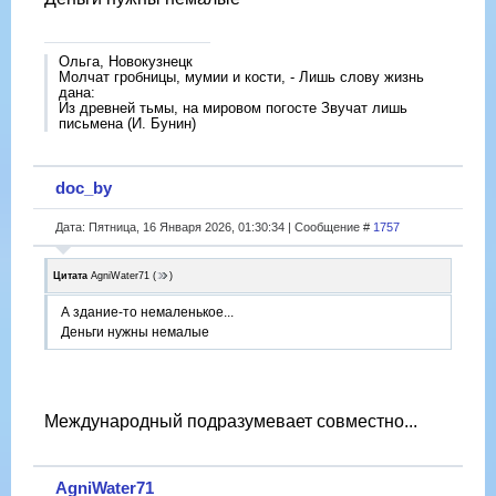
Ольга, Новокузнецк
Молчат гробницы, мумии и кости, - Лишь слову жизнь
дана:
Из древней тьмы, на мировом погосте Звучат лишь
письмена (И. Бунин)
doc_by
Дата: Пятница, 16 Января 2026, 01:30:34 | Сообщение #
1757
Цитата
AgniWater71
(
)
А здание-то немаленькое...
Деньги нужны немалые
Международный подразумевает совместно...
AgniWater71