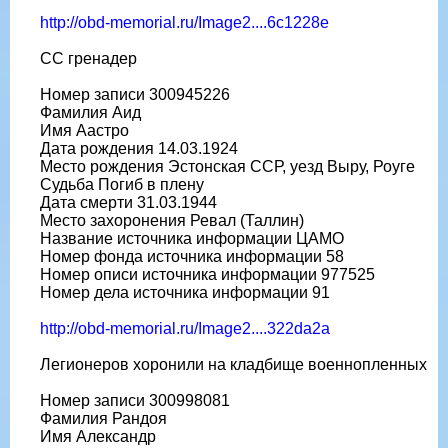
http://obd-memorial.ru/Image2....6c1228e
СС гренадер
Номер записи 300945226
Фамилия Аид
Имя Аастро
Дата рождения 14.03.1924
Место рождения Эстонская ССР, уезд Выру, Роуге
Судьба Погиб в плену
Дата смерти 31.03.1944
Место захоронения Ревал (Таллин)
Название источника информации ЦАМО
Номер фонда источника информации 58
Номер описи источника информации 977525
Номер дела источника информации 91
http://obd-memorial.ru/Image2....322da2a
Легионеров хоронили на кладбище военнопленных
Номер записи 300998081
Фамилия Рандоя
Имя Александр