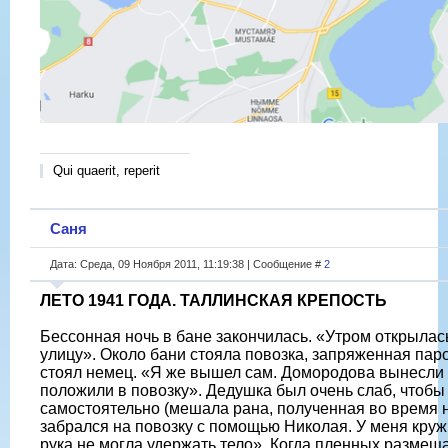
Qui quaerit, reperit
Саня
Дата: Среда, 09 Ноября 2011, 11:19:38 | Сообщение #
2
ЛЕТО 1941 ГОДА. ТАЛЛИНСКАЯ КРЕПОСТЬ
Бессонная ночь в бане закончилась. «Утром открылась
улицу». Около бани стояла повозка, запряженная паро
стоял немец. «Я же вышел сам. Домородова вынесли 
положили в повозку». Дедушка был очень слаб, чтобы 
самостоятельно (мешала рана, полученная во время н
забрался на повозку с помощью Николая. У меня круж
рука не могла удержать тело». Когда пленных размещ