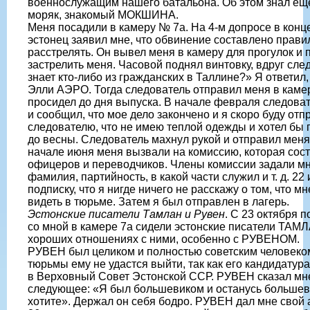
военнослужащим нашего батальона. Об этом знал ещ
моряк, знакомый МОКШИНА.
Меня посадили в камеру № 7а. На 4-м допросе в конц
эстонец заявил мне, что обвинение составлено прави
расстрелять. Он вывел меня в камеру для прогулок и 
застрелить меня. Часовой поднял винтовку, вдруг сле
знает кто-либо из гражданских в Таллине?» Я ответил,
Элли АЭРО. Тогда следователь отправил меня в камер
просидел до дня выпуска. В начале февраля следова
и сообщил, что мое дело закончено и я скоро буду отп
следователю, что не имею теплой одежды и хотел бы 
до весны. Следователь махнул рукой и отправил меня 
начале июня меня вызвали на комиссию, которая сост
офицеров и переводчиков. Члены комиссии задали мн
фамилия, партийность, в какой части служил и т. д. 22 
подписку, что я нигде ничего не расскажу о том, что 
видеть в тюрьме. Затем я был отправлен в лагерь.
Эстонские писатели Тамлан и Рувен
. С 23 октября п
со мной в камере 7а сидели эстонские писатели ТАМ
хороших отношениях с ними, особенно с РУВЕНОМ.
РУВЕН был целиком и полностью советским человеком.
тюрьмы ему не удастся выйти, так как его кандидату
в Верховный Совет Эстонской ССР. РУВЕН сказал мне,
следующее: «Я был большевиком и останусь большеви
хотите». Держал он себя бодро. РУВЕН дал мне свой а