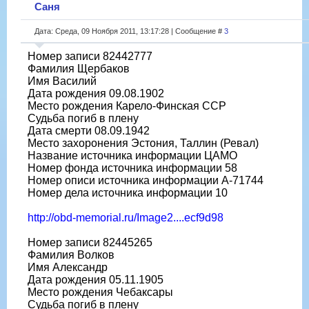
Саня
Дата: Среда, 09 Ноября 2011, 13:17:28 | Сообщение #
3
Номер записи 82442777
Фамилия Щербаков
Имя Василий
Дата рождения 09.08.1902
Место рождения Карело-Финская ССР
Судьба погиб в плену
Дата смерти 08.09.1942
Место захоронения Эстония, Таллин (Ревал)
Название источника информации ЦАМО
Номер фонда источника информации 58
Номер описи источника информации A-71744
Номер дела источника информации 10
http://obd-memorial.ru/Image2....ecf9d98
Номер записи 82445265
Фамилия Волков
Имя Александр
Дата рождения 05.11.1905
Место рождения Чебаксары
Судьба погиб в плену