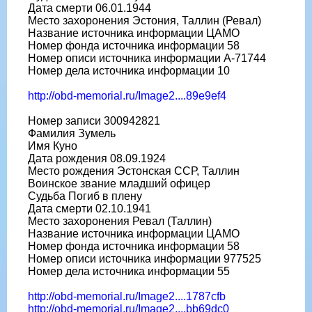
Дата смерти 06.01.1944
Место захоронения Эстония, Таллин (Ревал)
Название источника информации ЦАМО
Номер фонда источника информации 58
Номер описи источника информации A-71744
Номер дела источника информации 10
http://obd-memorial.ru/Image2....89e9ef4
Номер записи 300942821
Фамилия Зумель
Имя Куно
Дата рождения 08.09.1924
Место рождения Эстонская ССР, Таллин
Воинское звание младший офицер
Судьба Погиб в плену
Дата смерти 02.10.1941
Место захоронения Ревал (Таллин)
Название источника информации ЦАМО
Номер фонда источника информации 58
Номер описи источника информации 977525
Номер дела источника информации 55
http://obd-memorial.ru/Image2....1787cfb
http://obd-memorial.ru/Image2....bb69dc0