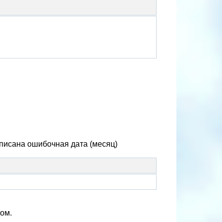
аписана ошибочная дата (месяц)
дом.