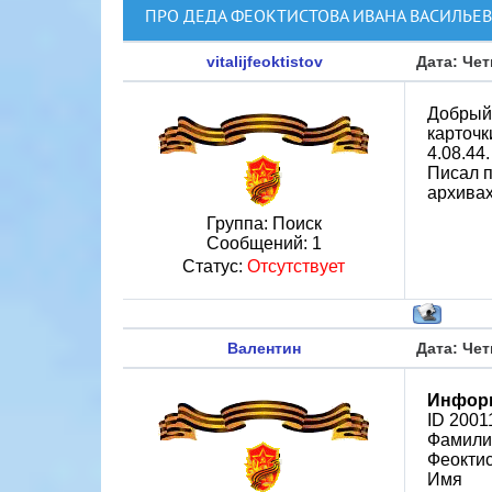
ПРО ДЕДА ФЕОКТИСТОВА ИВАНА ВАСИЛЬЕ
vitalijfeoktistov
Дата: Чет
Добрый 
карточк
4.08.44
Писал п
архива
Группа: Поиск
Сообщений:
1
Статус:
Отсутствует
Валентин
Дата: Чет
Информ
ID 2001
Фамили
Феокти
Имя