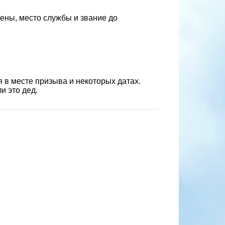
жены, место службы и звание до
 в месте призыва и некоторых датах.
и это дед.