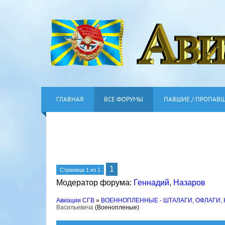
ГЛАВНАЯ
ВСЕ ФОРУМЫ
ПАВШИЕ / ПРОПАВ
1
Страница
1
из
1
Модератор форума:
Геннадий
,
Назаров
Авиации СГВ
»
ВОЕННОПЛЕННЫЕ - ШТАЛАГИ, ОФЛАГИ,
Васильевича
(Военопленые)