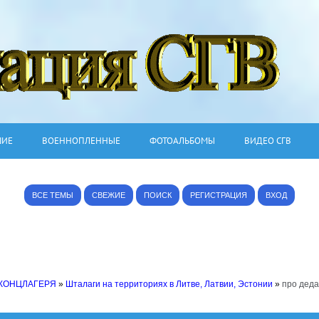
ШИЕ
ВОЕННОПЛЕННЫЕ
ФОТОАЛЬБОМЫ
ВИДЕО СГВ
ВСЕ ТЕМЫ
СВЕЖИЕ
ПОИСК
РЕГИСТРАЦИЯ
ВХОД
 КОНЦЛАГЕРЯ
»
Шталаги на территориях в Литве, Латвии, Эстонии
»
про деда