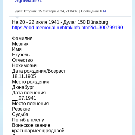
AgniWater71
Дата: Вторник, 15 Октября 2024, 21:04:40 | Сообщение #
14
На 20 - 22 июля 1941 - Дулаг 150 Dünaburg
https://obd-memorial.ru/html/info.htm?id=300799190
Фамилия
Мезник
Имя
Екузель
Отчество
Нохимович
Дата рождения/Возраст
18.11.1905
Место рождения
Дюнабург
Дата пленения
__.07.1941
Место пленения
Резекне
Судьба
Погиб в плену
Воинское звание
красноармеец|рядовой