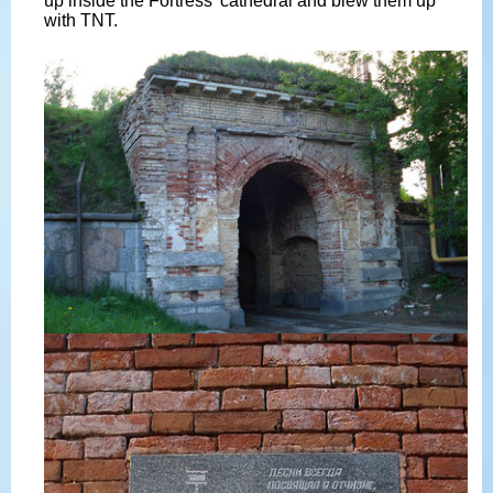
up inside the Fortress' cathedral and blew them up
with TNT.