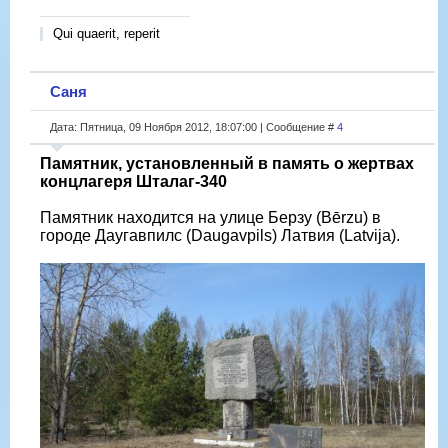
Qui quaerit, reperit
Саня
Дата: Пятница, 09 Ноября 2012, 18:07:00 | Сообщение #
4
Памятник, установленный в память о жертвах
концлагеря Шталаг-340
Памятник находится на улице Берзу (Bērzu) в
городе Даугавпилс (Daugavpils) Латвия (Latvija).