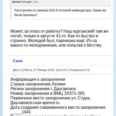
Цитата
Геннадий_
(
)
Расстрелян по приказу 822-й полевой комендатуры. Какие же
были причины?
Может, за отказ от работы? Наш курганский там же
погиб, только в августе 41-го. Как-то быстро и
странно. Молодой был, парнишка ещё. Из-за
какого-то неподчинения, или попытке к бегству.
Саня
Дата: Суббота, 27 Января 2018, 18:11:03 | Сообщение #
11
Информация о захоронении
Страна захоронения Латвия
Регион захоронения г. Даугавпилс
Номер захоронения в ВМЦ ЗЛ371-265
Первичное место захоронения ул. Стура,
Даугавпилсская крепость
Дата создания современного места захоронения
__.__.1941