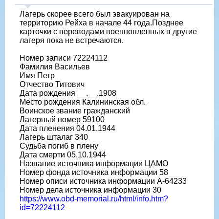
Лагерь скорее всего был эвакуирован на
территорию Рейха в начале 44 года.Позднее
карточки с переводами военнопленных в другие
лагеря пока не встречаются.
Номер записи 72224112
Фамилия Васильев
Имя Петр
Отчество Титович
Дата рождения __.__.1908
Место рождения Калининская обл.
Воинское звание гражданский
Лагерный номер 59100
Дата пленения 04.01.1944
Лагерь шталаг 340
Судьба погиб в плену
Дата смерти 05.10.1944
Название источника информации ЦАМО
Номер фонда источника информации 58
Номер описи источника информации A-64233
Номер дела источника информации 30
https://www.obd-memorial.ru/html/info.htm?
id=72224112