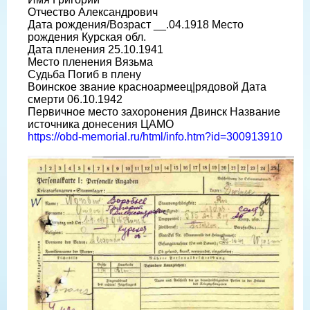
Отчество Александрович
Дата рождения/Возраст __.04.1918 Место
рождения Курская обл.
Дата пленения 25.10.1941
Место пленения Вязьма
Судьба Погиб в плену
Воинское звание красноармеец|рядовой Дата
смерти 06.10.1942
Первичное место захоронения Двинск Название
источника донесения ЦАМО
https://obd-memorial.ru/html/info.htm?id=300913910