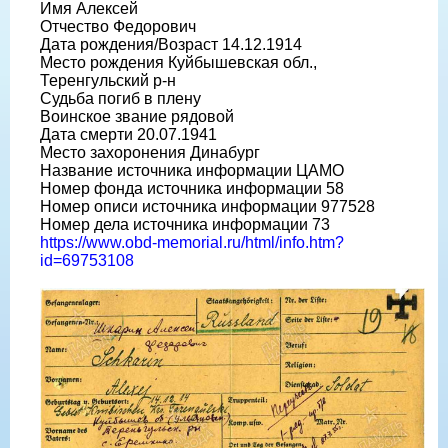
Имя Алексей
Отчество Федорович
Дата рождения/Возраст 14.12.1914
Место рождения Куйбышевская обл.,
Теренгульский р-н
Судьба погиб в плену
Воинское звание рядовой
Дата смерти 20.07.1941
Место захоронения Динабург
Название источника информации ЦАМО
Номер фонда источника информации 58
Номер описи источника информации 977528
Номер дела источника информации 73
https://www.obd-memorial.ru/html/info.htm?
id=69753108