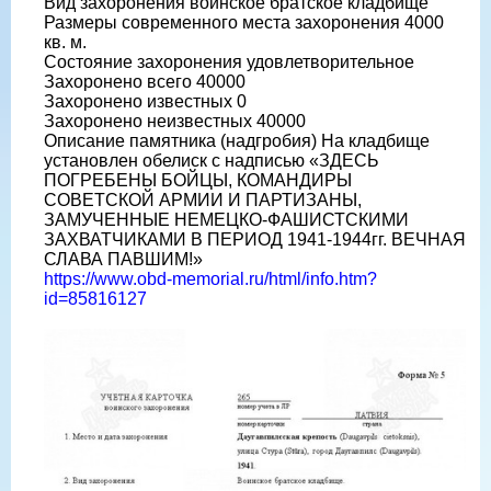
Вид захоронения воинское братское кладбище
Размеры современного места захоронения 4000
кв. м.
Состояние захоронения удовлетворительное
Захоронено всего 40000
Захоронено известных 0
Захоронено неизвестных 40000
Описание памятника (надгробия) На кладбище
установлен обелиск с надписью «ЗДЕСЬ
ПОГРЕБЕНЫ БОЙЦЫ, КОМАНДИРЫ
СОВЕТСКОЙ АРМИИ И ПАРТИЗАНЫ,
ЗАМУЧЕННЫЕ НЕМЕЦКО-ФАШИСТСКИМИ
ЗАХВАТЧИКАМИ В ПЕРИОД 1941-1944гг. ВЕЧНАЯ
СЛАВА ПАВШИМ!»
https://www.obd-memorial.ru/html/info.htm?
id=85816127