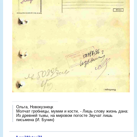
Ольга, Новокузнецк
Молчат гробницы, мумии и кости, - Лишь слову жизнь дана:
Из древней тьмы, на мировом погосте Звучат лишь
письмена (И. Бунин)