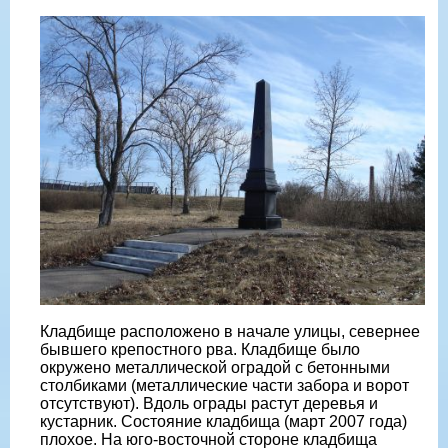
Кладбище расположено в начале улицы, севернее
бывшего крепостного рва. Кладбище было
окружено металлической оградой с бетонными
столбиками (металлические части забора и ворот
отсутствуют). Вдоль ограды растут деревья и
кустарник. Состояние кладбища (март 2007 года)
плохое. На юго-восточной стороне кладбища