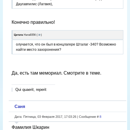
Даугавпилис (Латвия),
Конечно правильно!
Цитата
Ната9356
(
)
олучается, что он был в концлагере Шталаг -340? Возможно
найти место захоронения?
Да, есть там мемориал. Смотрите в теме.
Qui quaerit, reperit
Саня
Дата: Пятница, 03 Февраля 2017, 17:03:26 | Сообщение #
8
Фамилия Шкарин