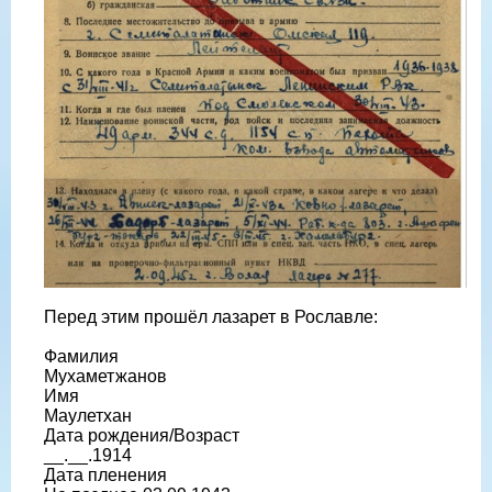
Перед этим прошëл лазарет в Рославле:
Фамилия
Мухаметжанов
Имя
Маулетхан
Дата рождения/Возраст
__.__.1914
Дата пленения