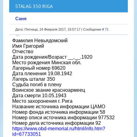
STALAG 350 RIGA
Саня
Дата: Пятница, 24 Февраля 2017, 16:57:17 | Сообщение #
71
Фамилия Невьядомский
Имя Григорий
Отчество
Дата рождения/Возраст __.__.1920
Место рождения Минская обл.
Лагерный номер 69620
Дата пленения 19.08.1942
Лагерь шталаг 350
Судьба погиб в плену
Воинское звание красноармеец
Дата смерти 10.05.1943
Место захоронения г. Рига
Название источника информации ЦАМО
Номер фонда источника информации 58
Номер описи источника информации 977532
Номер дела источника информации 92
https://www.obd-memorial.ru/html/info.htm?
id=67733051