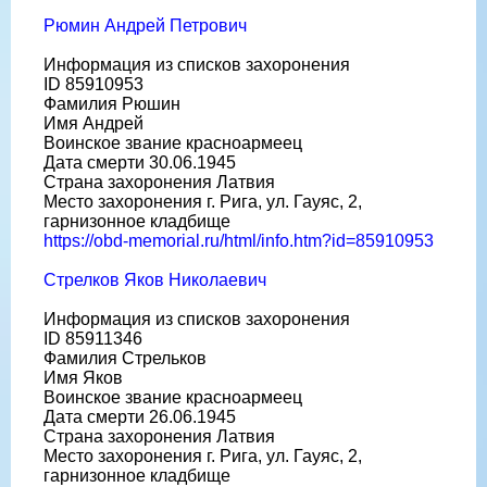
Рюмин Андрей Петрович
Информация из списков захоронения
ID 85910953
Фамилия Рюшин
Имя Андрей
Воинское звание красноармеец
Дата смерти 30.06.1945
Страна захоронения Латвия
Место захоронения г. Рига, ул. Гауяс, 2,
гарнизонное кладбище
https://obd-memorial.ru/html/info.htm?id=85910953
Стрелков Яков Николаевич
Информация из списков захоронения
ID 85911346
Фамилия Стрельков
Имя Яков
Воинское звание красноармеец
Дата смерти 26.06.1945
Страна захоронения Латвия
Место захоронения г. Рига, ул. Гауяс, 2,
гарнизонное кладбище