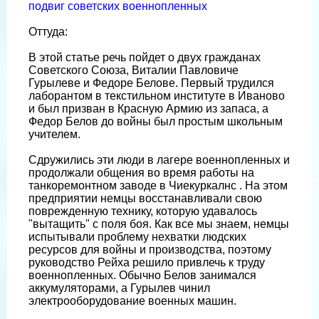
подвиг советских военнопленных
Оттуда:
В этой статье речь пойдет о двух гражданах
Советского Союза, Виталии Павловиче
Гурылеве и Федоре Белове. Первый трудился
лаборантом в текстильном институте в Иваново
и был призван в Красную Армию из запаса, а
Федор Белов до войны был простым школьным
учителем.
Сдружились эти люди в лагере военнопленных и
продолжали общения во время работы на
танкоремонтном заводе в Чиекуркалнс . На этом
предприятии немцы восстанавливали свою
поврежденную технику, которую удавалось
"вытащить" с поля боя. Как все мы знаем, немцы
испытывали проблему нехватки людских
ресурсов для войны и производства, поэтому
руководство Рейха решило привлечь к труду
военнопленных. Обычно Белов занимался
аккумуляторами, а Гурылев чинил
электрооборудование военных машин.