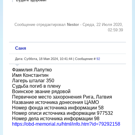
Сообщение отредактировал
Nestor
-
Среда, 22 Июля 2020,
02:59:39
Саня
Дата: Суббота, 18 Мая 2024, 10:41:44 | Сообщение #
92
Фамилия Лапутко
Имя Константин
Лагерь шталаг 350
Судьба погиб в плену
Воинское звание рядовой
Первичное место захоронения Рига, Латвия
Название источника донесения ЦАМО
Номер фонда источника информации 58
Номер описи источника информации 977532
Номер дела источника информации 98
https://obd-memorial.ru/html/info.htm?id=79292158