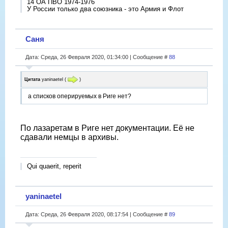
14 ОА ПВО 1974-1976
У России только два союзника - это Армия и Флот
Саня
Дата: Среда, 26 Февраля 2020, 01:34:00 | Сообщение #
88
Цитата
yaninaetel
(
)
а списков оперируемых в Риге нет?
По лазаретам в Риге нет документации. Её не
сдавали немцы в архивы.
Qui quaerit, reperit
yaninaetel
Дата: Среда, 26 Февраля 2020, 08:17:54 | Сообщение #
89