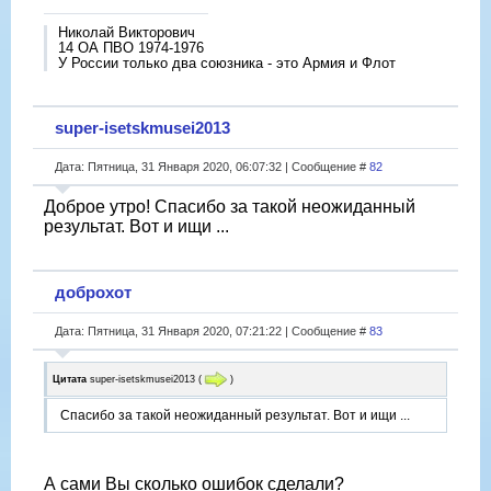
Николай Викторович
14 ОА ПВО 1974-1976
У России только два союзника - это Армия и Флот
super-isetskmusei2013
Дата: Пятница, 31 Января 2020, 06:07:32 | Сообщение #
82
Доброе утро! Спасибо за такой неожиданный
результат. Вот и ищи ...
доброхот
Дата: Пятница, 31 Января 2020, 07:21:22 | Сообщение #
83
Цитата
super-isetskmusei2013
(
)
Спасибо за такой неожиданный результат. Вот и ищи ...
А сами Вы сколько ошибок сделали?