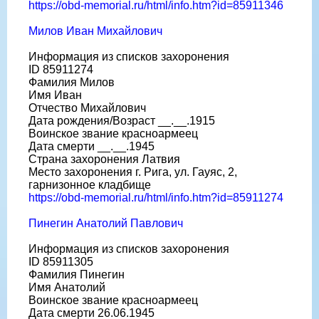
https://obd-memorial.ru/html/info.htm?id=85911346
Милов Иван Михайлович
Информация из списков захоронения
ID 85911274
Фамилия Милов
Имя Иван
Отчество Михайлович
Дата рождения/Возраст __.__.1915
Воинское звание красноармеец
Дата смерти __.__.1945
Страна захоронения Латвия
Место захоронения г. Рига, ул. Гауяс, 2,
гарнизонное кладбище
https://obd-memorial.ru/html/info.htm?id=85911274
Пинегин Анатолий Павлович
Информация из списков захоронения
ID 85911305
Фамилия Пинегин
Имя Анатолий
Воинское звание красноармеец
Дата смерти 26.06.1945