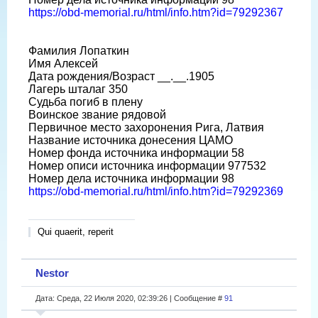
https://obd-memorial.ru/html/info.htm?id=79292367
Фамилия Лопаткин
Имя Алексей
Дата рождения/Возраст __.__.1905
Лагерь шталаг 350
Судьба погиб в плену
Воинское звание рядовой
Первичное место захоронения Рига, Латвия
Название источника донесения ЦАМО
Номер фонда источника информации 58
Номер описи источника информации 977532
Номер дела источника информации 98
https://obd-memorial.ru/html/info.htm?id=79292369
Qui quaerit, reperit
Nestor
Дата: Среда, 22 Июля 2020, 02:39:26 | Сообщение #
91