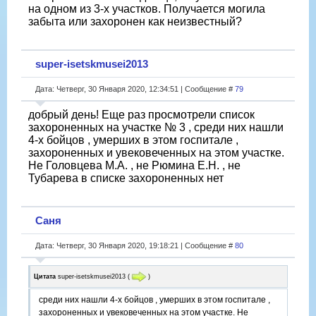
на одном из 3-х участков. Получается могила
забыта или захоронен как неизвестный?
super-isetskmusei2013
Дата: Четверг, 30 Января 2020, 12:34:51 | Сообщение #
79
добрый день! Еще раз просмотрели список
захороненных на участке № 3 , среди них нашли
4-х бойцов , умерших в этом госпитале ,
захороненных и увековеченных на этом участке.
Не Головцева М.А. , не Рюмина Е.Н. , не
Тубарева в списке захороненных нет
Саня
Дата: Четверг, 30 Января 2020, 19:18:21 | Сообщение #
80
Цитата
super-isetskmusei2013
(
)
среди них нашли 4-х бойцов , умерших в этом госпитале ,
захороненных и увековеченных на этом участке. Не