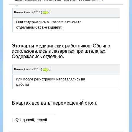
Цитата
kireishin2016
(
)
Они содержались в шталаге в каком-то
отдельном бараке (здании)
Это карты медицинских работников. Обычно
использовались в лазаретах при шталагах.
Содержались отдельно.
Цитата
kireishin2016
(
)
или после регистрации направлялись на
работы
В картах все даты перемещений стоят.
Qui quaerit, reperit