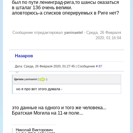
был по пути ленинград-рига,то шансы оказаться
в шталаг 13б очень велики.
аповторюсь-а списков оперируемых в Риге нет?
Сообщение отредактировал
yaninaetel
-
Среда, 26 Февраля
2020, 01:16:04
Назаров
Дата: Среда, 26 Февраля 2020, 01:27:45 | Сообщение #
87
Цитата
yaninaetel
(
)
но я про вот этого думала -
это данные на одного и того же человека...
Братская Могила на 11-м поле...
Николай Викторович