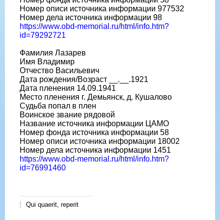
Номер описи источника информации 977532
Номер дела источника информации 98
https://www.obd-memorial.ru/html/info.htm?
id=79292721
Фамилия Лазарев
Имя Владимир
Отчество Васильевич
Дата рождения/Возраст __.__.1921
Дата пленения 14.09.1941
Место пленения г. Демьянск, д. Кушалово
Судьба попал в плен
Воинское звание рядовой
Название источника информации ЦАМО
Номер фонда источника информации 58
Номер описи источника информации 18002
Номер дела источника информации 1451
https://www.obd-memorial.ru/html/info.htm?
id=76991460
Qui quaerit, reperit