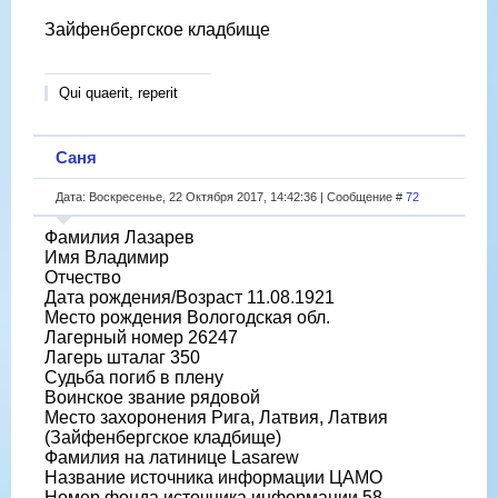
Зайфенбергское кладбище
Qui quaerit, reperit
Саня
Дата: Воскресенье, 22 Октября 2017, 14:42:36 | Сообщение #
72
Фамилия Лазарев
Имя Владимир
Отчество
Дата рождения/Возраст 11.08.1921
Место рождения Вологодская обл.
Лагерный номер 26247
Лагерь шталаг 350
Судьба погиб в плену
Воинское звание рядовой
Место захоронения Рига, Латвия, Латвия
(Зайфенбергское кладбище)
Фамилия на латинице Lasarew
Название источника информации ЦАМО
Номер фонда источника информации 58