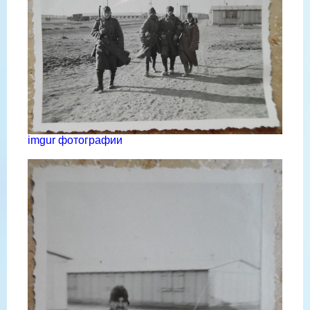
imgur фотографии