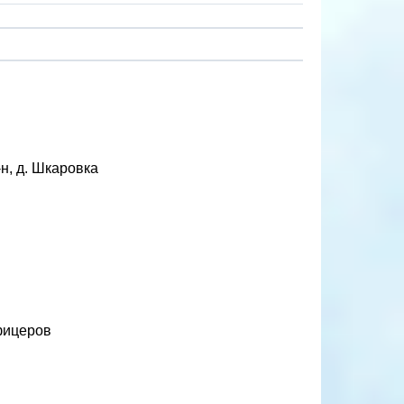
н, д. Шкаровка
фицеров