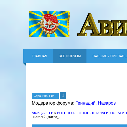
ГЛАВНАЯ
ВСЕ ФОРУМЫ
ПАВШИЕ / ПРОПАВ
1
Страница
1
из
1
Модератор форума:
Геннадий
,
Назаров
Авиации СГВ
»
ВОЕННОПЛЕННЫЕ - ШТАЛАГИ, ОФЛАГИ,
-Пагегяй (Литва))