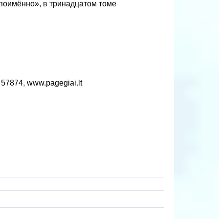
 поимённо», в тринадцатом томе
 57874, www.pagegiai.lt