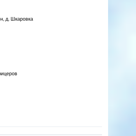
н, д. Шкаровка
фицеров