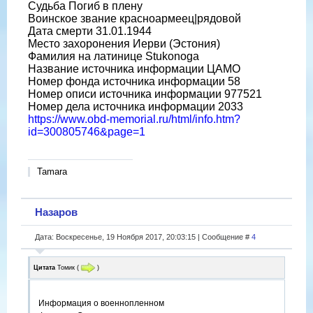
Судьба Погиб в плену
Воинское звание красноармеец|рядовой
Дата смерти 31.01.1944
Место захоронения Иерви (Эстония)
Фамилия на латинице Stukonoga
Название источника информации ЦАМО
Номер фонда источника информации 58
Номер описи источника информации 977521
Номер дела источника информации 2033
https://www.obd-memorial.ru/html/info.htm?
id=300805746&page=1
Tamara
Назаров
Дата: Воскресенье, 19 Ноября 2017, 20:03:15 | Сообщение #
4
Цитата
Томик
(
)
Информация о военнопленном