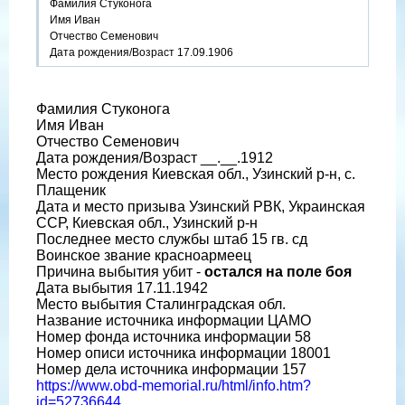
Фамилия Стуконога
Имя Иван
Отчество Семенович
Дата рождения/Возраст 17.09.1906
Фамилия Стуконога
Имя Иван
Отчество Семенович
Дата рождения/Возраст __.__.1912
Место рождения Киевская обл., Узинский р-н, с.
Плащеник
Дата и место призыва Узинский РВК, Украинская
ССР, Киевская обл., Узинский р-н
Последнее место службы штаб 15 гв. сд
Воинское звание красноармеец
Причина выбытия убит -
остался на поле боя
Дата выбытия 17.11.1942
Место выбытия Сталинградская обл.
Название источника информации ЦАМО
Номер фонда источника информации 58
Номер описи источника информации 18001
Номер дела источника информации 157
https://www.obd-memorial.ru/html/info.htm?
id=52736644