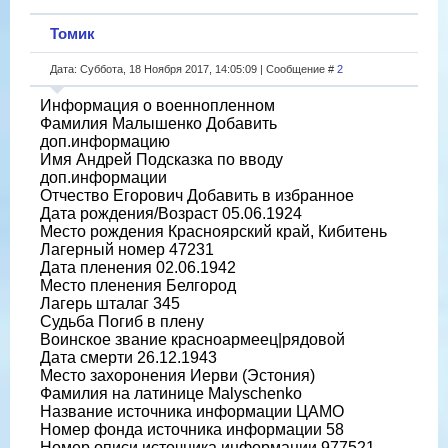
Томик
Дата: Суббота, 18 Ноября 2017, 14:05:09 | Сообщение #
2
Информация о военнопленном
Фамилия Малышенко Добавить
доп.информацию
Имя Андрей Подсказка по вводу
доп.информации
Отчество Егорович Добавить в избранное
Дата рождения/Возраст 05.06.1924
Место рождения Красноярский край, Кибитень
Лагерный номер 47231
Дата пленения 02.06.1942
Место пленения Белгород
Лагерь шталаг 345
Судьба Погиб в плену
Воинское звание красноармеец|рядовой
Дата смерти 26.12.1943
Место захоронения Иерви (Эстония)
Фамилия на латинице Malyschenko
Название источника информации ЦАМО
Номер фонда источника информации 58
Номер описи источника информации 977521