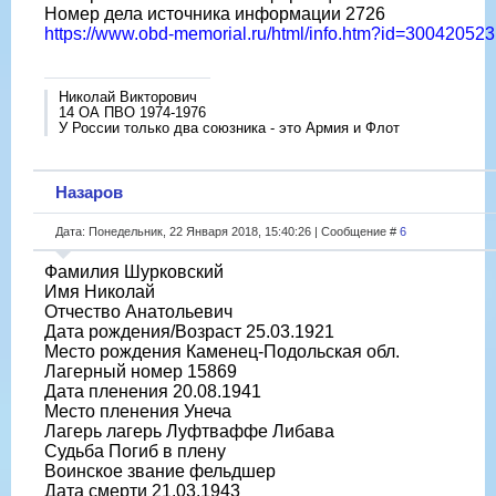
Номер дела источника информации 2726
https://www.obd-memorial.ru/html/info.htm?id=300420523
Николай Викторович
14 ОА ПВО 1974-1976
У России только два союзника - это Армия и Флот
Назаров
Дата: Понедельник, 22 Января 2018, 15:40:26 | Сообщение #
6
Фамилия Шурковский
Имя Николай
Отчество Анатольевич
Дата рождения/Возраст 25.03.1921
Место рождения Каменец-Подольская обл.
Лагерный номер 15869
Дата пленения 20.08.1941
Место пленения Унеча
Лагерь лагерь Луфтваффе Либава
Судьба Погиб в плену
Воинское звание фельдшер
Дата смерти 21.03.1943