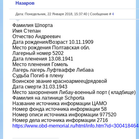
Назаров
Дата: Понедельник, 22 Января 2018, 15:37:40 | Сообщение #
4
Фамилия Шпорта
Имя Степан
Отчество Андреевич
Дата рождения/Возраст 10.11.1909
Место рождения Полтавская обл.
Лагерный номер 5202
Дата пленения 13.08.1941
Место пленения Гомель
Лагерь лагерь Луфтваффе Либава
Судьба Погиб в плену
Воинское звание красноармеец|рядовой
Дата смерти 31.03.1943
Место захоронения Либау-военный порт ( кладбище)
Фамилия на латинице Schporta
Название источника информации ЦАМО
Номер фонда источника информации 58
Номер описи источника информации 977520
Номер дела источника информации 2716
https://www.obd-memorial.ru/html/info.htm?id=300418464