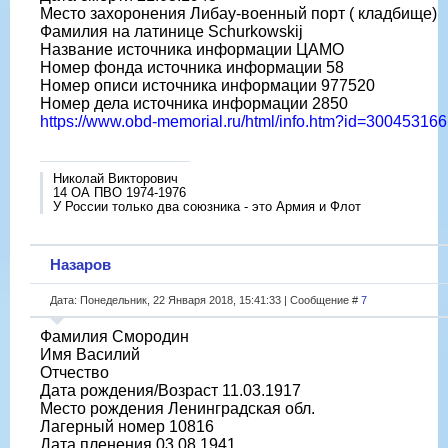
Место захоронения Либау-военный порт ( кладбище)
Фамилия на латинице Schurkowskij
Название источника информации ЦАМО
Номер фонда источника информации 58
Номер описи источника информации 977520
Номер дела источника информации 2850
https://www.obd-memorial.ru/html/info.htm?id=300453166
Николай Викторович
14 ОА ПВО 1974-1976
У России только два союзника - это Армия и Флот
Назаров
Дата: Понедельник, 22 Января 2018, 15:41:33 | Сообщение #
7
Фамилия Смородин
Имя Василий
Отчество
Дата рождения/Возраст 11.03.1917
Место рождения Ленинградская обл.
Лагерный номер 10816
Дата пленения 03.08.1941