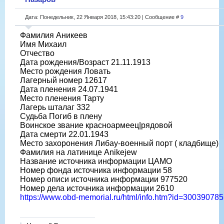
Дата: Понедельник, 22 Января 2018, 15:43:20 | Сообщение #
9
Фамилия Аникеев
Имя Михаил
Отчество
Дата рождения/Возраст 21.11.1913
Место рождения Ловать
Лагерный номер 12617
Дата пленения 24.07.1941
Место пленения Тарту
Лагерь шталаг 332
Судьба Погиб в плену
Воинское звание красноармеец|рядовой
Дата смерти 22.01.1943
Место захоронения Либау-военный порт ( кладбище)
Фамилия на латинице Anikejew
Название источника информации ЦАМО
Номер фонда источника информации 58
Номер описи источника информации 977520
Номер дела источника информации 2610
https://www.obd-memorial.ru/html/info.htm?id=300390785