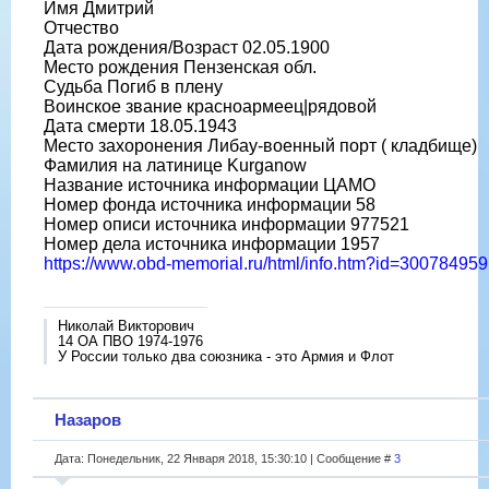
Имя Дмитрий
Отчество
Дата рождения/Возраст 02.05.1900
Место рождения Пензенская обл.
Судьба Погиб в плену
Воинское звание красноармеец|рядовой
Дата смерти 18.05.1943
Место захоронения Либау-военный порт ( кладбище)
Фамилия на латинице Kurganow
Название источника информации ЦАМО
Номер фонда источника информации 58
Номер описи источника информации 977521
Номер дела источника информации 1957
https://www.obd-memorial.ru/html/info.htm?id=300784959
Николай Викторович
14 ОА ПВО 1974-1976
У России только два союзника - это Армия и Флот
Назаров
Дата: Понедельник, 22 Января 2018, 15:30:10 | Сообщение #
3