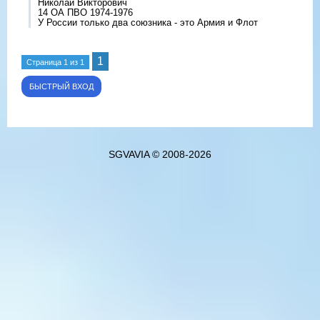
Николай Викторович
14 ОА ПВО 1974-1976
У России только два союзника - это Армия и Флот
1
Страница
1
из
1
SGVAVIA © 2008-2026