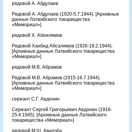
рядовой А. Абдулаев
Рядовой А. Абдулаев (1920-5.7.1944). [Архивные
данные Латвийского товарищества
«Мемориал»]
рядовой Х. Абеилямов
Рядовой Ханбид Абсалямов (1926-18.2.1944).
[Архивные данные Латвийского товарищества
«Мемориал»]
рядовой М.В. Абрамов
Рядовой М.В. Абрамов (1915-16.7.1944).
[Архивные данные Латвийского товарищества
«Мемориал»]
сержант С.Г. Авдонин
Сержант Сергей Григорьевич Авдонин (1916-
25.4.1945). [Архивные данные Латвийского
товарищества «Мемориал»]
рядовой М.Ш. Авидзба