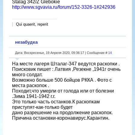
Stalag 342/Z Glebokiе
http://www.sgvavia.ru/forum/152-3326-1#242936
Qui quaerit, reperit
незабудка
Дата: Воскресенье, 19 Апреля 2020, 09:36:17 | Сообщение #
14
На месте лагеря Шталаг-347 ведутся раскопки .
Поисковик пишет : Латвия ,Резекне ,1941г очень
много солдат.
Возможно больше 500 бойцов РККА . Фото с
места раскопок .
Походит,что умерли от голода или от болезни
.Зима 1941-1942 г.г.
Это только часть останков.К раскопкам
приступят-как-только будет
дано разрешение на продолжение раскопок.
Причина остановки-коронавирус.Карантин.