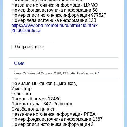
Название источника информации ЦАМО
Номер фонда источника информации 58
Номер описи источника информации 977527
Номер дела источника информации 128
https://www.obd-memorial.ru/html/info.htm?
id=301093913
Qui quaerit, reperit
Саня
Дата: Суббота, 24 Февраля 2018, 13:18:44 | Сообщение #
7
Фамилия Цыканков (Цыганков)
Имя Петр
Отчество
Лагерный номер 12436
Лагерь шталаг 347, Розиттен
Судьба попал в плен
Название источника информации РГВА
Номер фонда источника информации 1367
Номер описи источника информации 2