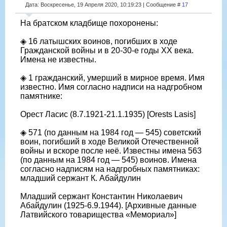
Дата: Воскресенье, 19 Апреля 2020, 10:19:23 | Сообщение #
17
На братском кладбище похоронены:
◈ 16 латышских воинов, погибших в ходе
Гражданской войны и в 20-30-е годы ХХ века.
Имена не известны.
◈ 1 гражданский, умерший в мирное время. Имя
известно. Имя согласно надписи на надгробном
памятнике:
Орест Ласис (8.7.1921-21.1.1935) [Orests Lasis]
◈ 571 (по данным на 1984 год — 545) советский
воин, погибший в ходе Великой Отечественной
войны и вскоре после неё. Известны имена 563
(по данным на 1984 год — 545) воинов. Имена
согласно надписям на надгробных памятниках:
младший сержант К. Абайдулин
Младший сержант Константин Николаевич
Абайдулин (1925-6.9.1944). [Архивные данные
Латвийского товарищества «Мемориал»]