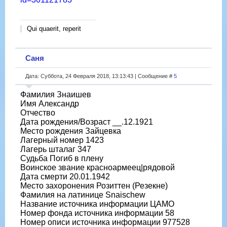
Qui quaerit, reperit
Саня
Дата: Суббота, 24 Февраля 2018, 13:13:43 | Сообщение #
5
Фамилия Знаишев
Имя Александр
Отчество
Дата рождения/Возраст __.12.1921
Место рождения Зайцевка
Лагерный номер 1423
Лагерь шталаг 347
Судьба Погиб в плену
Воинское звание красноармеец|рядовой
Дата смерти 20.01.1942
Место захоронения Розиттен (Резекне)
Фамилия на латинице Snaischew
Название источника информации ЦАМО
Номер фонда источника информации 58
Номер описи источника информации 977528