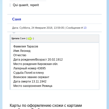
Qui quaerit, reperit
Саня
Дата: Суббота, 24 Февраля 2018, 13:59:05 | Сообщение #
13
Цитата
Саня
(
)
Фамилия Тарасов
Имя Леонид
Отчество
Дата рождения/Возраст 20.02.1912
Место рождения Кировская обл.
Лагерный номер 43695
Судьба Погиб в плену
Воинское звание сержант
Дата смерти 13.11.1942
Место захоронения Режица
Карты по оформлению схожи с картами