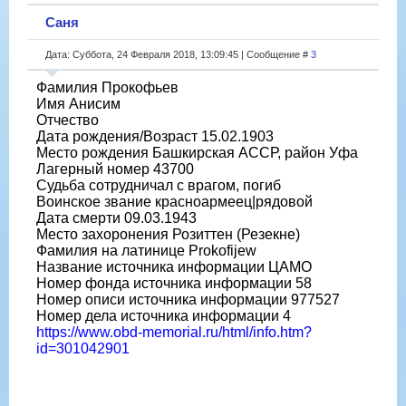
Саня
Дата: Суббота, 24 Февраля 2018, 13:09:45 | Сообщение #
3
Фамилия Прокофьев
Имя Анисим
Отчество
Дата рождения/Возраст 15.02.1903
Место рождения Башкирская АССР, район Уфа
Лагерный номер 43700
Судьба сотрудничал с врагом, погиб
Воинское звание красноармеец|рядовой
Дата смерти 09.03.1943
Место захоронения Розиттен (Резекне)
Фамилия на латинице Prokofijew
Название источника информации ЦАМО
Номер фонда источника информации 58
Номер описи источника информации 977527
Номер дела источника информации 4
https://www.obd-memorial.ru/html/info.htm?
id=301042901