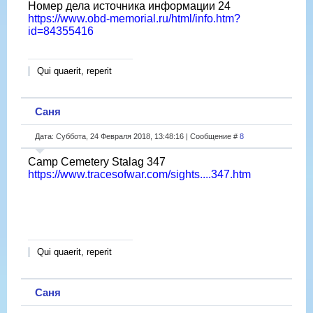
Номер дела источника информации 24
https://www.obd-memorial.ru/html/info.htm?
id=84355416
Qui quaerit, reperit
Саня
Дата: Суббота, 24 Февраля 2018, 13:48:16 | Сообщение #
8
Camp Cemetery Stalag 347
https://www.tracesofwar.com/sights....347.htm
Qui quaerit, reperit
Саня