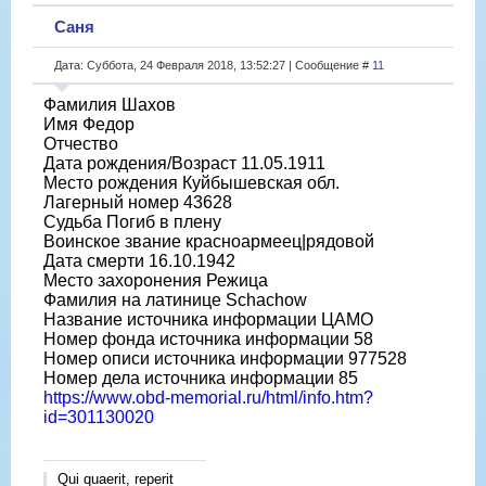
Саня
Дата: Суббота, 24 Февраля 2018, 13:52:27 | Сообщение #
11
Фамилия Шахов
Имя Федор
Отчество
Дата рождения/Возраст 11.05.1911
Место рождения Куйбышевская обл.
Лагерный номер 43628
Судьба Погиб в плену
Воинское звание красноармеец|рядовой
Дата смерти 16.10.1942
Место захоронения Режица
Фамилия на латинице Schachow
Название источника информации ЦАМО
Номер фонда источника информации 58
Номер описи источника информации 977528
Номер дела источника информации 85
https://www.obd-memorial.ru/html/info.htm?
id=301130020
Qui quaerit, reperit