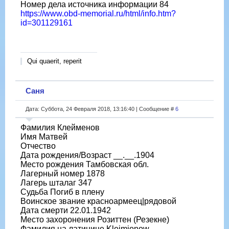
Номер дела источника информации 84
https://www.obd-memorial.ru/html/info.htm?
id=301129161
Qui quaerit, reperit
Саня
Дата: Суббота, 24 Февраля 2018, 13:16:40 | Сообщение #
6
Фамилия Клейменов
Имя Матвей
Отчество
Дата рождения/Возраст __.__.1904
Место рождения Тамбовская обл.
Лагерный номер 1878
Лагерь шталаг 347
Судьба Погиб в плену
Воинское звание красноармеец|рядовой
Дата смерти 22.01.1942
Место захоронения Розиттен (Резекне)
Фамилия на латинице Kleimjonow