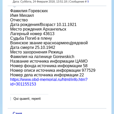
Дата: Суббота, 24 Февраля 2018, 13:51:18 | Сообщение #
9
Фамилия Горевских
Имя Михаил
Отчество
Дата рождения/Возраст 10.11.1921
Место рождения Архангельск
Лагерный номер 43613
Судьба Погиб в плену
Воинское звание красноармеец|рядовой
Дата смерти 25.10.1942
Место захоронения Режица
Фамилия на латинице Gorewskich
Название источника информации ЦАМО
Номер фонда источника информации 58
Номер описи источника информации 977529
Номер дела источника информации 22
https://www.obd-memorial.ru/html/info.htm?
id=301155153
Qui quaerit, reperit
Саня