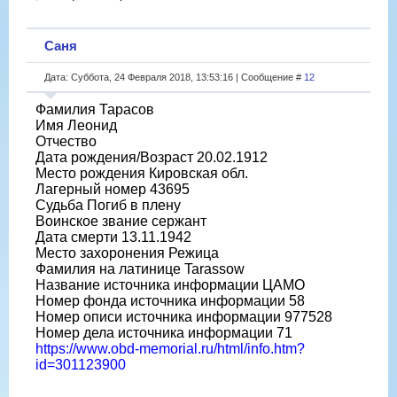
Саня
Дата: Суббота, 24 Февраля 2018, 13:53:16 | Сообщение #
12
Фамилия Тарасов
Имя Леонид
Отчество
Дата рождения/Возраст 20.02.1912
Место рождения Кировская обл.
Лагерный номер 43695
Судьба Погиб в плену
Воинское звание сержант
Дата смерти 13.11.1942
Место захоронения Режица
Фамилия на латинице Tarassow
Название источника информации ЦАМО
Номер фонда источника информации 58
Номер описи источника информации 977528
Номер дела источника информации 71
https://www.obd-memorial.ru/html/info.htm?
id=301123900