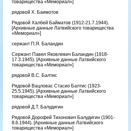
товарищества «Мемориал»]
рядовой Х. Баимотов
Рядовой Халбей Байматов (1912-21.7.1944).
[Архивные данные Латвийского товарищества
«Мемориал»]
сержант П.Я. Баландин
Сержант Павел Яковлевич Баландин (1918-
17.3.1945). [Архивные данные Латвийского
товарищества «Мемориал»]
рядовой В.С. Балтис
Рядовой Вацловас Стасио Балтис (1923-
25.5.1945). [Архивные данные Латвийского
товарищества «Мемориал»]
рядовой Д.Т. Балудигин
Рядовой Дорофей Тихонович Балудигин (1901-
8.6.1944). [Архивные данные Латвийского
товарищества «Мемориал»]