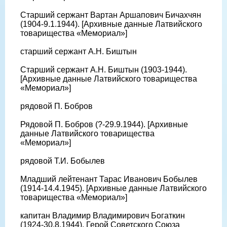
Старший сержант Вартан Аршапович Бичахчян
(1904-9.1.1944). [Архивные данные Латвийского
товарищества «Мемориал»]
старший сержант А.Н. Биштын
Старший сержант А.Н. Биштын (1903-1944).
[Архивные данные Латвийского товарищества
«Мемориал»]
рядовой П. Бобров
Рядовой П. Бобров (?-29.9.1944). [Архивные
данные Латвийского товарищества
«Мемориал»]
рядовой Т.И. Бобылев
Младший лейтенант Тарас Иванович Бобылев
(1914-14.4.1945). [Архивные данные Латвийского
товарищества «Мемориал»]
капитан Владимир Владимирович Богаткин
(1924-30.8.1944), Герой Советского Союза