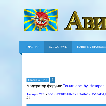
ГЛАВНАЯ
ВСЕ ФОРУМЫ
ПАВШИЕ / ПРОПАВ
1
Страница
1
из
1
Модератор форума:
Томик
,
doc_by
,
Назаров
Авиации СГВ
»
ВОЕННОПЛЕННЫЕ - ШТАЛАГИ, ОФЛАГИ,
Д )