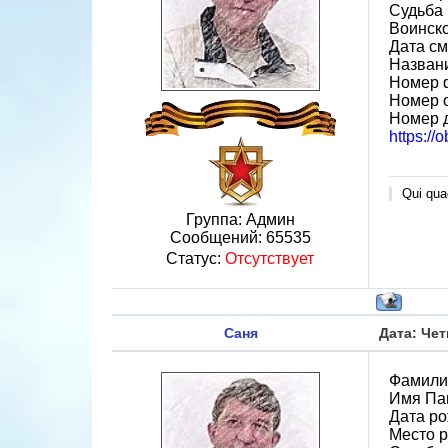
Судьба 
Воинск
Дата см
Назван
Номер 
Номер 
Номер 
https://
Qui quae
Группа: Админ
Сообщений:
65535
Статус:
Отсутствует
Саня
Дата: Чет
Фамили
Имя Па
Дата ро
Место р