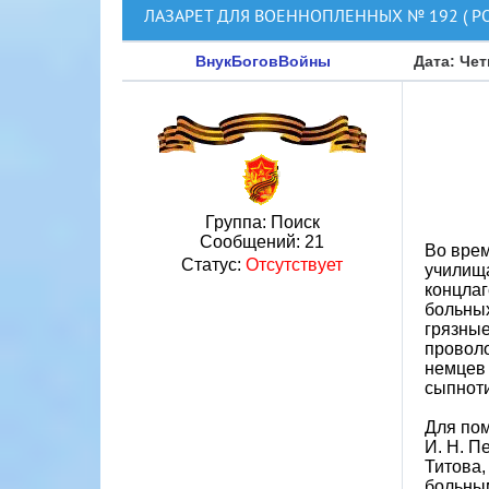
ЛАЗАРЕТ ДЛЯ ВОЕННОПЛЕННЫХ № 192 ( РО
ВнукБоговВойны
Дата: Чет
Группа: Поиск
Сообщений:
21
Во врем
Статус:
Отсутствует
училища
концлаг
больны
грязные
проволо
немцев 
сыпнот
Для пом
И. Н. П
Титова,
больным