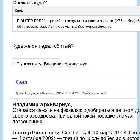
Сбежать куда?
Quote
ГЮНТЕР РАЛЛЬ, третий по результативности эксперт (275 побед), 
сбит восемь раз. Из них семь - на Восточном фронте.
Куда же он падал сбитый?
С уважением, Владимир-Архивариус.
Саня
Дата: Среда, 29 Февраля 2012, 19:34:21 | Сообщение #
3
Владимир-Архивариус
,
Старался сажать на фюзеляж и добираться пешком д
своего аэродрома.При одной такой посадке сломал
позвоночник.
Гю́нтер Ралль
(нем. Günther Rall; 10 марта 1918, Гаге
— 4 октября 2009) — третий по числу побед ас в истор