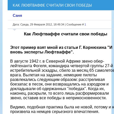
КАК ЛЮФТВАФФЕ СЧИТАЛИ СВОИ ПОБЕДЫ
Саня
Дата: Среда, 29 Февраля 2012, 18:49:34 | Сообщение #
1
Как Люфтваффе считали свои победы
Этот пример взят мной из статьи Г. Корнюхина "И
вновь эксперты Люфтваффе".
В августе 1942 г. в Северной Африке звено обер-
лейтенанта Фогеля, командира четвертой группы 27-й
истребительной эскадры, сбило за месяц 65 самолето
врага. Вылетая на задание, немецкие пилоты
развлекались следующим образом: расстреливая
боезапас в песок, они возвращались на аэродром и
докладывали об одержанных "победах". Когда их,
наконец, раскрыли, то всего лишь расформировали
звено, оставив все победы в неприкосновенности.
Видимо, подобная практика была не новой, потому и 
произвела на немцев серьезного впечатления.