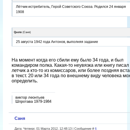
Лётчик-истребитель, Герой Советского Союза. Родился 24 января
1908
Quote
(
Саня
)
25 августа 1942 года Антонов, выполняя задание
На момент когда его сбили ему было 34 года, и был
командиром полка. Какая-то неувязка или книгу писал
летчик а кто-то из комиссаров, или более поздняя вст
в текст. 20 или 34 года по внешнему виду человека м
определить.
виктор леонтьев
Шпротава 1979-1984
Саня
Дата: Четверг, 01 Марта 2012, 12:48:13 | Сообщение #
6