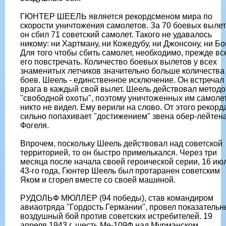
ГЮНТЕР ШЕЕЛЬ является рекордсменом мира по
скорости уничтожения самолетов. За 70 боевых выле
он сбил 71 советский самолет. Такого не удавалось
никому: ни Хартману, ни Кожедубу, ни Джонсону, ни Бон
Для того чтобы сбить самолет, необходимо, прежде вс
его повстречать. Количество боевых вылетов у всех
знаменитых летчиков значительно больше количества
боев. Шеель - единственное исключение. Он встречал
врага в каждый свой вылет. Шеель действовал метод
"свободной охоты", поэтому уничтоженных им самоле
никто не видел. Ему верили на слово. От этого рекорд
сильно попахивает "достижением" звена обер-лейтен
Фогеля.
Впрочем, поскольку Шеель действовал над советской
территорией, то он быстро примелькался. Через три
месяца после начала своей героической серии, 16 ию
43-го года, Гюнтер Шеель был протаранен советским
Яком и сгорел вместе со своей машиной.
РУДОЛЬФ МЮЛЛЕР (94 победы), став командиром
авиаотряда "Гордость Германии", провел показатель
воздушный бой против советских истребителей. 19
апреля 1943 г. шесть Ме-109Ф над Мурманском