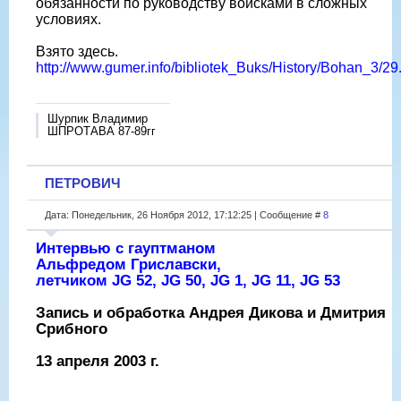
обязанности по руководству войсками в сложных
условиях.
Взято здесь.
http://www.gumer.info/bibliotek_Buks/History/Bohan_3/29
Шурпик Владимир
ШПРОТАВА 87-89гг
ПЕТРОВИЧ
Дата: Понедельник, 26 Ноября 2012, 17:12:25 | Сообщение #
8
Интервью с гауптманом
Альфредом Гриславски,
летчиком JG 52, JG 50, JG 1, JG 11, JG 53
Запись и обработка Андрея Дикова и Дмитрия
Срибного
13 апреля 2003 г.