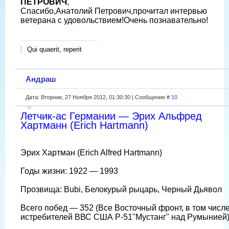
ПЕТРОВИЧ
,
Спасибо,Анатолий Петрович,прочитал интервью
ветерана с удовольствием!Очень познавательно!
Qui quaerit, reperit
Андраш
Дата: Вторник, 27 Ноября 2012, 01:30:30 | Сообщение #
10
Летчик-ас Германии — Эрих Альфред
Хартманн (Erich Hartmann)
Эрих Хартман (Erich Alfred Hartmann)
Годы жизни: 1922 — 1993
Прозвища: Bubi, Белокурый рыцарь, Черный Дьявол
Всего побед — 352 (Все Восточный фронт, в том числе
истребителей ВВС США Р-51"Мустанг" над Румынией)