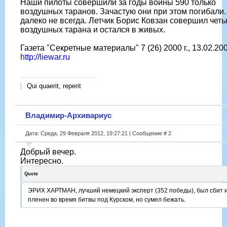
Наши пилоты совершили за годы войны 590 только
воздушных таранов. Зачастую они при этом погибали.
далеко не всегда. Летчик Борис Ковзан совершил чет
воздушных тарана и остался в живых.
Газета "Секретные материалы" 7 (26) 2000 г., 13.02.200
http://liewar.ru
Qui quaerit, reperit
Владимир-Архивариус
Дата: Среда, 29 Февраля 2012, 19:27:21 | Сообщение #
2
Добрый вечер.
Интересно.
Quote
ЭРИХ ХАРТМАН, лучший немецкий эксперт (352 победы), был сбит 
пленен во время битвы под Курском, но сумел бежать.