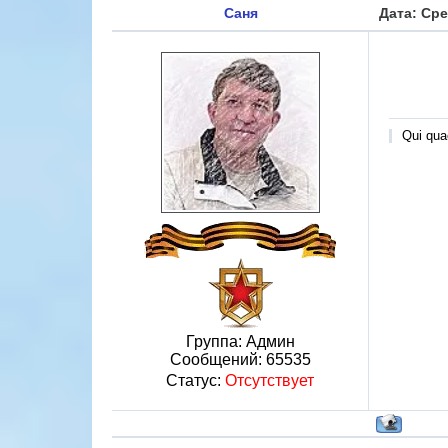
Саня
Дата: Сре
Qui quae
Группа: Админ
Сообщений:
65535
Статус:
Отсутствует