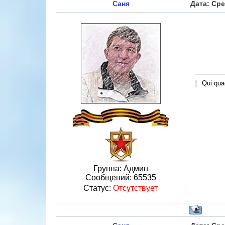
Саня
Дата: Сре
Qui quae
Группа: Админ
Сообщений:
65535
Статус:
Отсутствует