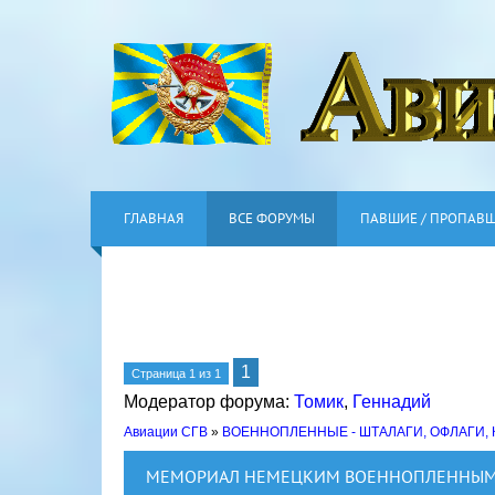
ГЛАВНАЯ
ВСЕ ФОРУМЫ
ПАВШИЕ / ПРОПАВ
1
Страница
1
из
1
Модератор форума:
Томик
,
Геннадий
Авиации СГВ
»
ВОЕННОПЛЕННЫЕ - ШТАЛАГИ, ОФЛАГИ,
МЕМОРИАЛ НЕМЕЦКИМ ВОЕННОПЛЕННЫМ 