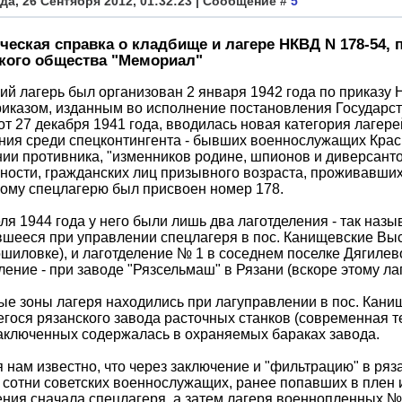
да, 26 Сентября 2012, 01:32:23 | Сообщение #
5
ческая справка о кладбище и лагере НКВД N 178-54,
кого общества "Мемориал"
ий лагерь был организован 2 января 1942 года по приказу 
риказом, изданным во исполнение постановления Государ
от 27 декабря 1941 года, вводилась новая категория лагере
ия среди спецконтингента - бывших военнослужащих Крас
ии противника, "изменников родине, шпионов и диверсанто
ности, гражданских лиц призывного возраста, проживавших
ому спецлагерю был присвоен номер 178.
ля 1944 года у него были лишь два лаготделения - так назыв
шееся при управлении спецлагеря в пос. Канищевские Вы
шиловке), и лаготделение № 1 в соседнем поселке Дягилево
ление - при заводе "Рязсельмаш" в Рязани (вскоре этому л
е зоны лагеря находились при лагуправлении в пос. Кани
гося рязанского завода расточных станков (современная т
аключенных содержалась в охраняемых бараках завода.
 нам известно, что через заключение и "фильтрацию" в ряза
сотни советских военнослужащих, ранее попавших в плен 
ния сначала спецлагеря, а затем лагеря военнопленных №