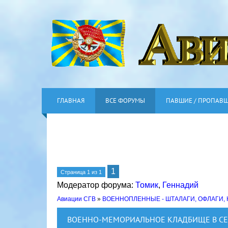
ГЛАВНАЯ
ВСЕ ФОРУМЫ
ПАВШИЕ / ПРОПАВ
1
Страница
1
из
1
Модератор форума:
Томик
,
Геннадий
Авиации СГВ
»
ВОЕННОПЛЕННЫЕ - ШТАЛАГИ, ОФЛАГИ,
ВОЕННО-МЕМОРИАЛЬНОЕ КЛАДБИЩЕ В С