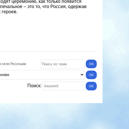
водят церемонию, как только появится
ечальное – это то, что Россия, одержав
 героев.
 селе Россошки
Поиск: