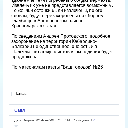
зданием аптеки погребены 6 солдат вермахта.
Извлечь их уже не представляется возможным.
Те же, чьи останки были извлечены, по его
словам, будут перезахоронены на сборном
кладбище в Апшеронском районе
Краснодарского края.
По сведениям Андрея Проходского, подобное
захоронение на территории Кабардино-
Балкарии не единственное, оно есть и в
Нальчике, поэтому поисковая экспедиция будет
продолжена.
По материалам газеты "Ваш городок" №26
Tamara
Саня
Дата: Вторник, 02 Июня 2015, 23:17:14 | Сообщение #
2