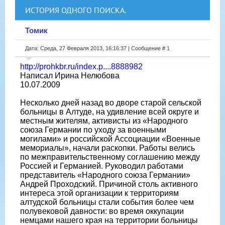
ИСТОРИЯ ОДНОГО ПОИСКА.
Томик
Дата: Среда, 27 Февраля 2013, 16:16:37 | Сообщение #
1
http://prohkbr.ru/index.p....8888982
Написал Ирина Нелюбова
10.07.2009
Несколько дней назад во дворе старой сельской
больницы в Алтуде, на удивление всей округе и
местным жителям, активисты из «Народного
союза Германии по уходу за военными
могилами» и российской Ассоциации «Военные
мемориалы», начали раскопки. Работы велись
по межправительственному соглашению между
Россией и Германией. Руководил работами
представитель «Народного союза Германии»
Андрей Проходский. Причиной столь активного
интереса этой организации к территориям
алтудской больницы стали события более чем
полувековой давности: во время оккупации
немцами нашего края на территории больницы