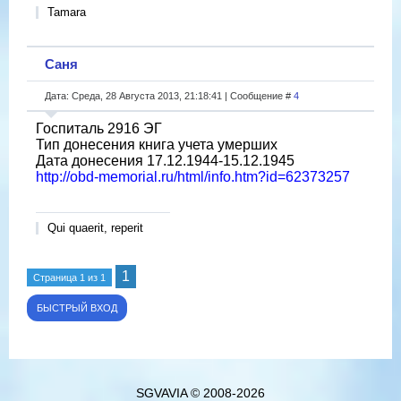
Tamara
Саня
Дата: Среда, 28 Августа 2013, 21:18:41 | Сообщение #
4
Госпиталь 2916 ЭГ
Тип донесения книга учета умерших
Дата донесения 17.12.1944-15.12.1945
http://obd-memorial.ru/html/info.htm?id=62373257
Qui quaerit, reperit
1
Страница
1
из
1
SGVAVIA © 2008-2026