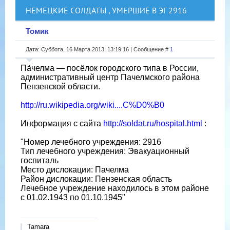
НЕМЕЦКИЕ СОЛДАТЫ , УМЕРШИЕ В ЭГ 2916
Томик
Дата: Суббота, 16 Марта 2013, 13:19:16 | Сообщение #
1
Па́челма — посёлок городского типа в России,
административный центр Пачелмского района
Пензенской области.
http://ru.wikipedia.org/wiki....C%D0%B0
Информация с сайта
http://soldat.ru/hospital.html
:
"Номер лечебного учреждения: 2916
Тип лечебного учреждения: Эвакуационный
госпиталь
Место дислокации: Пачелма
Район дислокации: Пензенская область
Лечебное учреждение находилось в этом районе
с 01.02.1943 по 01.10.1945"
Tamara