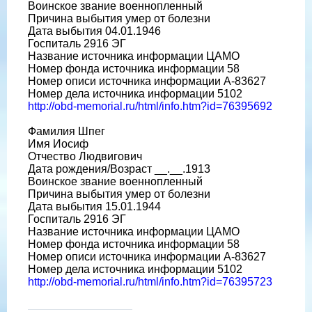
Воинское звание военнопленный
Причина выбытия умер от болезни
Дата выбытия 04.01.1946
Госпиталь 2916 ЭГ
Название источника информации ЦАМО
Номер фонда источника информации 58
Номер описи источника информации A-83627
Номер дела источника информации 5102
http://obd-memorial.ru/html/info.htm?id=76395692
Фамилия Шпег
Имя Иосиф
Отчество Людвигович
Дата рождения/Возраст __.__.1913
Воинское звание военнопленный
Причина выбытия умер от болезни
Дата выбытия 15.01.1944
Госпиталь 2916 ЭГ
Название источника информации ЦАМО
Номер фонда источника информации 58
Номер описи источника информации A-83627
Номер дела источника информации 5102
http://obd-memorial.ru/html/info.htm?id=76395723