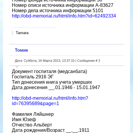
Номер описи источника информации А-83627
Номер дела источника информации 5101
http://obd-memorial.ru/html/info.htm?id=62492334
Tamara
Томик
Дата: Суббота, 16 Марта 2013, 13:37:15 | Сообщение #
3
Документ госпиталя (медсанбата)
Госпиталь 2916 ЭГ
Тип донесения книга учета умерших
Дата донесения __.01.1946 - 15.01.1947
http://obd-memorial.ru/html/info.htm?
id=76395689&page=1
Фамилия Ляйшнер
Имя Юзеф
Отчество Альберт
Дата рождения/Возраст __.__.1911