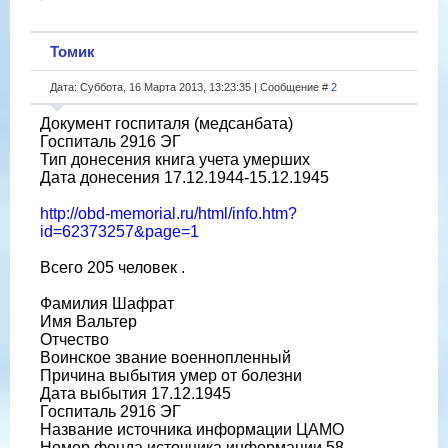
Томик
Дата: Суббота, 16 Марта 2013, 13:23:35 | Сообщение #
2
Документ госпиталя (медсанбата)
Госпиталь 2916 ЭГ
Тип донесения книга учета умерших
Дата донесения 17.12.1944-15.12.1945
http://obd-memorial.ru/html/info.htm?
id=62373257&page=1
Всего 205 человек .
Фамилия Шафрат
Имя Вальтер
Отчество
Воинское звание военнопленный
Причина выбытия умер от болезни
Дата выбытия 17.12.1945
Госпиталь 2916 ЭГ
Название источника информации ЦАМО
Номер фонда источника информации 58