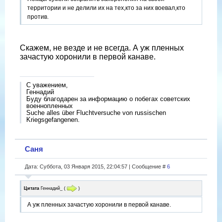
территории и не делили их на тех,кто за них воевал,кто
против.
Скажем, не везде и не всегда. А уж пленных
зачастую хоронили в первой канаве.
С уважением,
Геннадий
Буду благодарен за информацию о побегах советских
военнопленных
Suche alles über Fluchtversuche von russischen
Kriegsgefangenen.
Саня
Дата: Суббота, 03 Января 2015, 22:04:57 | Сообщение #
6
Цитата
Геннадий_
(
)
А уж пленных зачастую хоронили в первой канаве.