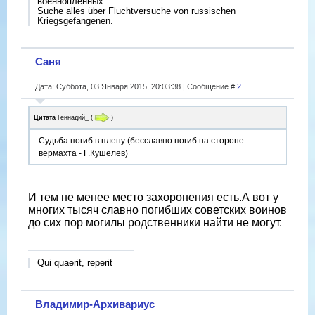
военнопленных
Suche alles über Fluchtversuche von russischen
Kriegsgefangenen.
Саня
Дата: Суббота, 03 Января 2015, 20:03:38 | Сообщение #
2
Цитата
Геннадий_
(
)
Судьба погиб в плену (бесславно погиб на стороне
вермахта - Г.Кушелев)
И тем не менее место захоронения есть.А вот у
многих тысяч славно погибших советских воинов
до сих пор могилы родственники найти не могут.
Qui quaerit, reperit
Владимир-Архивариус