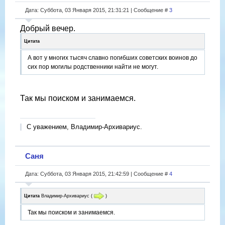
Дата: Суббота, 03 Января 2015, 21:31:21 | Сообщение #
3
Добрый вечер.
Цитата
А вот у многих тысяч славно погибших советских воинов до
сих пор могилы родственники найти не могут.
Так мы поиском и занимаемся.
С уважением, Владимир-Архивариус.
Саня
Дата: Суббота, 03 Января 2015, 21:42:59 | Сообщение #
4
Цитата
Владимир-Архивариус
(
)
Так мы поиском и занимаемся.