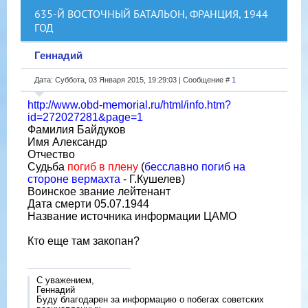
635-Й ВОСТОЧНЫЙ БАТАЛЬОН, ФРАНЦИЯ, 1944
ГОД
Геннадий
Дата: Суббота, 03 Января 2015, 19:29:03 | Сообщение #
1
http://www.obd-memorial.ru/html/info.htm?
id=272027281&page=1
Фамилия Байдуков
Имя Александр
Отчество
Судьба
погиб в плену
(
бесславно погиб на
стороне вермахта
- Г.Кушелев)
Воинское звание лейтенант
Дата смерти 05.07.1944
Название источника информации ЦАМО
Кто еще там закопан?
С уважением,
Геннадий
Буду благодарен за информацию о побегах советских