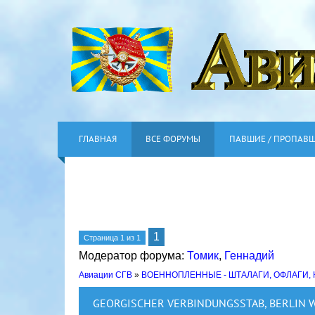
ГЛАВНАЯ
ВСЕ ФОРУМЫ
ПАВШИЕ / ПРОПАВ
1
Страница
1
из
1
Модератор форума:
Томик
,
Геннадий
Авиации СГВ
»
ВОЕННОПЛЕННЫЕ - ШТАЛАГИ, ОФЛАГИ,
GEORGISCHER VERBINDUNGSSTAB, BERLIN 