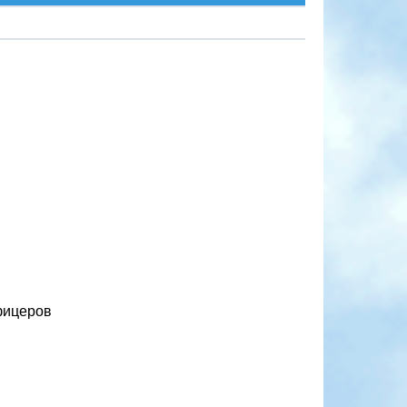
фицеров