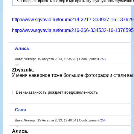
Как скорректировать размер и где брать эту "нужную" ссылку=лично я
http://www.sgvavia.ru/forum/214-2217-333937-16-13762
http://www.sgvavia.ru/forum/216-366-334532-16-137659
Алиса
Дата: Четверг, 15 Августа 2013, 19:35:26 | Сообщение #
253
Zbyszula
,
У меня наверное тоже большие фотографии стали вы
Безнаказанность рождает вседозволенность
Саня
Дата: Четверг, 15 Августа 2013, 19:40:54 | Сообщение #
254
Алиса
,