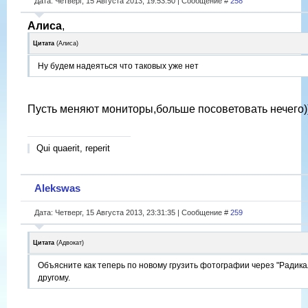
Дата: Четверг, 15 Августа 2013, 19:53:50 | Сообщение #
258
Алиса
,
Цитата
(
Алиса
)
Ну будем надеяться что таковых уже нет
Пусть меняют мониторы,больше посоветовать нечего)
Qui quaerit, reperit
Alekswas
Дата: Четверг, 15 Августа 2013, 23:31:35 | Сообщение #
259
Цитата
(
Адвокат
)
Объясните как теперь по новому грузить фотографии через "Радик
другому.