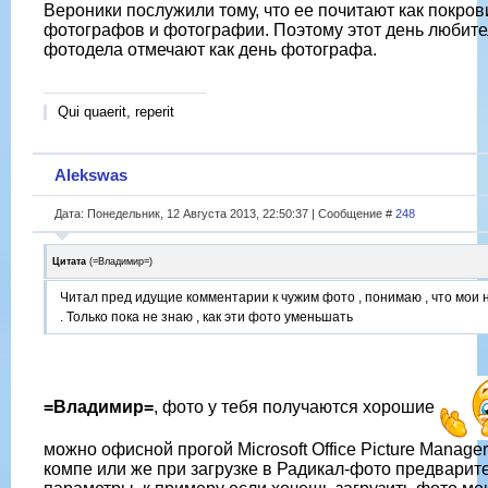
Вероники послужили тому, что ее почитают как покро
фотографов и фотографии. Поэтому этот день любит
фотодела отмечают как день фотографа.
Qui quaerit, reperit
Alekswas
Дата: Понедельник, 12 Августа 2013, 22:50:37 | Сообщение #
248
Цитата
(
=Владимир=
)
Читал пред идущие комментарии к чужим фото , понимаю , что мои
. Только пока не знаю , как эти фото уменьшать
=Владимир=
, фото у тебя получаются хорошие
можно офисной прогой Microsoft Office Picture Manager,
компе или же при загрузке в Радикал-фото предварит