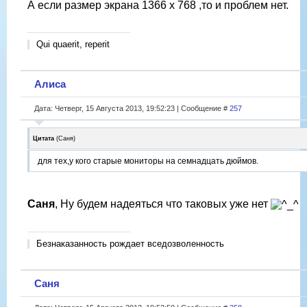
А если размер экрана 1366 х 768 ,то и проблем нет.
Qui quaerit, reperit
Алиса
Дата: Четверг, 15 Августа 2013, 19:52:23 | Сообщение #
257
Цитата
(
Саня
)
для тех,у кого старые мониторы на семнадцать дюймов.
Саня
, Ну будем надеяться что таковых уже нет
Безнаказанность рождает вседозволенность
Саня