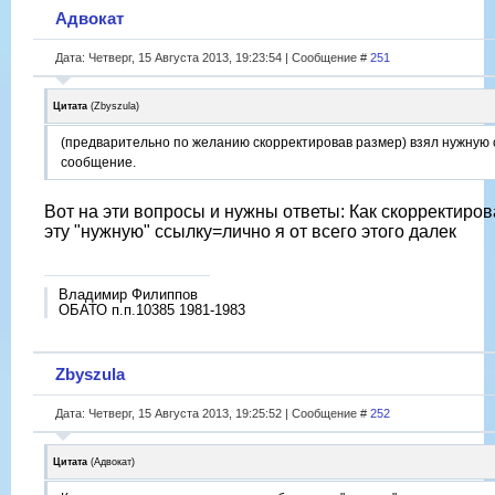
Адвокат
Дата: Четверг, 15 Августа 2013, 19:23:54 | Сообщение #
251
Цитата
(
Zbyszula
)
(предварительно по желанию скорректировав размер) взял нужную с
сообщение.
Вот на эти вопросы и нужны ответы: Как скорректиров
эту "нужную" ссылку=лично я от всего этого далек
Владимир Филиппов
ОБАТО п.п.10385 1981-1983
Zbyszula
Дата: Четверг, 15 Августа 2013, 19:25:52 | Сообщение #
252
Цитата
(
Адвокат
)