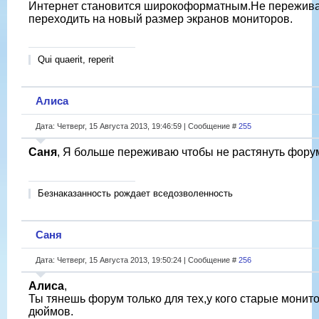
Интернет становится широкоформатным.Не пережива
переходить на новый размер экранов мониторов.
Qui quaerit, reperit
Алиса
Дата: Четверг, 15 Августа 2013, 19:46:59 | Сообщение #
255
Саня
, Я больше переживаю чтобы не растянуть фор
Безнаказанность рождает вседозволенность
Саня
Дата: Четверг, 15 Августа 2013, 19:50:24 | Сообщение #
256
Алиса
,
Ты тянешь форум только для тех,у кого старые монит
дюймов.