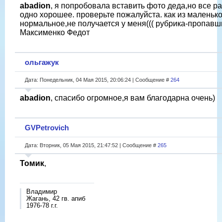
abadion
, я попробовала вставить фото деда,но все р
одно хорошее. проверьте пожалуйста. как из маленько
нормальное,не получается у меня((( рубрика-пропавшие
Максименко Федот
ольгажук
Дата: Понедельник, 04 Мая 2015, 20:06:24 | Сообщение #
264
abadion
, спасибо огромное,я вам благодарна очень)
GVPetrovich
Дата: Вторник, 05 Мая 2015, 21:47:52 | Сообщение #
265
Томик
,
Владимир
Жагань, 42 гв. апиб
1976-78 г.г.