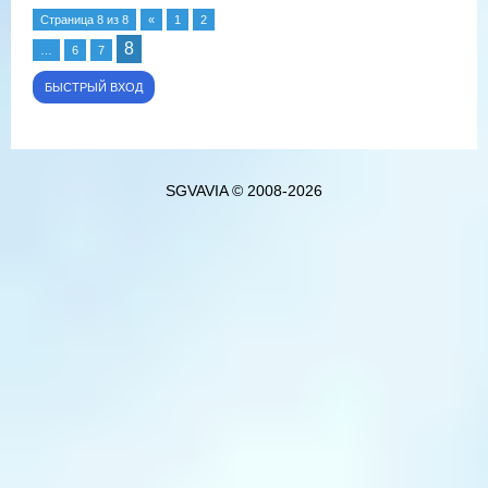
Страница
8
из
8
«
1
2
8
…
6
7
SGVAVIA © 2008-2026