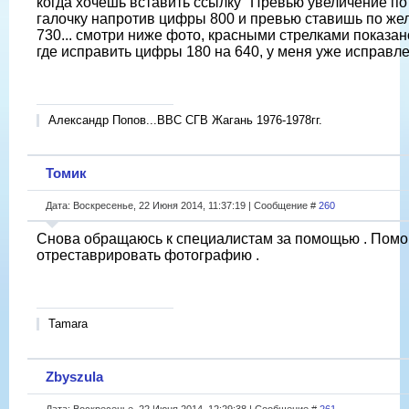
когда хочешь вставить ссылку "Превью увеличение по к
галочку напротив цифры 800 и превью ставишь по же
730... смотри ниже фото, красными стрелками показано
где исправить цифры 180 на 640, у меня уже исправлен
Александр Попов...ВВС СГВ Жагань 1976-1978гг.
Томик
Дата: Воскресенье, 22 Июня 2014, 11:37:19 | Сообщение #
260
Снова обращаюсь к специалистам за помощью . Помо
отреставрировать фотографию .
Tamara
Zbyszula
Дата: Воскресенье, 22 Июня 2014, 12:29:38 | Сообщение #
261