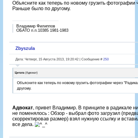
Объясните как теперь по новому грузить фотографии 
Раньше было по другому.
Владимир Филиппов
ОБАТО п.п.10385 1981-1983
Zbyszula
Дата: Четверг, 15 Августа 2013, 19:20:42 | Сообщение #
250
Цитата
(
Адвокат
)
Объясните как теперь по новому грузить фотографии через "Радик
другому.
Адвокат
, привет Владимир. В принципе в радикале н
не поменялось : Обзор - выбрал фото загрузил (пред
скорректировав размер) взял нужную ссылку и встави
все дела.