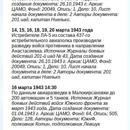
создания документа: 26.10.1943 г. Архив:
ЦАМО, Фонд: 20049, Опись: 1, Дело: 10, Лист
начала документа в деле: 2 Авторы документа:
201 иад, капитан Ниелько.
14, 15, 16, 18, 19, 20 марта 1943 года
Истребители ЛА-5 из состава 437-го
истребительного авиаполка производили
разведку войск противника в направлении
Анастасиевка.
Источник Журналы боевых
действий 201-й иад № 43, Дата создания
документа: 26.10.1943 г. Архив: ЦАМО, Фонд:
20049, Опись: 1, Дело: 10, Лист начала
документа в деле: 2 Авторы документа: 201
иад, капитан Ниелько
16 марта 1943 14:30
По данным авиаразведки в Малокирсановки до
200 автомашин и 5 танков.
Источник Журнал
боевых действий войск Южного фронта за
март 1943 года. Дата создания документа:
01.04.1943 г. Архив: ЦАМО, Фонд: 64, Опись: 505,
Дело: 128, Авторы документа: ЮжнФ,
полковник Котин, подполковник Левшук