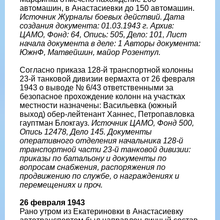
автомашин, в Анастасиевки до 150 автомашин.
Источник Журналы боевых действий. Дата
создания документа: 01.03.1943 г. Архив:
ЦАМО, Фонд: 64, Опись: 505, Дело: 101, Лист
начала документа в деле: 1 Авторы документа:
ЮжнФ, Матвейшин, майор Розентул.
Согласно приказа 128-й транспортной колонны
23-й танковой дивизии вермахта от 26 февраля
1943 о выводе № 6/43 ответственными за
безопасное прохождение колонн на участках
местности назначены: Васильевка (южный
выход) обер-лейтенант Ханнес, Петропавловка
гауптман Блокгауз.
Источник ЦАМО, Фонд 500,
Опись 12478, Дело 145. Документы
оперативного отделения начальника 128-й
транспортной части 23-й танковой дивизии:
приказы по батальону и документы по
вопросам снабжения, распоряжения по
продвижению по службе, о награждениях и
перемещениях и проч.
26 февраля 1943
Рано утром из Екатериновки в Анастасиевку