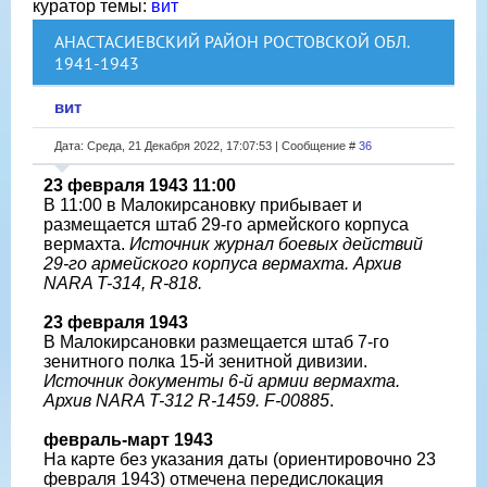
куратор темы:
вит
АНАСТАСИЕВСКИЙ РАЙОН РОСТОВСКОЙ ОБЛ.
1941-1943
вит
Дата: Среда, 21 Декабря 2022, 17:07:53 | Сообщение #
36
23 февраля 1943 11:00
В 11:00 в Малокирсановку прибывает и
размещается штаб 29-го армейского корпуса
вермахта.
Источник журнал боевых действий
29-го армейского корпуса вермахта. Архив
NARA T-314, R-818.
23 февраля 1943
В Малокирсановки размещается штаб 7-го
зенитного полка 15-й зенитной дивизии.
Источник документы 6-й армии вермахта.
Архив NARA T-312 R-1459. F-00885
.
февраль-март 1943
На карте без указания даты (ориентировочно 23
февраля 1943) отмечена передислокация