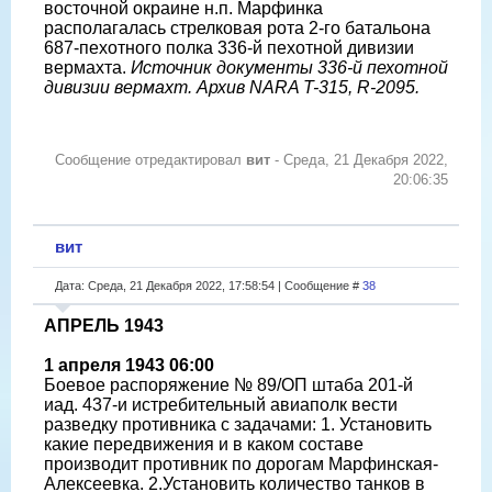
восточной окраине н.п. Марфинка
располагалась стрелковая рота 2-го батальона
687-пехотного полка 336-й пехотной дивизии
вермахта.
Источник документы 336-й пехотной
дивизии вермахт. Архив NARA T-315, R-2095.
Сообщение отредактировал
вит
-
Среда, 21 Декабря 2022,
20:06:35
вит
Дата: Среда, 21 Декабря 2022, 17:58:54 | Сообщение #
38
АПРЕЛЬ 1943
1 апреля 1943 06:00
Боевое распоряжение № 89/ОП штаба 201-й
иад. 437-и истребительный авиаполк вести
разведку противника с задачами: 1. Установить
какие передвижения и в каком составе
производит противник по дорогам Марфинская-
Алексеевка. 2.Установить количество танков в