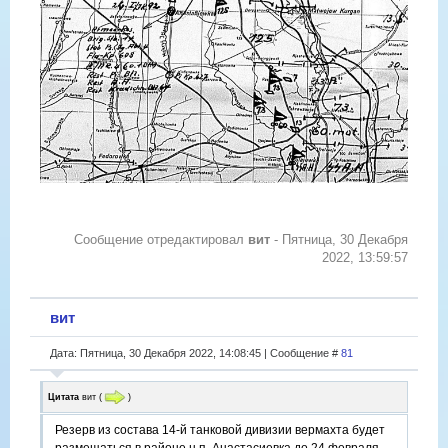
Сообщение отредактировал
вит
-
Пятница, 30 Декабря
2022, 13:59:57
вит
Дата: Пятница, 30 Декабря 2022, 14:08:45 | Сообщение #
81
Цитата
вит
(
)
Резерв из состава 14-й танковой дивизии вермахта будет