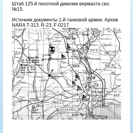
Штаб 125-й пехотной дивизии вермахта свх.
№15.
Источник документы 1-й танковой армии. Архив
NARA T-313. R-23. F-0217