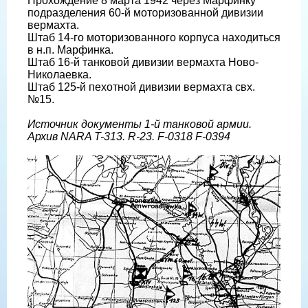
Прохождение 8 марта 1942 через Марфинку
подразделения 60-й моторизованной дивизии
вермахта.
Штаб 14-го моторизованного корпуса находиться
в н.п. Марфинка.
Штаб 16-й танковой дивизии вермахта Ново-
Николаевка.
Штаб 125-й пехотной дивизии вермахта свх.
№15.
Источник документы 1-й танковой армии.
Архив NARA T-313. R-23. F-0318 F-0394