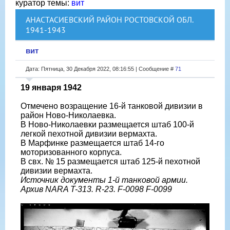
куратор темы:
вит
АНАСТАСИЕВСКИЙ РАЙОН РОСТОВСКОЙ ОБЛ.
1941-1943
вит
Дата: Пятница, 30 Декабря 2022, 08:16:55 | Сообщение #
71
19 января 1942
Отмечено возращение 16-й танковой дивизии в
район Ново-Николаевка.
В Ново-Николаевки размещается штаб 100-й
легкой пехотной дивизии вермахта.
В Марфинке размещается штаб 14-го
моторизованного корпуса.
В свх. № 15 размещается штаб 125-й пехотной
дивизии вермахта.
Источник документы 1-й танковой армии.
Архив NARA T-313. R-23. F-0098 F-0099