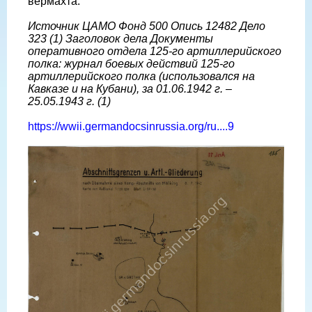
вермахта.
Источник ЦАМО Фонд 500 Опись 12482 Дело
323 (1) Заголовок дела Документы
оперативного отдела 125-го артиллерийского
полка: журнал боевых действий 125-го
артиллерийского полка (использовался на
Кавказе и на Кубани), за 01.06.1942 г. –
25.05.1943 г. (1)
https://wwii.germandocsinrussia.org/ru....9