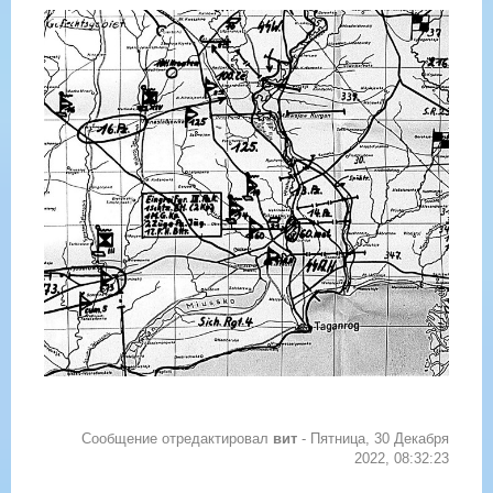
Сообщение отредактировал
вит
-
Пятница, 30 Декабря
2022, 08:32:23