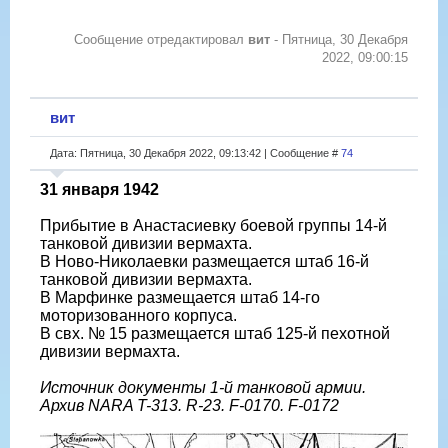
Сообщение отредактировал
вит
-
Пятница, 30 Декабря
2022, 09:00:15
вит
Дата: Пятница, 30 Декабря 2022, 09:13:42 | Сообщение #
74
31 января 1942
Прибытие в Анастасиевку боевой группы 14-й
танковой дивизии вермахта.
В Ново-Николаевки размещается штаб 16-й
танковой дивизии вермахта.
В Марфинке размещается штаб 14-го
моторизованного корпуса.
В свх. № 15 размещается штаб 125-й пехотной
дивизии вермахта.
Источник документы 1-й танковой армии.
Архив NARA T-313. R-23. F-0170. F-0172