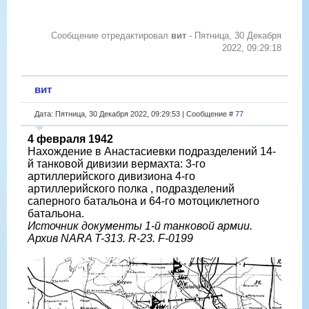
Сообщение отредактировал
вит
-
Пятница, 30 Декабря
2022, 09:29:18
вит
Дата: Пятница, 30 Декабря 2022, 09:29:53 | Сообщение #
77
4 февраля 1942
Нахождение в Анастасиевки подразделений 14-
й танковой дивизии вермахта: 3-го
артиллерийского дивизиона 4-го
артиллерийского полка , подразделений
саперного батальона и 64-го мотоциклетного
батальона.
Источник документы 1-й танковой армии.
Архив NARA T-313. R-23. F-0199