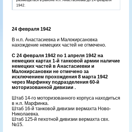
размещаться в районе н.п. Анастасиевка до 24 февраля
1942.
24 февраля 1942
В н.п. Анастасиевка и Малокирсановка
нахождение немецких частей не отмечено.
С 24 февраля 1942 по 1 апреля 1942 на
немецких картах 1-й танковой армии наличие
немецких частей в Анастасиевки и
Малокирсановки не отмечено за
исключением прохождения 8 марта 1942
через Марфинку подразделения 60-й
моторизованной дивизии .
Штаб 14-го моторизованного корпуса находиться
в н.п. Марфинка.
Штаб 16-й танковой дивизии вермахта Ново-
Николаевка.
Штаб 125-й пехотной дивизии вермахта свх.
№15.