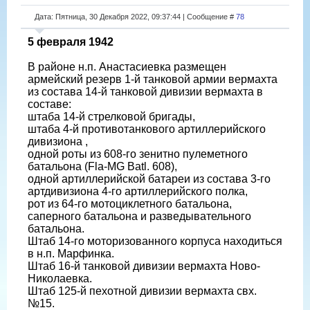
Дата: Пятница, 30 Декабря 2022, 09:37:44 | Сообщение #
78
5 февраля 1942
В районе н.п. Анастасиевка размещен
армейский резерв 1-й танковой армии вермахта
из состава 14-й танковой дивизии вермахта в
составе:
штаба 14-й стрелковой бригады,
штаба 4-й противотанкового артиллерийского
дивизиона ,
одной роты из 608-го зенитно пулеметного
батальона (Fla-MG Batl. 608),
одной артиллерийской батареи из состава 3-го
артдивизиона 4-го артиллерийского полка,
рот из 64-го мотоциклетного батальона,
саперного батальона и разведывательного
батальона.
Штаб 14-го моторизованного корпуса находиться
в н.п. Марфинка.
Штаб 16-й танковой дивизии вермахта Ново-
Николаевка.
Штаб 125-й пехотной дивизии вермахта свх.
№15.