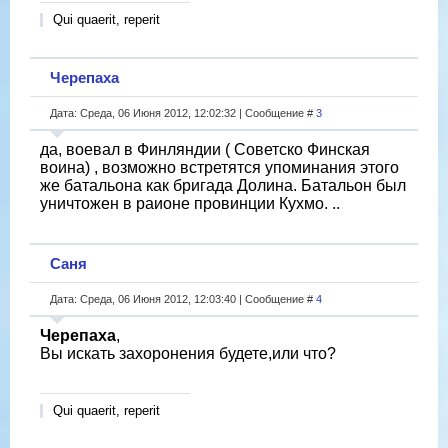
Qui quaerit, reperit
Черепаха
Дата: Среда, 06 Июня 2012, 12:02:32 | Сообщение #
3
да, воевал в Финляндии ( Советско Финская
воина) , возможно встретятся упоминания этого
же батальона как бригада Долина. Батальон был
уничтожен в раионе провинции Кухмо. ..
Саня
Дата: Среда, 06 Июня 2012, 12:03:40 | Сообщение #
4
Черепаха
,
Вы искать захоронения будете,или что?
Qui quaerit, reperit