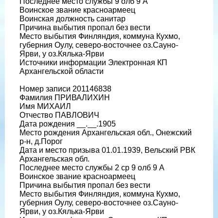
Последнее место службы 9 олб 9 А
Воинское звание красноармеец
Воинская должность санитар
Причина выбытия пропал без вести
Место выбытия Финляндия, коммуна Кухмо,
губерния Оулу, северо-восточнее оз.Сауно-
Ярви, у оз.Кялька-Ярви
Источники информации Электронная КП
Архангельской области
Номер записи 201146838
Фамилия ПРИВАЛИХИН
Имя МИХАИЛ
Отчество ПАВЛОВИЧ
Дата рождения __.__.1905
Место рождения Архангельская обл., Онежский
р-н, д.Порог
Дата и место призыва 01.01.1939, Вельский РВК
Архангельская обл.
Последнее место службы 2 ср 9 олб 9 А
Воинское звание красноармеец
Причина выбытия пропал без вести
Место выбытия Финляндия, коммуна Кухмо,
губерния Оулу, северо-восточнее оз.Сауно-
Ярви, у оз.Кялька-Ярви