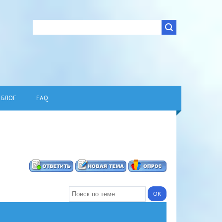
БЛОГ
FAQ