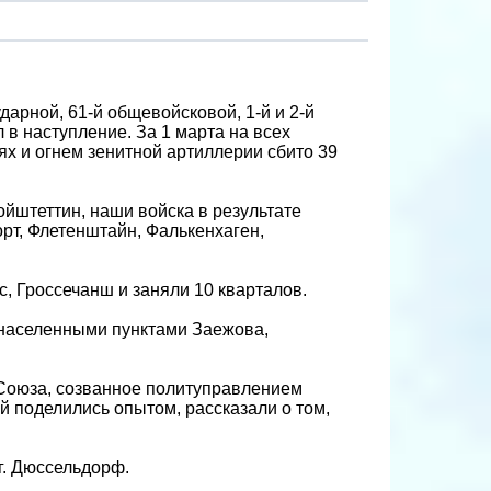
дарной, 61-й общевойсковой, 1-й и 2-й
 в наступление. За 1 марта на всех
ях и огнем зенитной артиллерии сбито 39
йштеттин, наши войска в результате
т, Флетенштайн, Фалькенхаген,
, Гроссечанш и заняли 10 кварталов.
 населенными пунктами Заежова,
 Союза, созванное политуправлением
 поделились опытом, рассказали о том,
 г. Дюссельдорф.